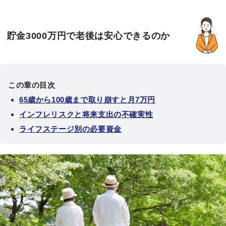
貯金3000万円で老後は安心できるのか
この章の目次
65歳から100歳まで取り崩すと月7万円
インフレリスクと将来支出の不確実性
ライフステージ別の必要資金