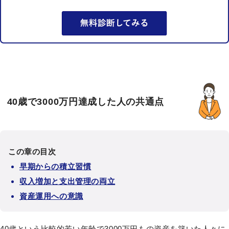
40歳で3000万円達成した人の共通点
この章の目次
早期からの積立習慣
収入増加と支出管理の両立
資産運用への意識
40歳という比較的若い年齢で3000万円もの資産を築いた人々に