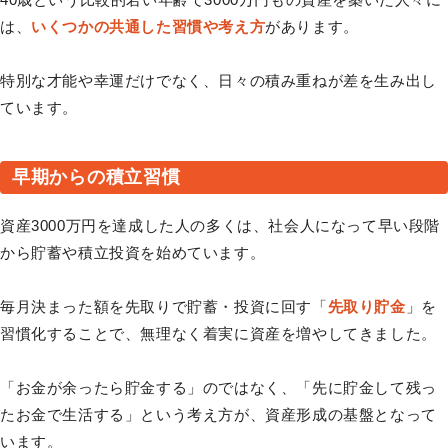
は、
いくつかの共通した習慣や考え方
があります。
特別な才能や幸運だけでなく、日々の積み重ねが差を生み出し
ています。
早期からの積立習慣
資産3000万円を達成した人の多くは、社会人になって早い段階
から貯蓄や積立投資を始めています。
毎月決まった額を先取りで貯蓄・投資に回す「
先取り貯金
」を
習慣化することで、無理なく着実に資産を増やしてきました。
「お金が余ったら貯金する」のではなく、「先に貯金して残っ
たお金で生活する」という考え方が、資産形成の基盤となって
います。