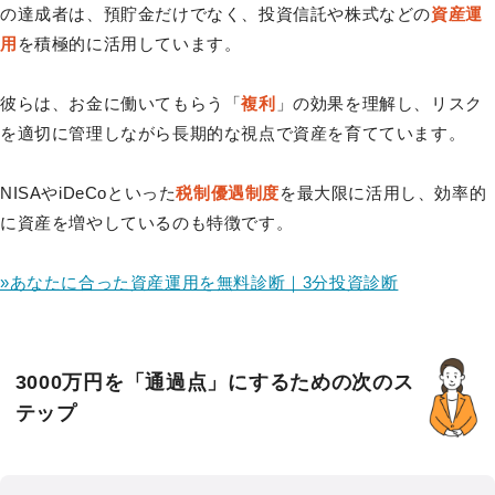
の達成者は、預貯金だけでなく、投資信託や株式などの
資産運
用
を積極的に活用しています。
彼らは、お金に働いてもらう「
複利
」の効果を理解し、リスク
を適切に管理しながら長期的な視点で資産を育てています。
NISAやiDeCoといった
税制優遇制度
を最大限に活用し、効率的
に資産を増やしているのも特徴です。
»あなたに合った資産運用を無料診断｜3分投資診断
3000万円を「通過点」にするための次のス
テップ