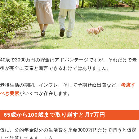
40歳で3000万円の貯金はアドバンテージですが、それだけで老
後が完全に安泰と断言できるわけではありません。
老後生活の期間、インフレ、そして予期せぬ出費など、
考慮す
べき要素
がいくつか存在します。
65歳から100歳まで取り崩すと月7万円
仮に、公的年金以外の生活費を貯金3000万円だけで賄うと仮定
して計算してみましょう。