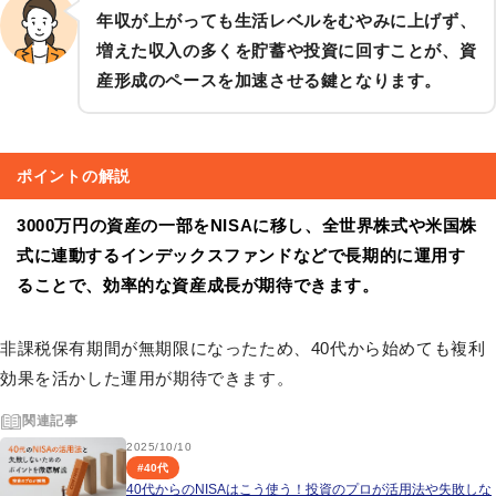
年収が上がっても生活レベルをむやみに上げず、
増えた収入の多くを貯蓄や投資に回すことが、資
産形成のペースを加速させる鍵となります。
ポイントの解説
3000万円の資産の一部をNISAに移し、全世界株式や米国株
式に連動するインデックスファンドなどで長期的に運用す
ることで、効率的な資産成長が期待できます。
非課税保有期間が無期限になったため、40代から始めても複利
効果を活かした運用が期待できます。
関連記事
2025/10/10
#
40代
40代からのNISAはこう使う！投資のプロが活用法や失敗しな