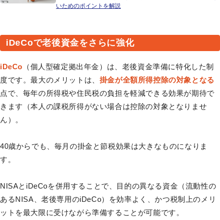
いためのポイントを解説
iDeCoで老後資金をさらに強化
iDeCo
（個人型確定拠出年金）は、老後資金準備に特化した制
度です。最大のメリットは、
掛金が全額所得控除の対象となる
点で、毎年の所得税や住民税の負担を軽減できる効果が期待で
きます（本人の課税所得がない場合は控除の対象となりませ
ん）。
40歳からでも、毎月の掛金と節税効果は大きなものになりま
す。
NISAとiDeCoを併用することで、目的の異なる資金（流動性の
あるNISA、老後専用のiDeCo）を効率よく、かつ税制上のメリ
ットを最大限に受けながら準備することが可能です。