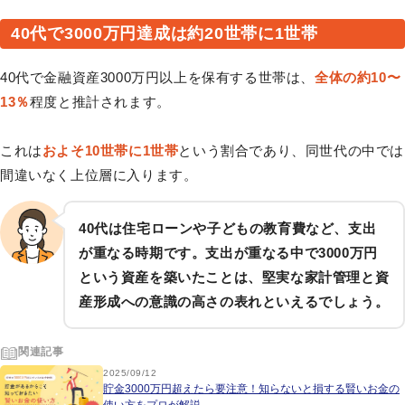
40代で3000万円達成は約20世帯に1世帯
40代で金融資産3000万円以上を保有する世帯は、
全体の約10〜
13％
程度と推計されます。
これは
およそ10世帯に1世帯
という割合であり、同世代の中では
間違いなく上位層に入ります。
40代は住宅ローンや子どもの教育費など、支出
が重なる時期です。支出が重なる中で3000万円
という資産を築いたことは、堅実な家計管理と資
産形成への意識の高さの表れといえるでしょう。
関連記事
2025/09/12
貯金3000万円超えたら要注意！知らないと損する賢いお金の