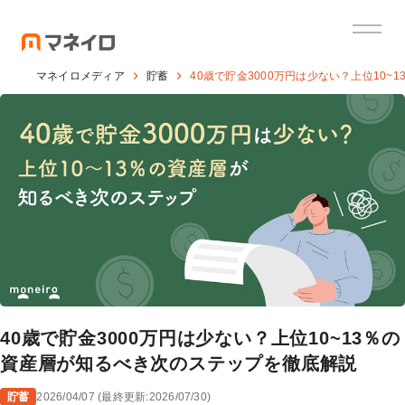
マネイロメディア
貯蓄
40歳で貯金3000万円は少ない？上位10
40歳で貯金3000万円は少ない？上位10~13％の
資産層が知るべき次のステップを徹底解説
貯蓄
2026/04/07
(
最終更新:
2026/07/30
)