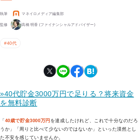
執筆
マネイロメディア編集部
監修
高橋 明香
(ファイナンシャルアドバイザー)
#
40代
»40代貯金3000万円で足りる？将来資金
を無料診断
「
40歳で貯金3000万円
を達成したけれど、これで十分なのだろ
うか」「周りと比べて少ないのではないか」といった漠然とし
た不安を感じていませんか。