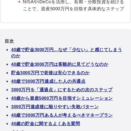
NISAやiDeCoを活用し、長期・分散投資を続ける
ことで、資産5000万円を目指す具体的なステップ
目次
40歳で貯金3000万円…なぜ「少ない」と感じてしまう
のか
40歳で貯金3000万円は客観的に見てどうなのか
貯金3000万円で老後は安心できるのか
40歳で3000万円達成した人の共通点
3000万円を「通過点」にするための次のステップ
40歳から資産5000万円を目指すシミュレーション
3000万円達成後に陥りやすい失敗パターン
40歳で3000万円ある人が考えるべきマネープラン
40歳の貯金に関するよくある質問