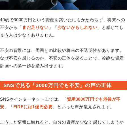
40歳で3000万円という資産を築いたにもかかわらず、将来への
不安から「
まだ足りない
」「
少ないかもしれない
」と感じてし
まう人は少なくありません。
不安の背景には、周囲との比較や将来の不透明性があります。
なぜ不安を感じるのか、不安の正体を探ることで、冷静な資産
計画への第一歩を踏み出せます。
SNSで見る「3000万円でも不安」の声の正体
SNSやインターネット上では、「
資産3000万円でも老後が不
安
」「
FIREには1億円必要
」といった声が散見されます。
こうした情報に触れると、自分の資産が少なく感じてしまうか