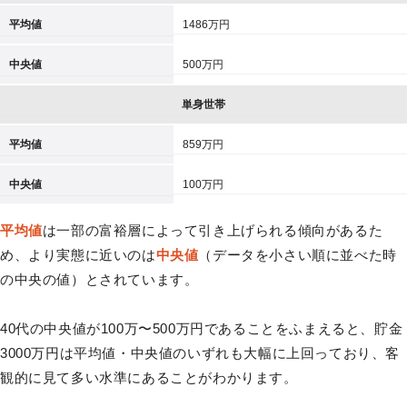
平均値
1486万円
中央値
500万円
単身世帯
平均値
859万円
中央値
100万円
平均値
は一部の富裕層によって引き上げられる傾向があるた
め、より実態に近いのは
中央値
（データを小さい順に並べた時
の中央の値）とされています。
40代の中央値が100万〜500万円であることをふまえると、貯金
3000万円は平均値・中央値のいずれも大幅に上回っており、客
観的に見て多い水準にあることがわかります。