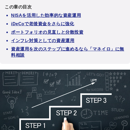
この章の目次
NISAを活用した効率的な資産運用
iDeCoで老後資金をさらに強化
ポートフォリオの見直しと分散投資
インフレ対策としての資産運用
資産運用を次のステップに進めるなら「マネイロ」に無
料相談