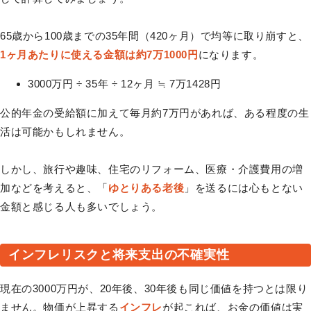
65歳から100歳までの35年間（420ヶ月）で均等に取り崩すと、
1ヶ月あたりに使える金額は約7万1000円
になります。
3000万円 ÷ 35年 ÷ 12ヶ月 ≒ 7万1428円
公的年金の受給額に加えて毎月約7万円があれば、ある程度の生
活は可能かもしれません。
しかし、旅行や趣味、住宅のリフォーム、医療・介護費用の増
加などを考えると、「
ゆとりある老後
」を送るには心もとない
金額と感じる人も多いでしょう。
インフレリスクと将来支出の不確実性
現在の3000万円が、20年後、30年後も同じ価値を持つとは限り
ません。物価が上昇する
インフレ
が起これば、お金の価値は実