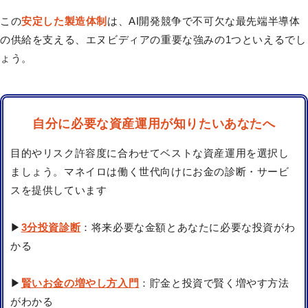
この
安定した製造体制
は、AI開発競争で不可欠な最先端半導体
の供給を支える、エヌビディアの重要な強みの1つといえるでし
ょう。
自分に必要な資産運用が知りたいあなたへ
目的やリスク許容度に合わせてベストな資産運用を選択し
ましょう。マネイロは働く世代向けにお金の診断・サービ
スを提供しています
▶
3分投資診断
：将来必要な金額とあなたに必要な投資がわ
かる
▶
賢いお金の増やし方入門
：貯金と投資で賢く増やす方法
がわかる