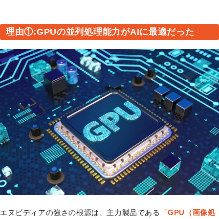
理由①:GPUの並列処理能力がAIに最適だった
エヌビディアの強さの根源は、主力製品である
「GPU（画像処