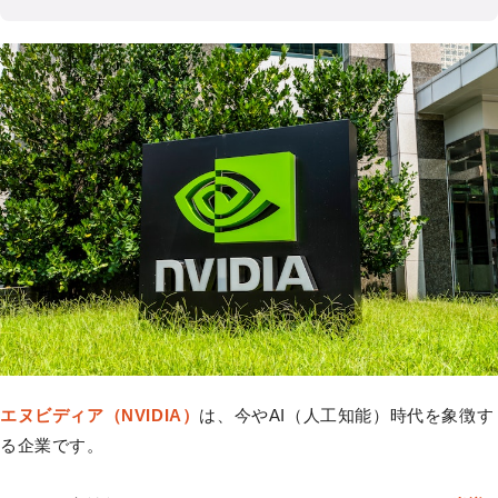
エヌビディア（NVIDIA）
は、今やAI（人工知能）時代を象徴す
る企業です。