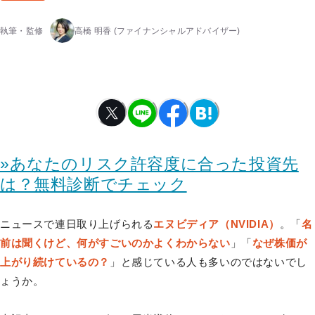
執筆・監修
高橋 明香
(ファイナンシャルアドバイザー)
»あなたのリスク許容度に合った投資先
は？無料診断でチェック
ニュースで連日取り上げられる
エヌビディア（NVIDIA）
。「
名
前は聞くけど、何がすごいのかよくわからない
」「
なぜ株価が
上がり続けているの？
」と感じている人も多いのではないでし
ょうか。