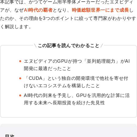
本記事では、かつてゲーム用半導体メーカーだったエヌビディ
アが、なぜ
AI時代の覇者
となり、
時価総額世界一にまで成長
し
たのか、その理由を3つのポイントに絞って専門家がわかりやす
く解説します。
この記事を読んでわかること
エヌビディアのGPUが持つ「並列処理能力」がAI
開発に最適だったこと
「CUDA」という独自の開発環境で他社を寄せ付
けないエコシステムを構築したこと
AI時代の到来を予見し、GPUを汎用的な計算に活
用する未来へ長期投資を続けた先見性
目次