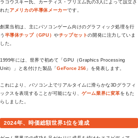
ラコウスキー氏、カーティス・プリエム氏の3人によって設立さ
れた
アメリカの半導体メーカー
です。
創業当初は、主にパソコンゲーム向けのグラフィック処理を行
う
半導体チップ（GPU）
や
チップセット
の開発に注力していま
した。
1999年には、世界で初めて「GPU（Graphics Processing
Unit）」と名付けた製品「
GeForce 256
」を発表します。
これにより、パソコン上でリアルタイムに滑らかな3Dグラフィ
ックスを表現することが可能になり、
ゲーム業界に変革
をもた
らしました。
2024年、時価総額世界1位を達成
ゲーム業界での成功を足がかりに成長を続けたエヌビディア