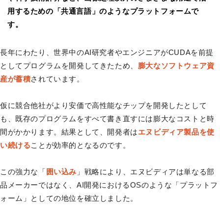
用するための「共通言語」のようなプラットフォームで
す。
長年にわたり、世界中のAI研究者やエンジニアがCUDAを前提
としてプログラムを開発してきたため、
膨大なソフトウェア資
産が蓄積
されています。
仮に競合他社がより安価で高性能なチップを開発したとして
も、既存のプログラムをすべて書き直すには膨大なコストと時
間がかかります。結果として、開発者は
エヌビディア製品を使
い続ける
ことが効率的となるのです。
この強力な「
囲い込み
」戦略により、エヌビディアは単なる部
品メーカーではなく、AI開発におけるOSのような「プラットフ
ォーム」としての地位を確立しました。