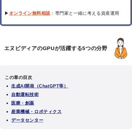
▶
オンライン無料相談
：専門家と一緒に考える資産運用
エヌビディアのGPUが活躍する5つの分野
この章の目次
生成AI開発（ChatGPT等）
自動運転技術
医療・創薬
産業機械・ロボティクス
データセンター