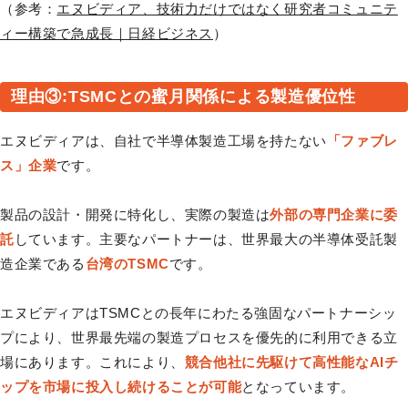
（参考：
エヌビディア、技術力だけではなく研究者コミュニテ
ィー構築で急成長｜日経ビジネス
）
理由③:TSMCとの蜜月関係による製造優位性
エヌビディアは、自社で半導体製造工場を持たない
「ファブレ
ス」企業
です。
製品の設計・開発に特化し、実際の製造は
外部の専門企業に委
託
しています。主要なパートナーは、世界最大の半導体受託製
造企業である
台湾のTSMC
です。
エヌビディアはTSMCとの長年にわたる強固なパートナーシッ
プにより、世界最先端の製造プロセスを優先的に利用できる立
場にあります。これにより、
競合他社に先駆けて高性能なAIチ
ップを市場に投入し続けることが可能
となっています。