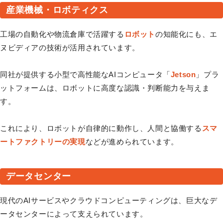
産業機械・ロボティクス
工場の自動化や物流倉庫で活躍する
ロボット
の知能化にも、エ
ヌビディアの技術が活用されています。
同社が提供する小型で高性能なAIコンピュータ「
Jetson
」プラ
ットフォームは、ロボットに高度な認識・判断能力を与えま
す。
これにより、ロボットが自律的に動作し、人間と協働する
スマ
ートファクトリーの実現
などが進められています。
データセンター
現代のAIサービスやクラウドコンピューティングは、巨大なデ
ータセンターによって支えられています。