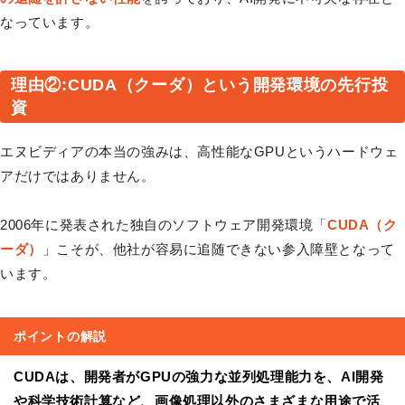
なっています。
理由②:CUDA（クーダ）という開発環境の先行投
資
エヌビディアの本当の強みは、高性能なGPUというハードウェ
アだけではありません。
2006年に発表された独自のソフトウェア開発環境「
CUDA（ク
ーダ）
」こそが、他社が容易に追随できない参入障壁となって
います。
ポイントの解説
CUDAは、開発者がGPUの強力な並列処理能力を、AI開発
や科学技術計算など、画像処理以外のさまざまな用途で活