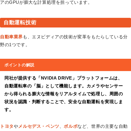
アのGPUが膨大な計算処理を担っています。
自動運転技術
自動車業界
も、エヌビディアの技術が変革をもたらしている分
野の1つです。
ポイントの解説
同社が提供する「NVIDIA DRIVE」プラットフォームは、
自動運転車の「脳」として機能します。カメラやセンサー
から得られる膨大な情報をリアルタイムで処理し、周囲の
状況を認識・判断することで、安全な自動運転を実現しま
す。
トヨタ
や
メルセデス・ベンツ
、
ボルボ
など、世界の主要な自動