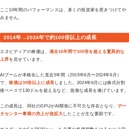
ここ10年間のパフォーマンスは、多くの投資家を惹きつけてや
みません。
2014年→2024年で約100倍以上の成長
エヌビディアの株価は、
過去10年間で100倍を超える驚異的な
上昇
を見せています。
AIブームが本格化した直近5年間（2019年6月〜2024年6月）
で、
株価は30倍以上に成長
しました。2024年6月には株式分割
後ベースで130ドルを超えるなど、急激な成長を遂げています。
この成長は、同社のGPUがAI開発に不可欠な存在となり、
デー
タセンター事業の売上が急拡大
したことが主な要因です。