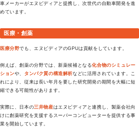
車メーカーがエヌビディアと提携し、次世代の自動車開発を進
めています。
医療・創薬
医療分野
でも、エヌビディアのGPUは貢献をしています。
例えば、創薬の分野では、新薬候補となる
化合物のシミュレー
ション
や、
タンパク質の構造解析
などに活用されています。こ
れにより、従来は長い年月を要した研究開発の期間を大幅に短
縮できる可能性があります。
実際に、日本の
三井物産
はエヌビディアと連携し、製薬会社向
けに創薬研究を支援するスーパーコンピューターを提供する事
業を開始しています。