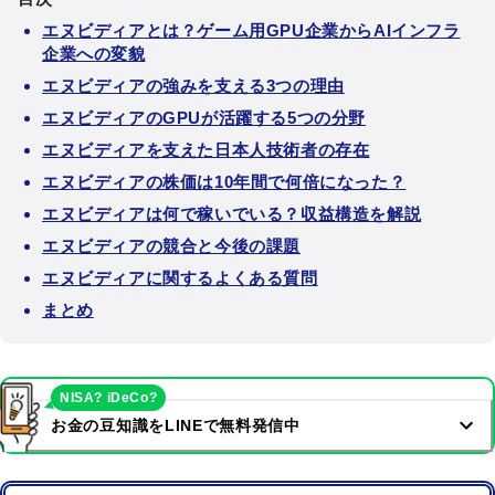
エヌビディアとは？ゲーム用GPU企業からAIインフラ
企業への変貌
エヌビディアの強みを支える3つの理由
エヌビディアのGPUが活躍する5つの分野
エヌビディアを支えた日本人技術者の存在
エヌビディアの株価は10年間で何倍になった？
エヌビディアは何で稼いでいる？収益構造を解説
エヌビディアの競合と今後の課題
エヌビディアに関するよくある質問
まとめ
NISA? iDeCo?
お金の豆知識をLINEで無料発信中