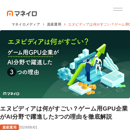
マネイロメディア
資産運用
エヌビディアは何がすごい？ゲーム用G
エヌビディアは何がすごい？ゲーム用GPU企業
がAI分野で躍進した3つの理由を徹底解説
資産運用
2026/06/01