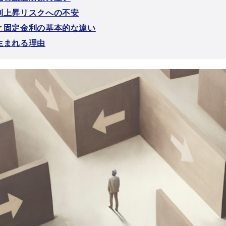
利上昇リスクへの不安
と固定金利の基本的な違い
生まれる理由