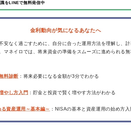
識をLINEで無料発信中
金利動向が気になるあなたへ
不安なく過ごすために、自分に合った運用方法を理解し、計
。マネイロでは、将来資金の準備をスムーズに進められる無
無料診断
：将来必要になる金額が3分でわかる
増やし方入門
：貯金と投資で賢く増やす方法がわかる
始める資産運用～基本編～
：NISAの基本と資産運用の始め方入