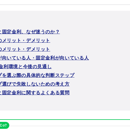
と固定金利、なぜ迷うのか？
のメリット・デメリット
のメリット・デメリット
が向いている人・固定金利が向いている人
の金利環境と今後の見通し
プを選ぶ際の具体的な判断ステップ
プ選びで失敗しないための考え方
と固定金利に関するよくある質問
eCo?