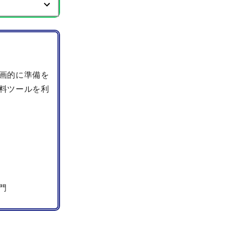
画的に準備を
料ツールを利
門