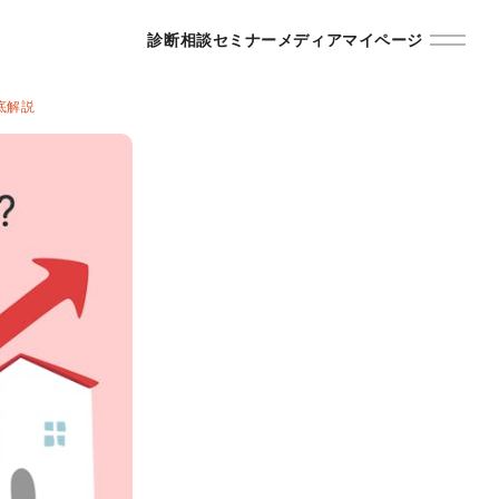
診断
相談
セミナー
メディア
マイページ
底解説