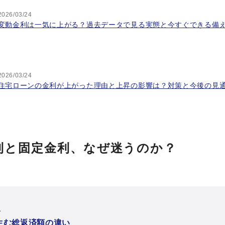
2026/03/24
変動金利は一気に上がる？過去データで見る実態と今すぐできる備
2026/03/24
住宅ローンの金利が上がった理由と上昇の影響は？対策と今後の見
利と固定金利、なぜ迷うのか？
次
生む総返済額の違い