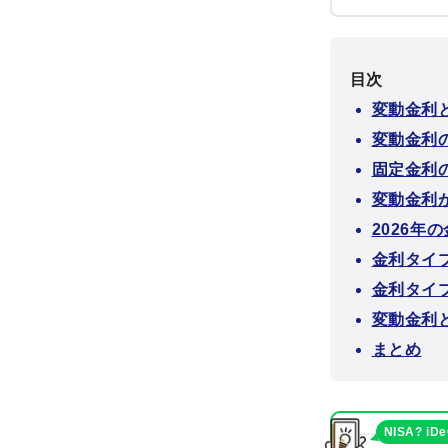
目次
変動金利
変動金利
固定金利
変動金利
2026年
金利タイ
金利タイ
変動金利
まとめ
NISA? iD