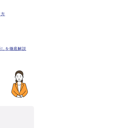
え方
通しを徹底解説