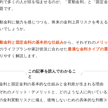
約で多くの人が頭を悩ませるのが、「変動金利」と「固定金
題です。
動金利に魅力を感じつつも、将来の金利上昇リスクを考える
いでしょうか。
動金利と固定金利の基本的な仕組み
から、それぞれの
メリッ
のライフプランや家計状況に合わせた
最適な金利タイプの選
りやすく解説します。
この記事を読んでわかるこ
と
金利と固定金利の基本的な仕組みと金利差が生まれる理由
ぞれのメリット・デメリットと、どのような人に向いている
の金利変動リスクに備え、後悔しないための具体的な判断ス