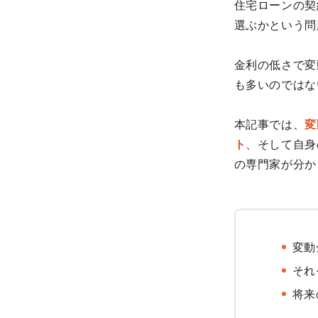
住宅ローンの契
選ぶかという問
金利の低さで変
も多いのではな
本記事では、
変
ト
、そして自身
の専門家が分か
変動
それ
将来