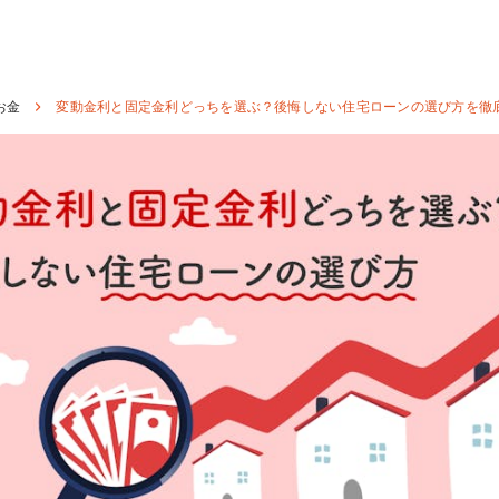
お金
変動金利と固定金利どっちを選ぶ？後悔しない住宅ローンの選び方を徹