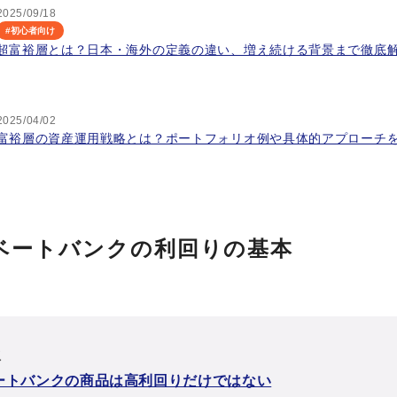
2025/09/18
#
初心者向け
超富裕層とは？日本・海外の定義の違い、増え続ける背景まで徹底
2025/04/02
富裕層の資産運用戦略とは？ポートフォリオ例や具体的アプローチ
ベートバンクの利回りの基本
次
ートバンクの商品は高利回りだけではない