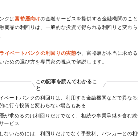
ンクは
富裕層向け
の金融サービスを提供する金融機関のこと
融商品の利回りは、一般的な投資で得られる利回りと変わら
。
ライベートバンクの利回りの実態
や、富裕層が本当に求める
いための選び方を専門家の視点で解説します。
この記事を読んでわかるこ
と
イベートバンクの利回りは、利用する金融機関などで異なる
的に行う投資と変わらない場合もある
層が求めるのは利回りだけでなく、相続や事業承継を含む総
サービス
しないためには、利回りだけでなく手数料、バンカーとの相