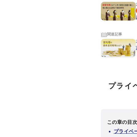
関連記事
プライ
この章の目
プライベ