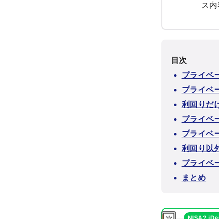
ス内
目次
プライベ
プライベ
利回りだ
プライベ
プライベ
利回り以
プライベ
まとめ
NISA? iD