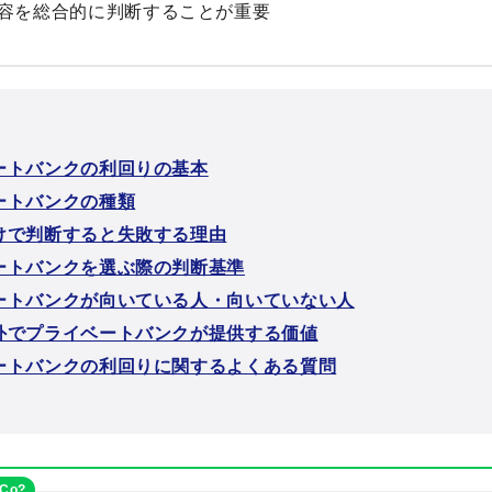
容を総合的に判断することが重要
ートバンクの利回りの基本
ートバンクの種類
けで判断すると失敗する理由
ートバンクを選ぶ際の判断基準
ートバンクが向いている人・向いていない人
外でプライベートバンクが提供する価値
ートバンクの利回りに関するよくある質問
eCo?