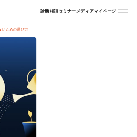
診断
相談
セミナー
メディア
マイページ
ないための選び方