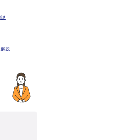
解説
を解説