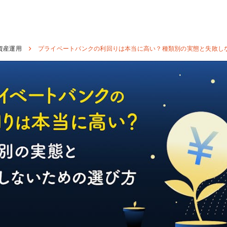
資産運用
プライベートバンクの利回りは本当に高い？種類別の実態と失敗し