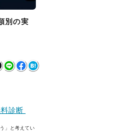
類別の実
無料診断
う」と考えてい