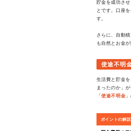
貯金を成功させ
とです。口座を
す。
さらに、自動積
も自然とお金が
使途不明
生活費と貯金を
まったのか」が
「
使途不明金
」
ポイントの解説