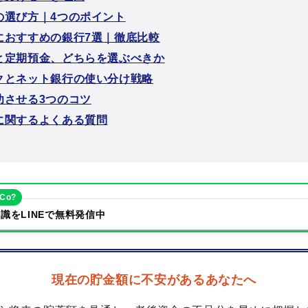
の選び方｜4つのポイント
におすすめの銀行7選｜徹底比較
と定期預金、どちらを選ぶべきか
クとネット銀行の使い分け戦略
功させる3つのコツ
に関するよくある質問
eCo?
識をLINEで無料発信中
現在の貯金額に不安があるあなたへ