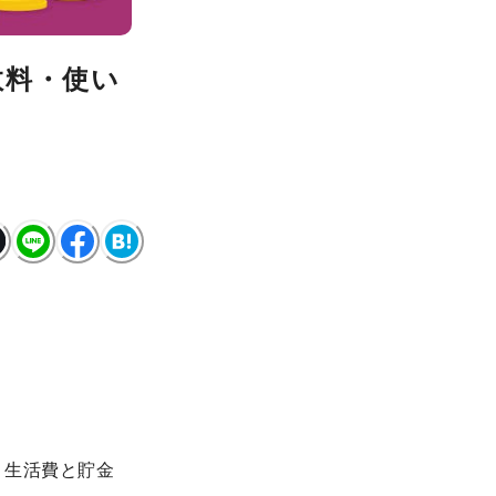
数料・使い
。生活費と貯金