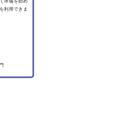
て準備を始め
を利用できま
門