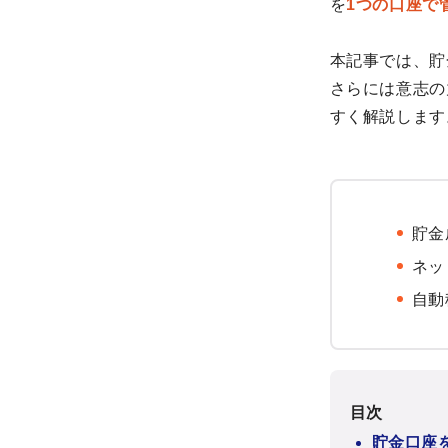
を
1つの口座で
本記事では、貯
さらには意志の
すく解説します
貯金
ネッ
自動
目次
貯金口座