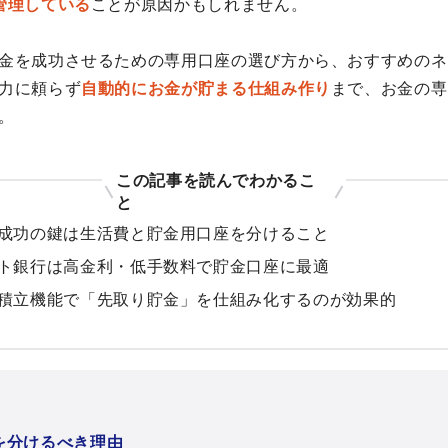
管理している
ことが原因かもしれません。
金を成功させるための専用口座の選び方から、おすすめのネ
力に頼らず
自動的にお金が貯まる仕組み作り
まで、お金の専
。
この記事を読んでわかるこ
と
成功の鍵は生活費と貯金用口座を分けること
ト銀行は高金利・低手数料で貯金口座に最適
積立機能で「先取り貯金」を仕組み化するのが効果的
を分けるべき理由