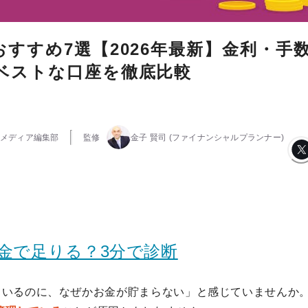
おすすめ7選【2026年最新】金利・手
ベストな口座を徹底比較
メディア編集部
監修
金子 賢司
(ファイナンシャルプランナー)
金で足りる？3分で診断
いるのに、なぜかお金が貯まらない」と感じていませんか