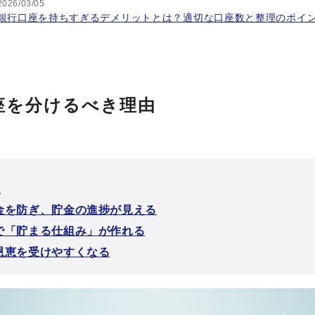
2026/03/05
銀行口座を持ちすぎるデメリットとは？適切な口座数と整理のポイ
座を分けるべき理由
次
金を防ぎ、貯金の進捗が見える
で「貯まる仕組み」が作れる
恩恵を受けやすくなる