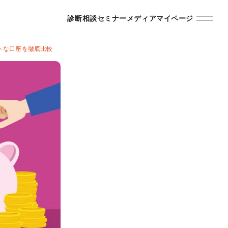
診断
相談
セミナー
メディア
マイページ
トな口座を徹底比較