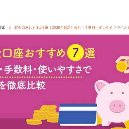
貯蓄
貯金口座おすすめ7選【2026年最新】金利・手数料・使いやすさでベス