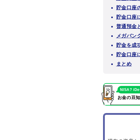
貯金口座
貯金口座
普通預金
メガバン
貯金を成
貯金口座
まとめ
NISA? iD
お金の豆知