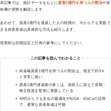
本記事では、統計データをもとに
資産1億円を持つ人の割合
や富
裕層の実態を解説します。
あわせて、資産1億円を達成した人の特徴や、今からでも実践で
きる資産形成の具体的な方法も紹介します。
現実的な目標設定と計画の参考にしてください。
この記事を読んでわかること
純金融資産1億円を持つ人の割合は、推定で約3％
と非常に低い
資産1億円達成者の多くは、高収入に加えて長期・
積立投資を堅実に実践している
40代からでも支出の最適化やNISA・iDeCoの活用
で、着実な資産形成は可能