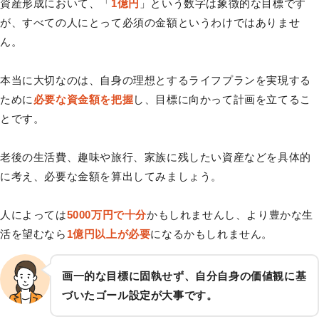
資産形成において、「
1億円
」という数字は象徴的な目標です
が、すべての人にとって必須の金額というわけではありませ
ん。
本当に大切なのは、自身の理想とするライフプランを実現する
ために
必要な資金額を把握
し、目標に向かって計画を立てるこ
とです。
老後の生活費、趣味や旅行、家族に残したい資産などを具体的
に考え、必要な金額を算出してみましょう。
人によっては
5000万円で十分
かもしれませんし、より豊かな生
活を望むなら
1億円以上が必要
になるかもしれません。
画一的な目標に固執せず、自分自身の価値観に基
づいたゴール設定が大事です。