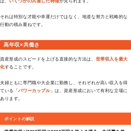
は、
いくつかの共通した特徴
が見られます。
それは特別な才能や幸運だけではなく、地道な努力と戦略的な
行動の積み重ねです。
高年収×共働き
資産形成のスピードを上げる直接的な方法は、
世帯収入を最大
化
することです。
夫婦ともに専門職や大企業に勤務し、それぞれが高い収入を得
ている「
パワーカップル
」は、資産形成において有利な立場に
あります。
ポイントの解説