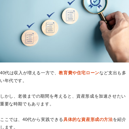
40代は収入が増える一方で、
教育費や住宅ローン
など支出も多
い年代です。
しかし、老後までの期間を考えると、資産形成を加速させたい
重要な時期でもあります。
ここでは、40代から実践できる
具体的な資産形成の方法
を紹介
します。