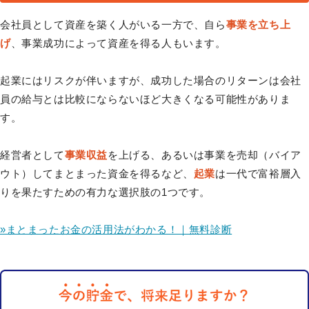
会社員として資産を築く人がいる一方で、自ら
事業を立ち上
げ
、事業成功によって資産を得る人もいます。
起業にはリスクが伴いますが、成功した場合のリターンは会社
員の給与とは比較にならないほど大きくなる可能性がありま
す。
経営者として
事業収益
を上げる、あるいは事業を売却（バイア
ウト）してまとまった資金を得るなど、
起業
は一代で富裕層入
りを果たすための有力な選択肢の1つです。
»まとまったお金の活用法がわかる！｜無料診断