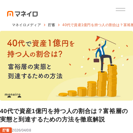
マネイロメディア
貯蓄
40代で資産1億円を持つ人の割合は？富裕
40代で資産1億円を持つ人の割合は？富裕層の
実態と到達するための方法を徹底解説
貯蓄
2026/04/08