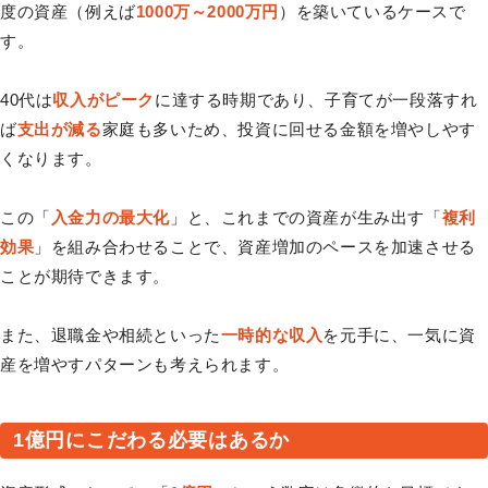
度の資産（例えば
1000万～2000万円
）を築いているケースで
す。
40代は
収入がピーク
に達する時期であり、子育てが一段落すれ
ば
支出が減る
家庭も多いため、投資に回せる金額を増やしやす
くなります。
この「
入金力の最大化
」と、これまでの資産が生み出す「
複利
効果
」を組み合わせることで、資産増加のペースを加速させる
ことが期待できます。
また、退職金や相続といった
一時的な収入
を元手に、一気に資
産を増やすパターンも考えられます。
1億円にこだわる必要はあるか