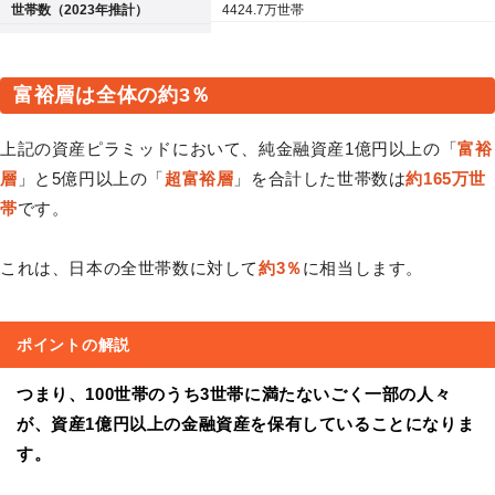
世帯数（2023年推計）
4424.7万世帯
富裕層は全体の約3％
上記の資産ピラミッドにおいて、純金融資産1億円以上の「
富裕
層
」と5億円以上の「
超富裕層
」を合計した世帯数は
約165万世
帯
です。
これは、日本の全世帯数に対して
約3％
に相当します。
ポイントの解説
つまり、100世帯のうち3世帯に満たないごく一部の人々
が、資産1億円以上の金融資産を保有していることになりま
す。