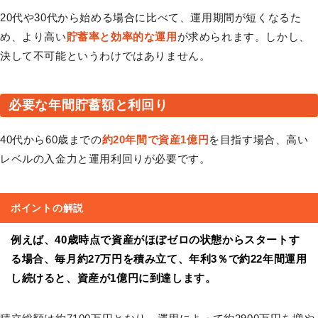
20代や30代から始める場合に比べて、運用期間が短くなるた
め、より高い
貯蓄率と効率的な運用
が求められます。しかし、
決して不可能というわけではありません。
必要な年間貯蓄額と利回り
40代から60歳までの
約20年間で資産1億円
を目指す場合、高い
レベルの入金力と運用利回りが必要です。
ポイントの解説
例えば、40歳時点で資産がほぼゼロの状態からスタートす
る場合、毎月約27万円を積み立て、年利3％で約22年間運用
し続けると、資産が1億円に到達します。