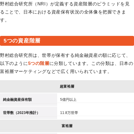
野村総合研究所（NRI）が定義する資産階層のピラミッドを見
ることで、日本における資産保有状況の全体像を把握できま
す。
5つの資産階層
野村総合研究所は、世帯が保有する純金融資産の額に応じて、
以下のように
5つの階層
に分類しています。この分類は、日本の
富裕層マーケティングなどで広く用いられています。
超富裕層
純金融資産保有額
5億円以上
世帯数（2023年推計）
11.8万世帯
富裕層