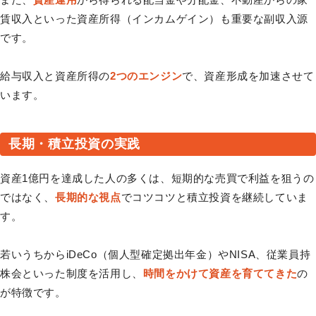
賃収入といった資産所得（インカムゲイン）も重要な副収入源
です。
給与収入と資産所得の
2つのエンジン
で、資産形成を加速させて
います。
長期・積立投資の実践
資産1億円を達成した人の多くは、短期的な売買で利益を狙うの
ではなく、
長期的な視点
でコツコツと積立投資を継続していま
す。
若いうちからiDeCo（個人型確定拠出年金）やNISA、従業員持
株会といった制度を活用し、
時間をかけて資産を育ててきた
の
が特徴です。