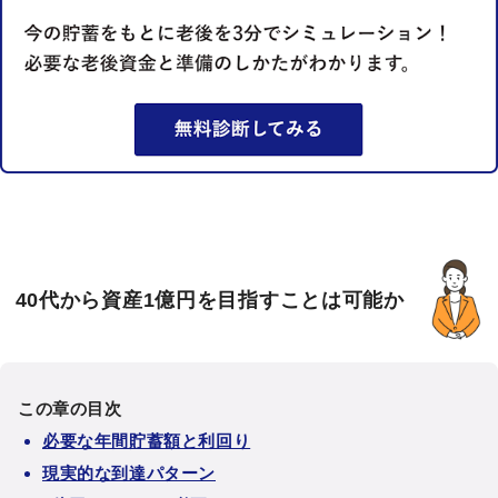
40代から資産1億円を目指すことは可能か
この章の目次
必要な年間貯蓄額と利回り
現実的な到達パターン