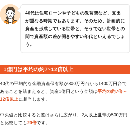
40代は住宅ローンや子どもの教育費など、支出
が重なる時期でもあります。そのため、計画的に
資産を形成している世帯と、そうでない世帯との
間で資産額の差が開きやすい年代といえるでしょ
う。
1億円は平均の約7~12倍以上
40代の平均的な金融資産保有額が800万円台から1400万円台で
あることを踏まえると、資産1億円という金額は
平均の約7倍～
12倍以上
に相当します。
中央値と比較すると差はさらに広がり、2人以上世帯の500万円
と比較しても
20倍
です。