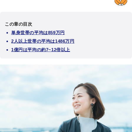
この章の目次
単身世帯の平均は859万円
2人以上世帯の平均は1486万円
1億円は平均の約7~12倍以上