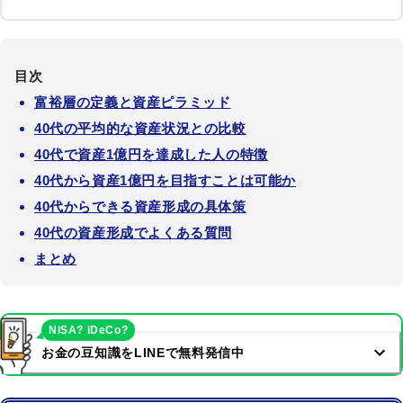
目次
富裕層の定義と資産ピラミッド
40代の平均的な資産状況との比較
40代で資産1億円を達成した人の特徴
40代から資産1億円を目指すことは可能か
40代からできる資産形成の具体策
40代の資産形成でよくある質問
まとめ
NISA? iDeCo?
お金の豆知識をLINEで無料発信中