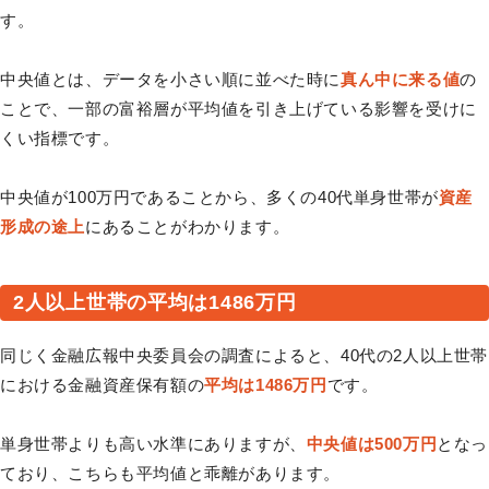
す。
中央値とは、データを小さい順に並べた時に
真ん中に来る値
の
ことで、一部の富裕層が平均値を引き上げている影響を受けに
くい指標です。
中央値が100万円であることから、多くの40代単身世帯が
資産
形成の途上
にあることがわかります。
2人以上世帯の平均は1486万円
同じく金融広報中央委員会の調査によると、40代の2人以上世帯
における金融資産保有額の
平均は1486万円
です。
単身世帯よりも高い水準にありますが、
中央値は500万円
となっ
ており、こちらも平均値と乖離があります。