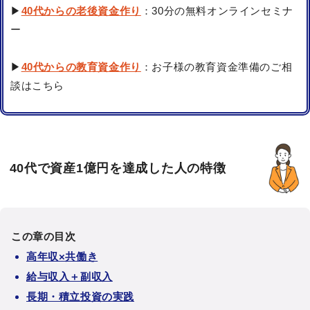
▶
40代からの老後資金作り
：30分の無料オンラインセミナ
ー
▶
40代からの教育資金作り
：お子様の教育資金準備のご相
談はこちら
40代で資産1億円を達成した人の特徴
この章の目次
高年収×共働き
給与収入＋副収入
長期・積立投資の実践