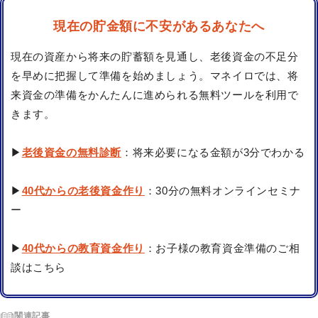
現在の貯金額に不安があるあなたへ
現在の資産から将来の貯蓄額を見通し、老後資金の不足分
を早めに把握して準備を始めましょう。マネイロでは、将
来資金の準備をかんたんに進められる無料ツールを利用で
きます。
▶
老後資金の無料診断
：将来必要になる金額が3分でわかる
▶
40代からの老後資金作り
：30分の無料オンラインセミナ
ー
▶
40代からの教育資金作り
：お子様の教育資金準備のご相
談はこちら
関連記事