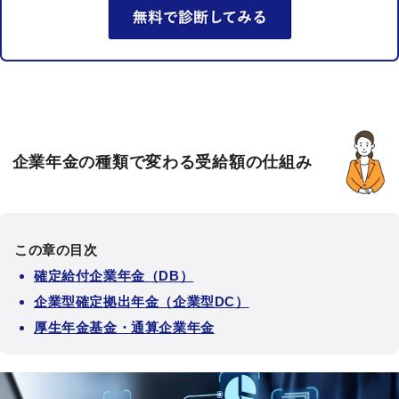
企業年金の種類で変わる受給額の仕組み
この章の目次
確定給付企業年金（DB）
企業型確定拠出年金（企業型DC）
厚生年金基金・通算企業年金