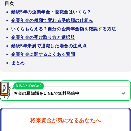
目次
勤続5年の企業年金・退職金はいくら？
企業年金の種類で変わる受給額の仕組み
いくらもらえる？自分の企業年金額を確認する方法
企業年金の受け取り方と選択肢
勤続5年未満で退職した場合の注意点
企業年金に関するよくある質問
まとめ
NISA? iDeCo?
お金の豆知識をLINEで無料発信中
将来資金が気になるあなたへ