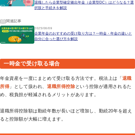
退職したら企業型確定拠出年金（企業型DC）はどうなる？選
択肢と手続きを解説
関連記事
2025/06/09
企業年金のおすすめの受け取り方は？一時金・年金の違いと
自分に合った選び方を解説
一時金で受け取る場合
年金資産を一度にまとめて受け取る方法です。税法上は「
退職
所得
」として扱われ、
退職所得控除
という控除が適用されるた
め、税負担が軽減されるメリットがあります。
退職所得控除額は勤続年数が長いほど増加し、勤続20年を超え
ると控除額が大幅に増えます。