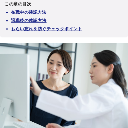
この章の目次
在職中の確認方法
退職後の確認方法
もらい忘れを防ぐチェックポイント