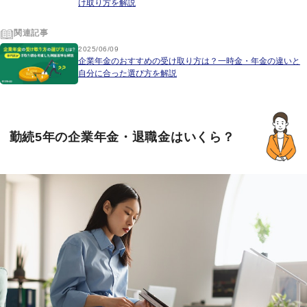
け取り方を解説
関連記事
2025/06/09
企業年金のおすすめの受け取り方は？一時金・年金の違いと
自分に合った選び方を解説
勤続5年の企業年金・退職金はいくら？