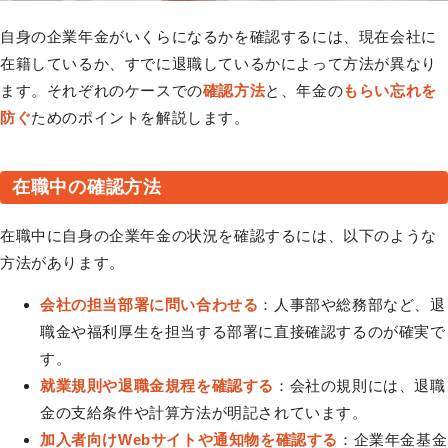
自身の企業年金がいくらになるかを確認するには、現在会社に
在籍しているか、すでに退職しているかによって方法が異なり
ます。それぞれのケースでの
確認方法
と、年金の
もらい忘れを
防ぐ
ためのポイントを解説します。
在職中の確認方法
在職中に自身の企業年金の状況を確認するには、以下のような
方法があります。
会社の担当部署に問い合わせる
：人事部や総務部など、退
職金や福利厚生を担当する部署に直接確認するのが確実で
す。
就業規則や退職金規程を確認する
：会社の規則には、退職
金の支給条件や計算方法が明記されています。
加入者向けWebサイトや通知物を確認する
：企業年金基金