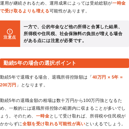
運用が継続されるため、運用成果によっては受給総額が
一時金
で受け取るよりも増える
可能性があります。
一方で、公的年金など他の所得と合算した結果、
所得税や住民税、社会保険料の負担が増える場合
注意点
がある点には注意が必要です。
勤続5年の場合の選択ポイント
勤続5年で退職する場合、退職所得控除額は「
40万円 × 5年 =
200万円
」となります。
勤続5年の退職金額の相場は数十万円から100万円強となるた
め、一般的には退職所得控除の範囲内に収まることが多いでし
ょう。そのため、
一時金
として受け取れば、所得税や住民税が
かからずに
全額を受け取れる可能性が高い
といえるでしょう。