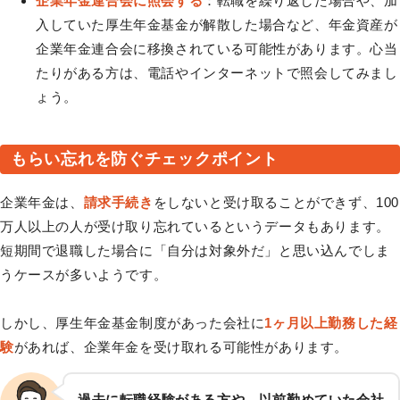
企業年金連合会に照会する
：転職を繰り返した場合や、加
入していた厚生年金基金が解散した場合など、年金資産が
企業年金連合会に移換されている可能性があります。心当
たりがある方は、電話やインターネットで照会してみまし
ょう。
もらい忘れを防ぐチェックポイント
企業年金は、
請求手続き
をしないと受け取ることができず、100
万人以上の人が受け取り忘れているというデータもあります。
短期間で退職した場合に「自分は対象外だ」と思い込んでしま
うケースが多いようです。
しかし、厚生年金基金制度があった会社に
1ヶ月以上勤務した経
験
があれば、企業年金を受け取れる可能性があります。
過去に転職経験がある方や、以前勤めていた会社