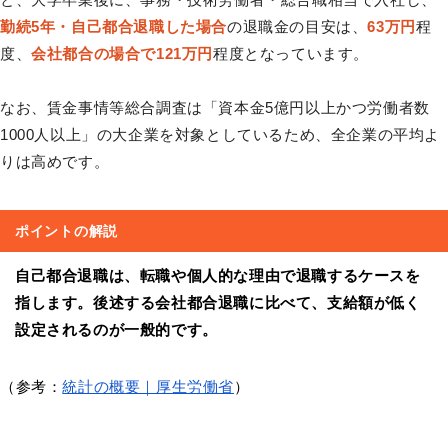
勤続5年・自己都合退職した場合
の退職金の目安は、
63万円
程
度、
会社都合の場合で121万円
程度となっています。
なお、賃金事情等総合調査は「資本金5億円以上かつ労働者数
1000人以上」の大企業を対象としているため、全企業の平均よ
りは高めです。
ポイントの解説
自己都合退職は、転職や個人的な理由で退職するケースを
指します。後述する会社都合退職に比べて、支給額が低く
設定されるのが一般的です。
（参考：
統計の概要｜厚生労働省
）