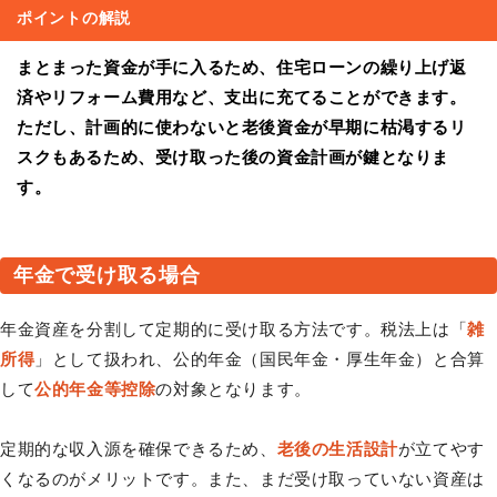
ポイントの解説
まとまった資金が手に入るため、住宅ローンの繰り上げ返
済やリフォーム費用など、支出に充てることができます。
ただし、計画的に使わないと老後資金が早期に枯渇するリ
スクもあるため、受け取った後の資金計画が鍵となりま
す。
年金で受け取る場合
年金資産を分割して定期的に受け取る方法です。税法上は「
雑
所得
」として扱われ、公的年金（国民年金・厚生年金）と合算
して
公的年金等控除
の対象となります。
定期的な収入源を確保できるため、
老後の生活設計
が立てやす
くなるのがメリットです。また、まだ受け取っていない資産は