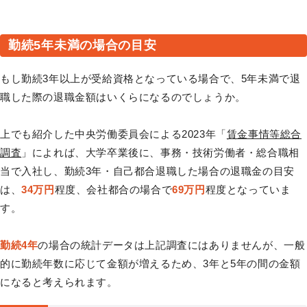
勤続5年未満の場合の目安
もし勤続3年以上が受給資格となっている場合で、5年未満で退
職した際の退職金額はいくらになるのでしょうか。
上でも紹介した中央労働委員会による2023年「
賃金事情等総合
調査
」によれば、大学卒業後に、事務・技術労働者・総合職相
当で入社し、勤続3年・自己都合退職した場合の退職金の目安
は、
34万円
程度、会社都合の場合で
69万円
程度となっていま
す。
勤続4年
の場合の統計データは上記調査にはありませんが、一般
的に勤続年数に応じて金額が増えるため、3年と5年の間の金額
になると考えられます。