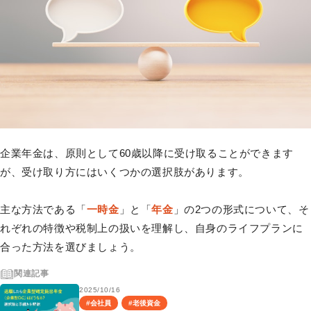
企業年金は、原則として60歳以降に受け取ることができます
が、受け取り方にはいくつかの選択肢があります。
主な方法である「
一時金
」と「
年金
」の2つの形式について、そ
れぞれの特徴や税制上の扱いを理解し、自身のライフプランに
合った方法を選びましょう。
関連記事
2025/10/16
#
会社員
#
老後資金