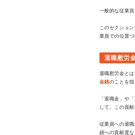
一般的な従業員
このセクション
業員での位置づ
退職慰労
退職慰労金とは
金銭
のことを指
「退職金」や「
して、この貢献
従業員への退職
績への貢献度な