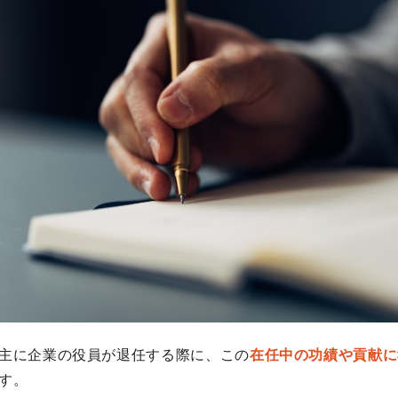
主に企業の役員が退任する際に、この
在任中の功績や貢献に
す。