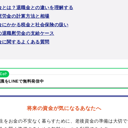
金とは？退職金との違いを理解する
慰労金の計算方法と相場
金にかかる税金と社会保険の扱い
の退職慰労金の支給ケース
金に関するよくある質問
eCo?
識をLINEで無料発信中
将来の資金が気になるあなたへ
生をお金の不安なく暮らすために、老後資金の準備は大切で