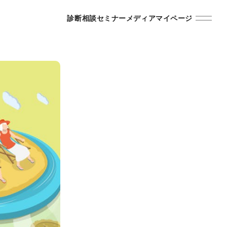
診断
相談
セミナー
メディア
マイページ