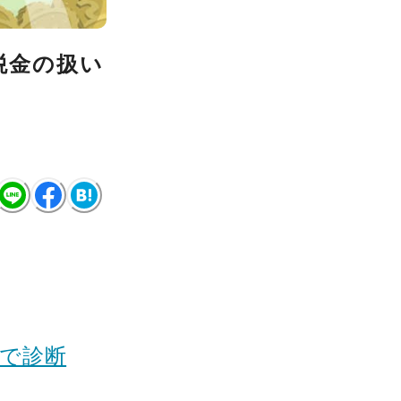
税金の扱い
分で診断