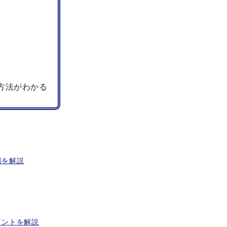
方法がわかる
場を解説
イントを解説