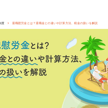
制度
退職慰労金とは？退職金との違いや計算方法、税金の扱いを解説