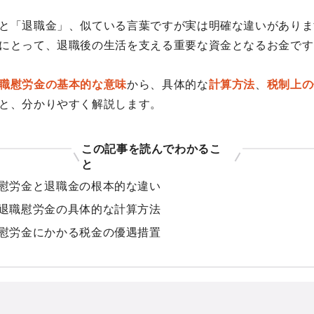
と「退職金」、似ている言葉ですが実は明確な違いがありま
にとって、退職後の生活を支える重要な資金となるお金です
職慰労金の基本的な意味
から、具体的な
計算方法
、
税制上の
と、分かりやすく解説します。
この記事を読んでわかるこ
と
慰労金と退職金の根本的な違い
退職慰労金の具体的な計算方法
慰労金にかかる税金の優遇措置