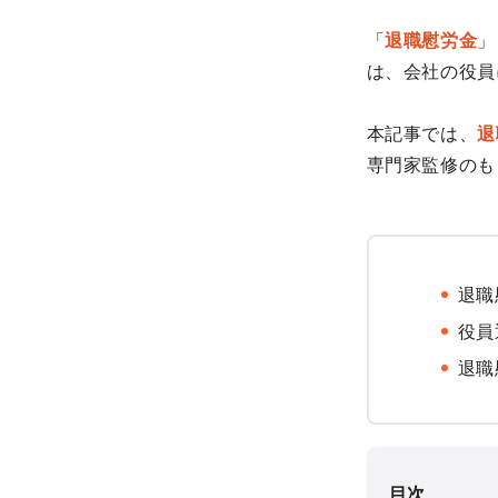
「
退職慰労金
」
は、会社の役員
本記事では、
退
専門家監修のも
退職
役員
退職
目次