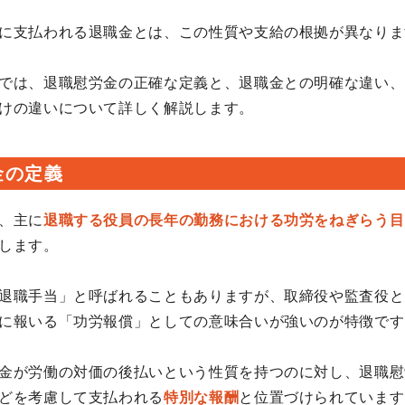
に支払われる退職金とは、この性質や支給の根拠が異なりま
では、退職慰労金の正確な定義と、退職金との明確な違い、
けの違いについて詳しく解説します。
金の定義
、主に
退職する役員の長年の勤務における功労をねぎらう目
します。
退職手当」と呼ばれることもありますが、取締役や監査役と
に報いる「功労報償」としての意味合いが強いのが特徴です
金が労働の対価の後払いという性質を持つのに対し、退職慰
どを考慮して支払われる
特別な報酬
と位置づけられています