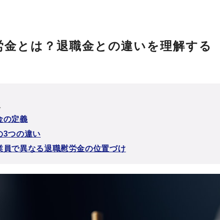
労金とは？退職金との違いを理解する
次
金の定義
の3つの違い
業員で異なる退職慰労金の位置づけ