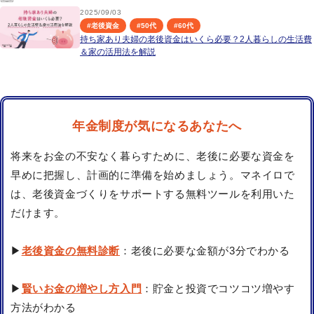
2025/09/03
#
老後資金
#
50代
#
60代
持ち家あり夫婦の老後資金はいくら必要？2人暮らしの生活費
＆家の活用法を解説
年金制度が気になるあなたへ
将来をお金の不安なく暮らすために、老後に必要な資金を
早めに把握し、計画的に準備を始めましょう。マネイロで
は、老後資金づくりをサポートする無料ツールを利用いた
だけます。
▶
老後資金の無料診断
：老後に必要な金額が3分でわかる
▶
賢いお金の増やし方入門
：貯金と投資でコツコツ増やす
方法がわかる