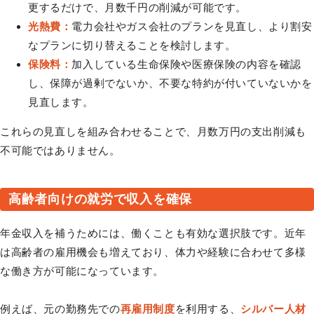
更するだけで、月数千円の削減が可能です。
光熱費：
電力会社やガス会社のプランを見直し、より割安
なプランに切り替えることを検討します。
保険料：
加入している生命保険や医療保険の内容を確認
し、保障が過剰でないか、不要な特約が付いていないかを
見直します。
これらの見直しを組み合わせることで、月数万円の支出削減も
不可能ではありません。
高齢者向けの就労で収入を確保
年金収入を補うためには、働くことも有効な選択肢です。近年
は高齢者の雇用機会も増えており、体力や経験に合わせて多様
な働き方が可能になっています。
例えば、元の勤務先での
再雇用制度
を利用する、
シルバー人材