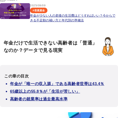
2025/09/09
#
老後資金
年金が少ない人の老後の生活費はどうすればいい？今からで
きる不足額の補い方と年代別の準備法
年金だけで生活できない高齢者は「普通」
なのか？データで見る現実
この章の目次
年金が「唯一の収入源」である高齢者世帯は43.4％
65歳以上の55.8％が「生活が苦しい」
高齢者の就業率は過去最高水準