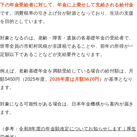
下の年金受給者に対して、年金に上乗せして支給される給付金
です。消費税率の引き上げ分が財源となっており、生活の支援
を目的としています。
対象となるのは、老齢・障害・遺族の各基礎年金の受給者で、
世帯全員の市町村民税が非課税であることや、前年の所得が一
定額以下であることなどが支給要件となります。
例えば、老齢基礎年金を満額受給している場合の給付額は、月
額5450円（2025年度。
2026年度は月額5620円
）が基準となり
ます。
対象になる可能性がある場合は、日本年金機構から案内が届き
ます。
（参考：
令和8年度の年金額改定についてお知らせします｜厚生
労働省
）