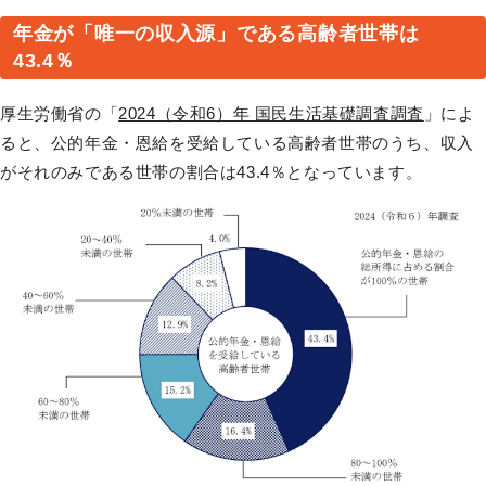
年金が「唯一の収入源」である高齢者世帯は
43.4％
厚生労働省の「
2024（令和6）年 国民生活基礎調査調査
」によ
ると、公的年金・恩給を受給している高齢者世帯のうち、収入
がそれのみである世帯の割合は43.4％となっています。