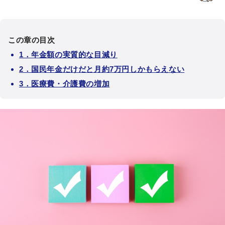
この章の目次
1．年金額の実質的な目減り
2．国民年金だけだと月約7万円しかもらえない
3．医療費・介護費の増加