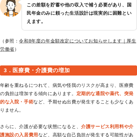
この差額を貯蓄や他の収入で補う必要があり、国
民年金のみに頼った生活設計は現実的に困難とい
えます。
（参照：
令和8年度の年金額改定についてお知らせします｜厚生
労働省
）
3．医療費・介護費の増加
年齢を重ねるにつれて、病気や怪我のリスクが高まり、医療費
の負担は増加する傾向にあります。
定期的な通院や薬代、突発
的な入院・手術
など、予期せぬ出費が発生することも少なくあ
りません。
さらに、介護が必要な状態になると、
介護サービス利用料や介
護施設の入居費用
など、高額な自己負担が発生する可能性があ