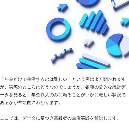
「年金だけで生活するのは難しい」という声はよく聞かれます
が、実際のところはどうなのでしょうか。各種の公的な統計デ
ータを見ると、年金収入のみに頼ることがいかに厳しい状況で
あるかが客観的にわかります。
ここでは、データに基づき高齢者の生活実態を解説します。