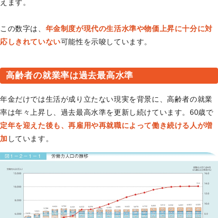
えます。
この数字は、
年金制度が現代の生活水準や物価上昇に十分に対
応しきれていない
可能性を示唆しています。
高齢者の就業率は過去最高水準
年金だけでは生活が成り立たない現実を背景に、高齢者の就業
率は年々上昇し、過去最高水準を更新し続けています。60歳で
定年を迎えた後も、再雇用や再就職によって働き続ける人が増
加
しています。