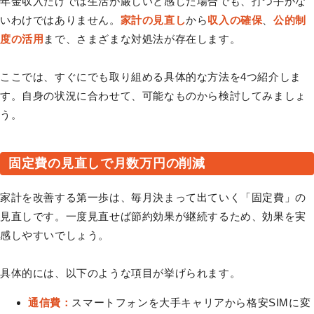
年金収入だけでは生活が厳しいと感じた場合でも、打つ手がな
いわけではありません。
家計の見直し
から
収入の確保
、
公的制
度の活用
まで、さまざまな対処法が存在します。
ここでは、すぐにでも取り組める具体的な方法を4つ紹介しま
す。自身の状況に合わせて、可能なものから検討してみましょ
う。
固定費の見直しで月数万円の削減
家計を改善する第一歩は、毎月決まって出ていく「固定費」の
見直しです。一度見直せば節約効果が継続するため、効果を実
感しやすいでしょう。
具体的には、以下のような項目が挙げられます。
通信費：
スマートフォンを大手キャリアから格安SIMに変