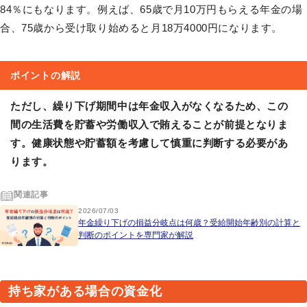
84％にもなります。例えば、65歳で月10万円もらえる年金の場
合、75歳から受け取り始めると月18万4000円になります。
ポイントの解説
ただし、繰り下げ期間中は年金収入がなくなるため、この
間の生活費を貯蓄や労働収入で賄えることが前提となりま
す。健康状態や貯蓄額を考慮して慎重に判断する必要があ
ります。
関連記事
2026/07/03
年金繰り下げの損益分岐点は何歳？受給開始年齢別の計算と
判断のポイントを専門家が解説
持ち家がある場合の資金化