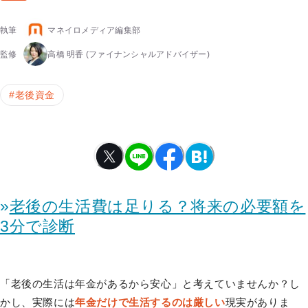
執筆
マネイロメディア編集部
監修
高橋 明香
(ファイナンシャルアドバイザー)
#
老後資金
»
老後の生活費は足りる？将来の必要額を
3分で診断
「老後の生活は年金があるから安心」と考えていませんか？し
かし、実際には
年金だけで生活するのは厳しい
現実がありま