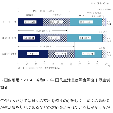
（画像引用：
2024（令和6）年 国民生活基礎調査調査｜厚生労
働省
）
年金収入だけでは日々の支出を賄うのが難しく、多くの高齢者
が生活費を切り詰めるなどの対応を迫られている状況がうかが