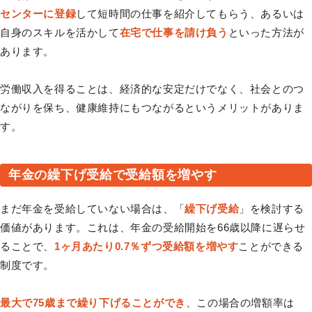
センターに登録
して短時間の仕事を紹介してもらう、あるいは
自身のスキルを活かして
在宅で仕事を請け負う
といった方法が
あります。
労働収入を得ることは、経済的な安定だけでなく、社会とのつ
ながりを保ち、健康維持にもつながるというメリットがありま
す。
年金の繰下げ受給で受給額を増やす
まだ年金を受給していない場合は、「
繰下げ受給
」を検討する
価値があります。これは、年金の受給開始を66歳以降に遅らせ
ることで、
1ヶ月あたり0.7％ずつ受給額を増やす
ことができる
制度です。
最大で75歳まで繰り下げることができ
、この場合の増額率は