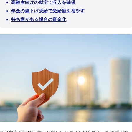
高齢者向けの就労で収入を確保
年金の繰下げ受給で受給額を増やす
持ち家がある場合の資金化