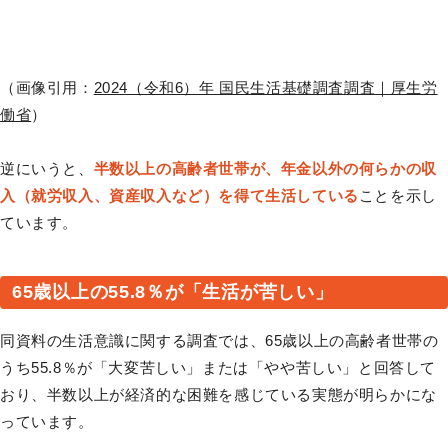
（画像引用：
2024（令和6）年 国民生活基礎調査調査｜厚生労
働省
）
逆にいうと、
半数以上の高齢者世帯が、年金以外の何らかの収
入（就労収入、資産収入など）を得て生活している
ことを示し
ています。
65歳以上の55.8％が「生活が苦しい」
同資料の生活意識に関する調査では、65歳以上の高齢者世帯の
うち55.8％が「大変苦しい」または「やや苦しい」と回答して
おり、半数以上が経済的な困難を感じている実態が明らかにな
っています。