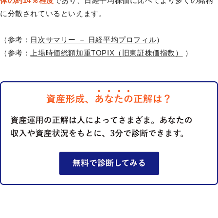
体の約14％程度
であり、日経平均株価に比べてより多くの銘柄
に分散されているといえます。
（参考：
日次サマリー － 日経平均プロフィル
）
（参考：
上場時価総額加重TOPIX（旧東証株価指数）
）