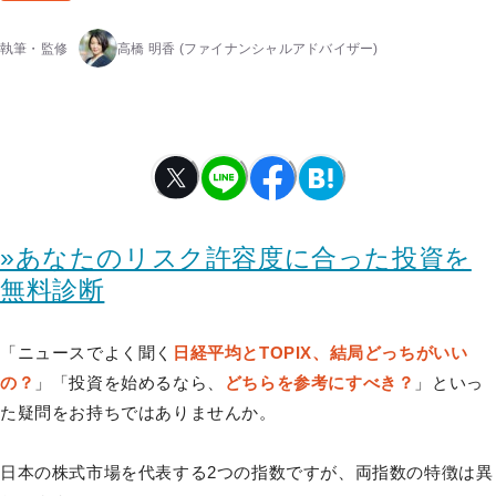
執筆・監修
高橋 明香
(ファイナンシャルアドバイザー)
»あなたのリスク許容度に合った投資を
無料診断
「ニュースでよく聞く
日経平均とTOPIX、結局どっちがいい
の？
」「投資を始めるなら、
どちらを参考にすべき？
」といっ
た疑問をお持ちではありませんか。
日本の株式市場を代表する2つの指数ですが、両指数の特徴は異