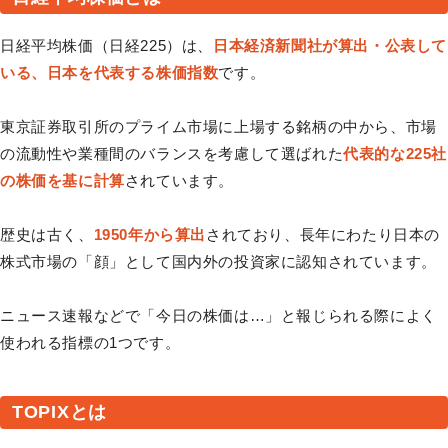
日経平均株価（日経225）は、
日本経済新聞社が算出・公表して
いる、日本を代表する株価指数
です。
東京証券取引所のプライム市場に上場する銘柄の中から、市場
の流動性や業種間のバランスを考慮して選ばれた
代表的な225社
の株価を基に計算
されています。
歴史は古く、
1950年から算出
されており、長年にわたり日本の
株式市場の「顔」として国内外の投資家に認知されています。
ニュース速報などで「今日の株価は…」と報じられる際によく
使われる指標の1つです。
TOPIXとは