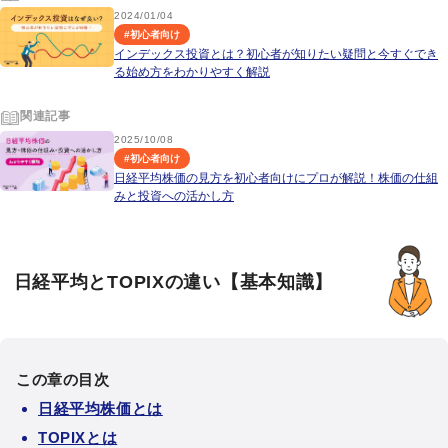
2024/01/04
#
初心者向け
インデックス投資とは？初心者が知りたい疑問と今すぐでき
る始め方をわかりやすく解説
関連記事
2025/10/08
#
初心者向け
日経平均株価の見方を初心者向けにプロが解説！株価の仕組
みと投資への活かし方
日経平均とTOPIXの違い【基本知識】
この章の目次
日経平均株価とは
TOPIXとは