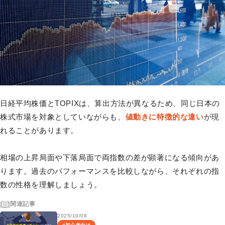
日経平均株価とTOPIXは、算出方法が異なるため、同じ日本の
株式市場を対象としていながらも、
値動きに特徴的な違い
が現
れることがあります。
相場の上昇局面や下落局面で両指数の差が顕著になる傾向があ
ります。過去のパフォーマンスを比較しながら、それぞれの指
数の性格を理解しましょう。
関連記事
2025/10/08