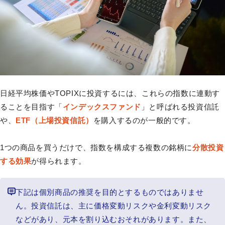
日経平均株価やTOPIXに投資するには、これらの指数に連動す
ることを目指す「
インデックスファンド
」と呼ばれる投資信託
や、
ETF（上場投資信託）
を購入するのが一般的です。
1つの商品を買うだけで、指数を構成する複数の銘柄に
分散投資
する効果
が得られます。
下記は個別商品の推奨を目的とするものではありませ
ん。投資信託は、主に価格変動リスクや金利変動リスク
などがあり、元本を割り込むおそれがあります。また、