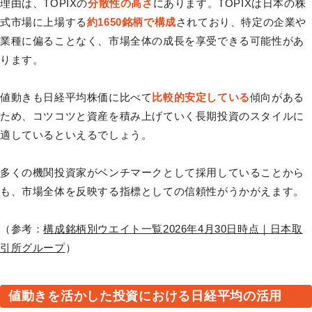
理由は、TOPIXの
分散性の高さ
にあります。TOPIXは日本の株
式市場に上場する
約1650銘柄で構成
されており、特定の企業や
業種に偏ることなく、市場全体の成長を享受できる可能性があ
ります。
値動きも日経平均株価に比べて
比較的安定している
傾向がある
ため、コツコツと資産を積み上げていく長期投資のスタイルに
適しているといえるでしょう。
多くの機関投資家がベンチマークとして採用していることから
も、市場全体を反映する指標としての信頼性がうかがえます。
（参考：
構成銘柄別ウエイト一覧2026年4月30日時点｜日本取
引所グループ
）
値動きを活かした投資における日経平均の活用