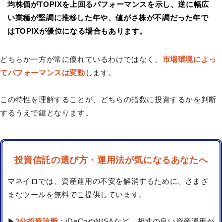
均株価がTOPIXを上回るパフォーマンスを示し、逆に幅広
い業種が堅調に推移した年や、値がさ株が不調だった年で
はTOPIXが優位になる場合もあります。
どちらか一方が常に優れているわけではなく、
市場環境によっ
てパフォーマンスは変動
します。
この特性を理解することが、どちらの指数に投資するかを判断
するうえで鍵となります。
投資信託の選び方・運用法が気になるあなたへ
マネイロでは、資産運用の不安を解消するために、さまざ
まなツールを無料でご提供しています。
▶
3分投資診断
：iDeCoやNISAなど、相性の良い資産運用が