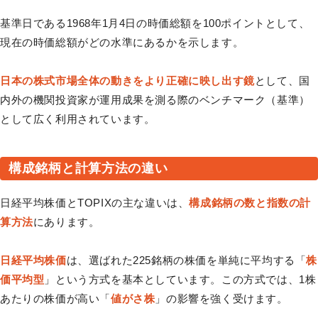
基準日である1968年1月4日の時価総額を100ポイントとして、
現在の時価総額がどの水準にあるかを示します。
日本の株式市場全体の動きをより正確に映し出す鏡
として、国
内外の機関投資家が運用成果を測る際のベンチマーク（基準）
として広く利用されています。
構成銘柄と計算方法の違い
日経平均株価とTOPIXの主な違いは、
構成銘柄の数と指数の計
算方法
にあります。
日経平均株価
は、選ばれた225銘柄の株価を単純に平均する「
株
価平均型
」という方式を基本としています。この方式では、1株
あたりの株価が高い「
値がさ株
」の影響を強く受けます。