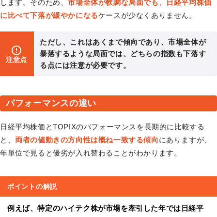
します。そのため、
市場全体が軟調な局面でも、日経平均株価
に比べて下落が緩やかになる
ケースが少なくありません。
ただし、これはあくまで傾向であり、市場全体が
暴落するような局面では、どちらの指数も下落す
注意点
る点には注意が必要です。
パフォーマンスの違い
日経平均株価とTOPIXのパフォーマンスを長期的に比較する
と、
両者の値動きの方向性は概ね一致する傾向
にありますが、
年単位で見ると優劣が入れ替わることがわかります。
ポイントの解説
例えば、特定のハイテク株が市場を牽引した年では日経平