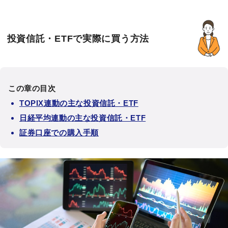
投資信託・ETFで実際に買う方法
この章の目次
TOPIX連動の主な投資信託・ETF
日経平均連動の主な投資信託・ETF
証券口座での購入手順