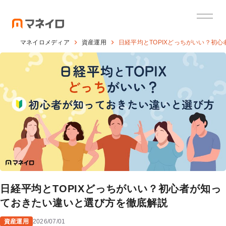
マネイロメディア
資産運用
日経平均とTOPIXどっちがいい？初
日経平均とTOPIXどっちがいい？初心者が知っ
ておきたい違いと選び方を徹底解説
資産運用
2026/07/01