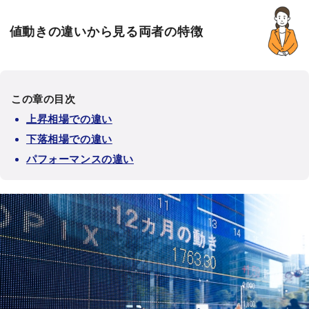
値動きの違いから見る両者の特徴
この章の目次
上昇相場での違い
下落相場での違い
パフォーマンスの違い