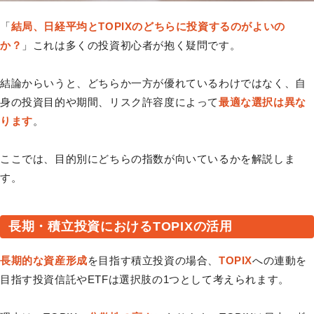
「
結局、日経平均とTOPIXのどちらに投資するのがよいの
か？
」これは多くの投資初心者が抱く疑問です。
結論からいうと、どちらか一方が優れているわけではなく、自
身の投資目的や期間、リスク許容度によって
最適な選択は異な
ります
。
ここでは、目的別にどちらの指数が向いているかを解説しま
す。
長期・積立投資におけるTOPIXの活用
長期的な資産形成
を目指す積立投資の場合、
TOPIX
への連動を
目指す投資信託やETFは選択肢の1つとして考えられます。