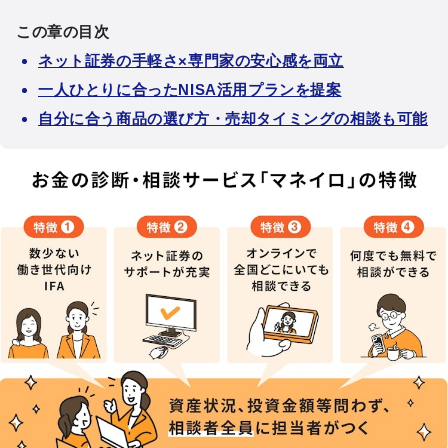
この章の目次
ネット証券の手軽さ×専門家の安心感を両立
一人ひとりに合ったNISA活用プランを提案
自分に合う商品の選び方・売却タイミングの相談も可能