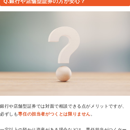
Q.銀行や店舗型証券の方が安心？
銀行や店舗型証券では対面で相談できる点がメリットですが、
必ずしも
専任の担当者がつくとは限りません
。
一定以上の預かり資産がある場合などは、専任担当がつくケー