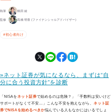
執筆
鶴田 綾
監修
高橋 明香
(ファイナンシャルアドバイザー)
#
初心者向け
»ネット証券が気になるなら、まずは“自
分に合う投資方針”を診断
「NISAを
ネット証券
で始めるのは危険？」「手数料は安いけど
サポートがなくて不安…」こんな不安を抱えながら、
ネット証
券でNISAを始めるべきか
悩んでいる人もなかにはいるでしょ