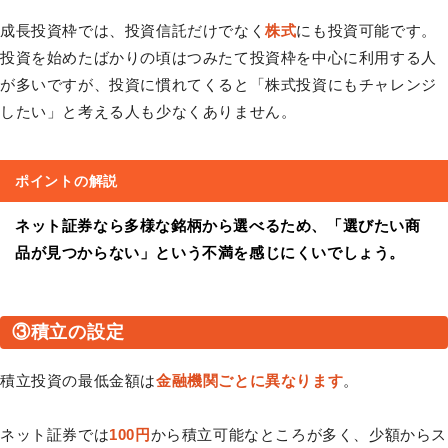
成長投資枠では、投資信託だけでなく
株式
にも投資可能です。
投資を始めたばかりの頃はつみたて投資枠を中心に利用する人
が多いですが、投資に慣れてくると「株式投資にもチャレンジ
したい」と考える人も少なくありません。
ポイントの解説
ネット証券なら多様な銘柄から選べるため、「選びたい商
品が見つからない」という不満を感じにくいでしょう。
③積立の設定
積立投資の最低金額は
金融機関ごとに異なります
。
ネット証券では
100円
から積立可能なところが多く、少額からス