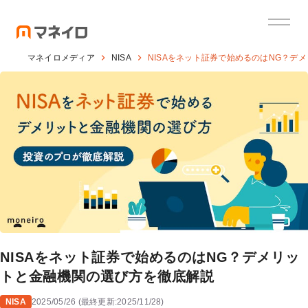
マネイロメディア
NISA
NISAをネット証券で始めるのはNG？デ
NISAをネット証券で始めるのはNG？デメリッ
トと金融機関の選び方を徹底解説
NISA
2025/05/26
(
最終更新:
2025/11/28
)