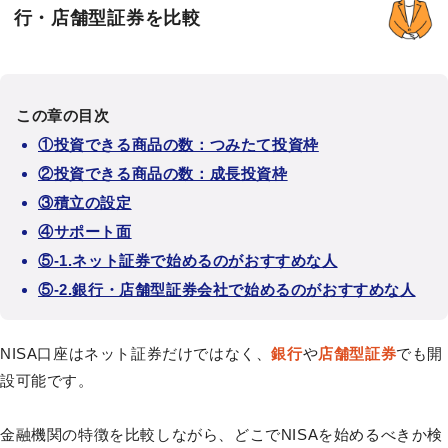
行・店舗型証券を比較
この章の目次
①投資できる商品の数：つみたて投資枠
②投資できる商品の数：成長投資枠
③積立の設定
④サポート面
⑤-1.ネット証券で始めるのがおすすめな人
⑤-2.銀行・店舗型証券会社で始めるのがおすすめな人
NISA口座はネット証券だけではなく、
銀行
や
店舗型証券
でも開
設可能です。
金融機関の特徴を比較しながら、どこでNISAを始めるべきか検