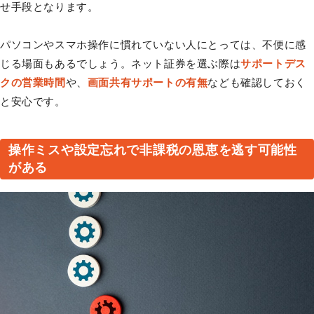
せ手段となります。
パソコンやスマホ操作に慣れていない人にとっては、不便に感
じる場面もあるでしょう。ネット証券を選ぶ際は
サポートデス
クの営業時間
や、
画面共有サポートの有無
なども確認しておく
と安心です。
操作ミスや設定忘れで非課税の恩恵を逃す可能性
がある