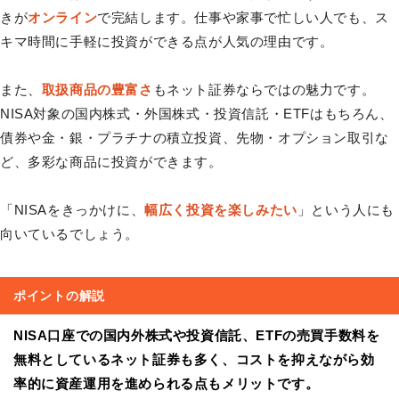
きが
オンライン
で完結します。仕事や家事で忙しい人でも、ス
キマ時間に手軽に投資ができる点が人気の理由です。
また、
取扱商品の豊富さ
もネット証券ならではの魅力です。
NISA対象の国内株式・外国株式・投資信託・ETFはもちろん、
債券や金・銀・プラチナの積立投資、先物・オプション取引な
ど、多彩な商品に投資ができます。
「NISAをきっかけに、
幅広く投資を楽しみたい
」という人にも
向いているでしょう。
ポイントの解説
NISA口座での国内外株式や投資信託、ETFの売買手数料を
無料としているネット証券も多く、コストを抑えながら効
率的に資産運用を進められる点もメリットです。