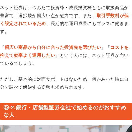
ネット証券は、つみたて投資枠・成長投資枠ともに取扱商品が
豊富で、選択肢が幅広い点が魅力です。また、
取引手数料が低
く設定されているため
、長期的な運用成果にもプラスに働きま
す。
「
幅広い商品から自分に合った投資先を選びたい
」「
コストを
抑えて効率よく運用したい
」という人には、ネット証券が向い
ているでしょう。
ただし、基本的に対面サポートはないため、何かあった時に自
分で調べて解決する姿勢も求められます。
⑤-2.銀行・店舗型証券会社で始めるのがおすすめ
な人