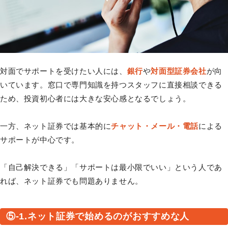
対面でサポートを受けたい人には、
銀行
や
対面型証券会社
が向
いています。窓口で専門知識を持つスタッフに直接相談できる
ため、投資初心者には大きな安心感となるでしょう。
一方、ネット証券では基本的に
チャット・メール・電話
による
サポートが中心です。
「自己解決できる」「サポートは最小限でいい」という人であ
れば、ネット証券でも問題ありません。
⑤-1.ネット証券で始めるのがおすすめな人