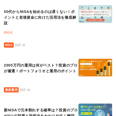
50代からNISAを始めるのは遅くない！ポ
イントと老後資金に向けた活用法を徹底解
説
#
50代
NISA
鶴田 綾
2000万円の運用は何がベスト？投資のプロ
が厳選！ポートフォリオと運用のポイント
資産運用
鶴田 綾
新NISAで元本割れする確率は？投資のプロ
が4つの対策と対処法をわかりやすく解説