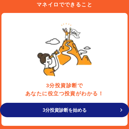
マネイロでできること
3分投資診断で
あなたに役立つ投資がわかる！
3分投資診断を始める