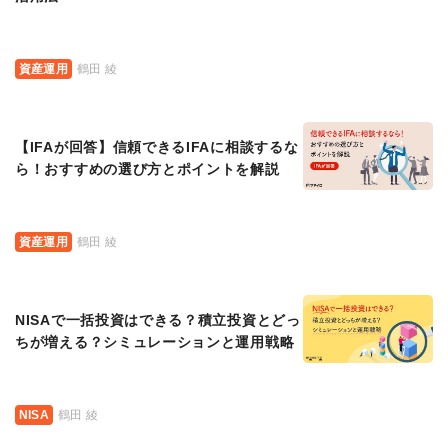
資産運用
鶴田 綾
【IFAが回答】信頼できるIFAに相談するな
ら！おすすめの選び方とポイントを解説
資産運用
鶴田 綾
NISAで一括投資はできる？積立投資とどっ
ちが増える？シミュレーションと運用戦略
NISA
鶴田 綾