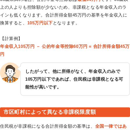
上の人よりも控除額が少ないため、非課税となる年金収入のラ
インも低くなります。合計所得金額45万円の基準を年金収入に
換算すると、
105万円以下
となります。
【計算例】
年金収入105万円 － 公的年金等控除60万円 = 合計所得金額45万
円
したがって、他に所得がなく、年金収入のみで
105万円以下であれば、住民税は非課税となる可
能性が高いです。
市区町村によって異なる非課税限度額
住民税が非課税になる合計所得金額の基準は、
全国一律ではあ