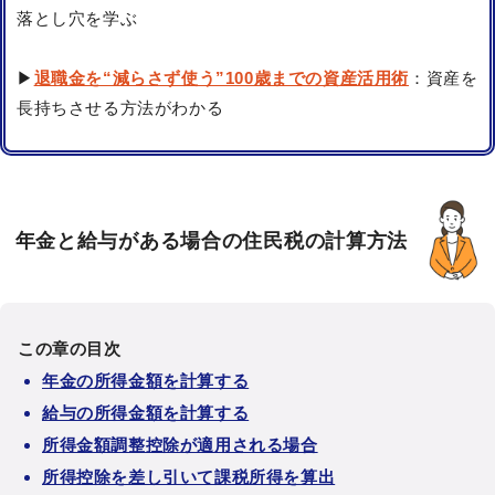
落とし穴を学ぶ
▶
退職金を“減らさず使う”100歳までの資産活用術
：資産を
長持ちさせる方法がわかる
年金と給与がある場合の住民税の計算方法
この章の目次
年金の所得金額を計算する
給与の所得金額を計算する
所得金額調整控除が適用される場合
所得控除を差し引いて課税所得を算出