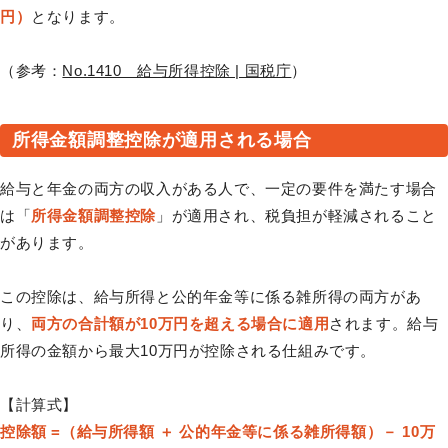
円）
となります。
（参考：
No.1410 給与所得控除 | 国税庁
）
所得金額調整控除が適用される場合
給与と年金の両方の収入がある人で、一定の要件を満たす場合
は「
所得金額調整控除
」が適用され、税負担が軽減されること
があります。
この控除は、給与所得と公的年金等に係る雑所得の両方があ
り、
両方の合計額が10万円を超える場合に適用
されます。給与
所得の金額から最大10万円が控除される仕組みです。
【計算式】
控除額 =（給与所得額 ＋ 公的年金等に係る雑所得額）－ 10万