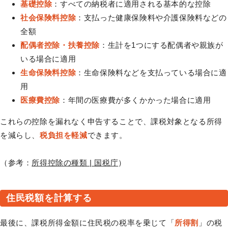
基礎控除
：すべての納税者に適用される基本的な控除
社会保険料控除
：支払った健康保険料や介護保険料などの
全額
配偶者控除・扶養控除
：生計を1つにする配偶者や親族が
いる場合に適用
生命保険料控除
：生命保険料などを支払っている場合に適
用
医療費控除
：年間の医療費が多くかかった場合に適用
これらの控除を漏れなく申告することで、課税対象となる所得
を減らし、
税負担を軽減
できます。
（参考：
所得控除の種類 | 国税庁
）
住民税額を計算する
最後に、課税所得金額に住民税の税率を乗じて「
所得割
」の税