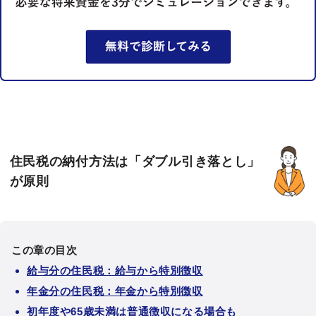
住民税の納付方法は「ダブル引き落とし」
が原則
この章の目次
給与分の住民税：給与から特別徴収
年金分の住民税：年金から特別徴収
初年度や65歳未満は普通徴収になる場合も