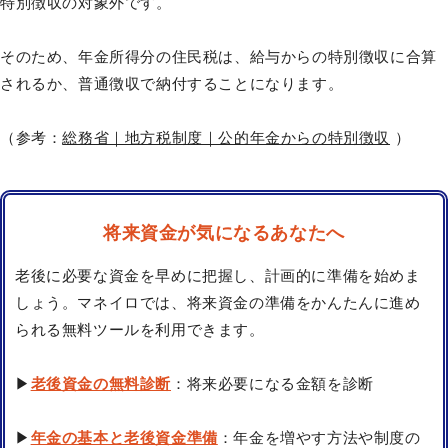
特別徴収の対象外です。
そのため、年金所得分の住民税は、給与からの特別徴収に合算
されるか、普通徴収で納付することになります。
（参考：
総務省｜地方税制度｜公的年金からの特別徴収
）
将来資金が気になるあなたへ
老後に必要な資金を早めに把握し、計画的に準備を始めま
しょう。マネイロでは、将来資金の準備をかんたんに進め
られる無料ツールを利用できます。
▶
老後資金の無料診断
：将来必要になる金額を診断
▶
年金の基本と老後資金準備
：年金を増やす方法や制度の