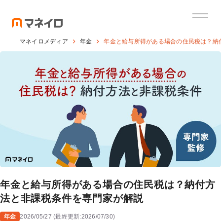
マネイロメディア
年金
年金と給与所得がある場合の住民税は？納
年金と給与所得がある場合の住民税は？納付方
法と非課税条件を専門家が解説
年金
2026/05/27
(
最終更新:
2026/07/30
)