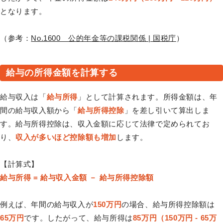
となります。
（参考：
No.1600 公的年金等の課税関係 | 国税庁
）
給与の所得金額を計算する
給与収入は「
給与所得
」として計算されます。所得金額は、年
間の給与収入額から「
給与所得控除
」を差し引いて算出しま
す。給与所得控除は、収入金額に応じて法律で定められてお
り、
収入が多いほど控除額も増加
します。
【計算式】
給与所得 = 給与収入金額 － 給与所得控除額
例えば、年間の給与収入が
150万円
の場合、給与所得控除額は
65万円
です。したがって、給与所得は
85万円（150万円 - 65万