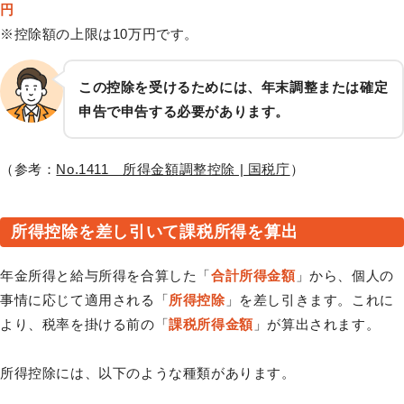
円
※控除額の上限は10万円です。
この控除を受けるためには、年末調整または確定
申告で申告する必要があります。
（参考：
No.1411 所得金額調整控除 | 国税庁
）
所得控除を差し引いて課税所得を算出
年金所得と給与所得を合算した「
合計所得金額
」から、個人の
事情に応じて適用される「
所得控除
」を差し引きます。これに
より、税率を掛ける前の「
課税所得金額
」が算出されます。
所得控除には、以下のような種類があります。