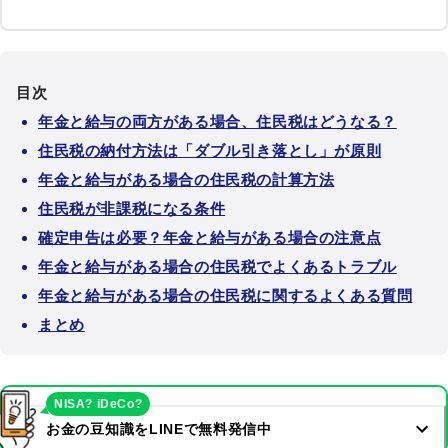
目次
年金と給与の両方がある場合、住民税はどうなる？
住民税の納付方法は「ダブル引き落とし」が原則
年金と給与がある場合の住民税の計算方法
住民税が非課税になる条件
確定申告は必要？年金と給与がある場合の注意点
年金と給与がある場合の住民税でよくあるトラブル
年金と給与がある場合の住民税に関するよくある質問
まとめ
NISA? iDeCo?
お金の豆知識をLINEで無料発信中