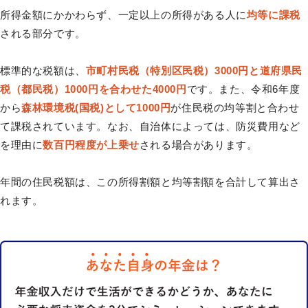
所得金額にかかわらず、一定以上の所得がある人に
均等に課税
される部分です。
標準的な税額は、
市町村民税（特別区民税）3000円と道府県民
税（都民税）1000円を合わせた4000円
です。また、令和6年度
から
森林環境税(国税)として1000円
が住民税の均等割と合わせ
て課税されています。なお、自治体によっては、防災費用など
を理由に
数百円程度が上乗せ
される場合があります。
年間の住民税額は、この所得割額と均等割額を合計して算出さ
れます。