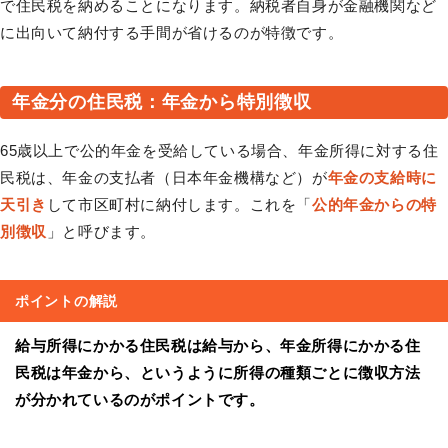
で住民税を納めることになります。納税者自身が金融機関など
に出向いて納付する手間が省けるのが特徴です。
年金分の住民税：年金から特別徴収
65歳以上で公的年金を受給している場合、年金所得に対する住
民税は、年金の支払者（日本年金機構など）が
年金の支給時に
天引き
して市区町村に納付します。これを「
公的年金からの特
別徴収
」と呼びます。
ポイントの解説
給与所得にかかる住民税は給与から、年金所得にかかる住
民税は年金から、というように所得の種類ごとに徴収方法
が分かれているのがポイントです。