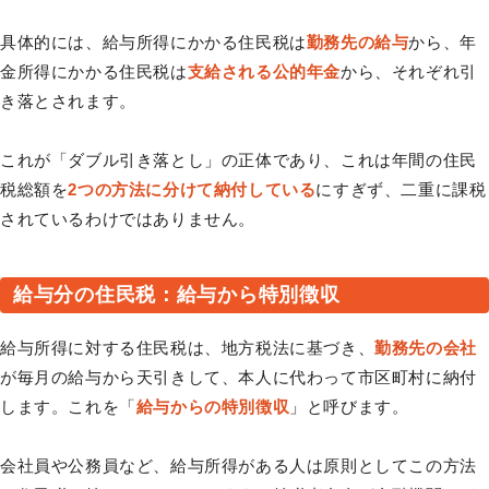
具体的には、給与所得にかかる住民税は
勤務先の給与
から、年
金所得にかかる住民税は
支給される公的年金
から、それぞれ引
き落とされます。
これが「ダブル引き落とし」の正体であり、これは年間の住民
税総額を
2つの方法に分けて納付している
にすぎず、二重に課税
されているわけではありません。
給与分の住民税：給与から特別徴収
給与所得に対する住民税は、地方税法に基づき、
勤務先の会社
が毎月の給与から天引きして、本人に代わって市区町村に納付
します。これを「
給与からの特別徴収
」と呼びます。
会社員や公務員など、給与所得がある人は原則としてこの方法