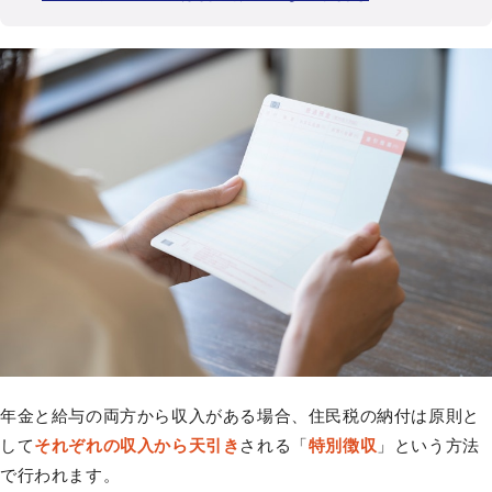
年金と給与の両方から収入がある場合、住民税の納付は原則と
して
それぞれの収入から天引き
される「
特別徴収
」という方法
で行われます。