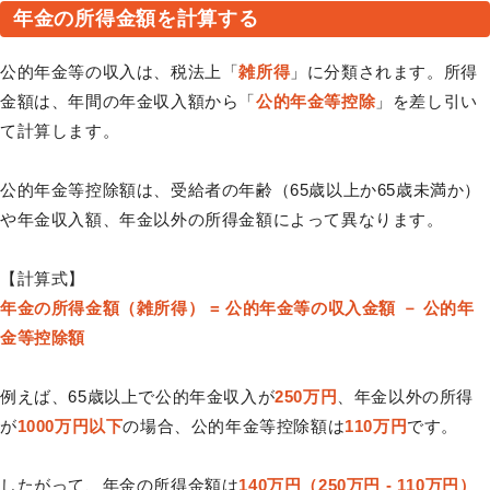
年金の所得金額を計算する
公的年金等の収入は、税法上「
雑所得
」に分類されます。所得
金額は、年間の年金収入額から「
公的年金等控除
」を差し引い
て計算します。
公的年金等控除額は、受給者の年齢（65歳以上か65歳未満か）
や年金収入額、年金以外の所得金額によって異なります。
【計算式】
年金の所得金額（雑所得） = 公的年金等の収入金額 － 公的年
金等控除額
例えば、65歳以上で公的年金収入が
250万円
、年金以外の所得
が
1000万円以下
の場合、公的年金等控除額は
110万円
です。
したがって、年金の所得金額は
140万円（250万円 - 110万円）