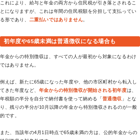
これにより、給与と年金の両方から住民税が引き落とされるこ
とになりますが、これは年間の住民税額を分担して支払ってい
る形であり、
二重払いではありません
。
初年度や65歳未満は普通徴収になる場合も
年金からの特別徴収は、すべての人が最初から対象になるわけ
ではありません。
例えば、新たに65歳になった年度や、他の市区町村から転入し
てきた年度など、
年金からの特別徴収が開始される初年度
は、
年税額の半分を自分で納付書を使って納める「
普通徴収
」とな
り、残りの半分が10月以降の年金から特別徴収されるのが一般
的です。
また、当該年の4月1日時点で65歳未満の方は、公的年金からの