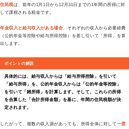
住民税
は、前年の1月1日から12月31日までの1年間の所得に対
して課税される税金です。
年金収入と給与収入がある場合
、それぞれの収入から必要経費
（公的年金等控除や給与所得控除）を差し引いて「所得」を算
出します。
ポイントの解説
具体的には、給与収入からは「給与所得控除」を引いて
「給与所得」を、公的年金収入からは「公的年金等控除」
を引いて「雑所得」を計算します。そして、これらの所得
を合算した「合計所得金額」を基に、年間の住民税額が決
定されます。
したがって、複数の収入源があっても、所得全体に対して
一度