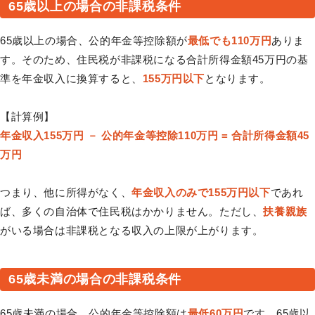
65歳以上の場合の非課税条件
65歳以上の場合、公的年金等控除額が
最低でも110万円
ありま
す。そのため、住民税が非課税になる合計所得金額45万円の基
準を年金収入に換算すると、
155万円以下
となります。
【計算例】
年金収入155万円 － 公的年金等控除110万円 = 合計所得金額45
万円
つまり、他に所得がなく、
年金収入のみで155万円以下
であれ
ば、多くの自治体で住民税はかかりません。ただし、
扶養親族
がいる場合は非課税となる収入の上限が上がります。
65歳未満の場合の非課税条件
65歳未満の場合、公的年金等控除額は
最低60万円
です。65歳以