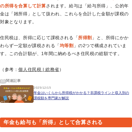
の所得を合算して計算
されます。給与は「給与所得」、公的年
金は「雑所得」として扱われ、これらを合計した金額が課税の
対象となります。
住民税は、所得に応じて課税される「
所得割
」と、所得にかか
わらず一定額が課税される「
均等割
」の2つで構成されていま
す。この合計額が、1年間に納めるべき住民税の総額です。
（参考：
個人住民税 | 総務省
）
関連記事
2025/12/15
年金はいくらから所得税がかかる？非課税ラインと収入別の
課税額を専門家が解説
年金も給与も「所得」として合算される