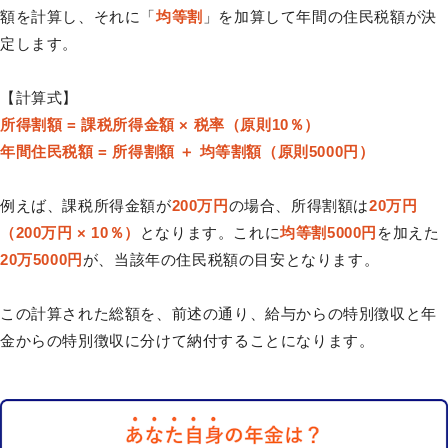
額を計算し、それに「
均等割
」を加算して年間の住民税額が決
定します。
【計算式】
所得割額 = 課税所得金額 × 税率（原則10％）
年間住民税額 = 所得割額 ＋ 均等割額（原則5000円）
例えば、課税所得金額が
200万円
の場合、所得割額は
20万円
（200万円 × 10％）
となります。これに
均等割5000円
を加えた
20万5000円
が、当該年の住民税額の目安となります。
この計算された総額を、前述の通り、給与からの特別徴収と年
金からの特別徴収に分けて納付することになります。