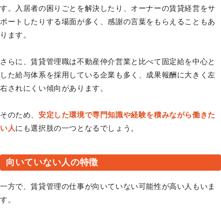
す。入居者の困りごとを解決したり、オーナーの賃貸経営をサ
ポートしたりする場面が多く、感謝の言葉をもらえることもあ
ります。
さらに、賃貸管理職は不動産仲介営業と比べて固定給を中心と
した給与体系を採用している企業も多く、成果報酬に大きく左
右されにくい傾向があります。
そのため、
安定した環境で専門知識や経験を積みながら働きた
い人
にも選択肢の一つとなるでしょう。
向いていない人の特徴
一方で、賃貸管理の仕事が向いていない可能性が高い人もいま
す。