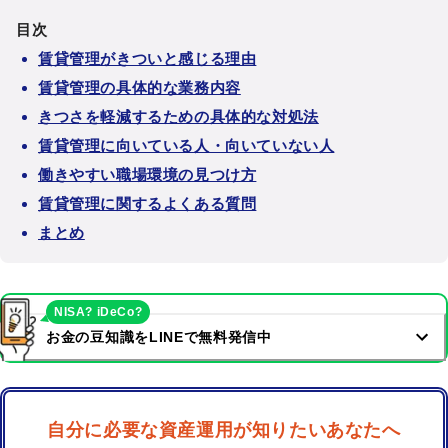
目次
賃貸管理がきついと感じる理由
賃貸管理の具体的な業務内容
きつさを軽減するための具体的な対処法
賃貸管理に向いている人・向いていない人
働きやすい職場環境の見つけ方
賃貸管理に関するよくある質問
まとめ
NISA? iDeCo?
お金の豆知識をLINEで無料発信中
自分に必要な資産運用が知りたいあなたへ