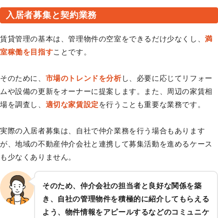
入居者募集と契約業務
賃貸管理の基本は、管理物件の空室をできるだけ少なくし、
満
室稼働を目指す
ことです。
そのために、
市場のトレンドを分析
し、必要に応じてリフォー
ムや設備の更新をオーナーに提案します。また、周辺の家賃相
場を調査し、
適切な家賃設定
を行うことも重要な業務です。
実際の入居者募集は、自社で仲介業務を行う場合もあります
が、地域の不動産仲介会社と連携して募集活動を進めるケース
も少なくありません。
そのため、仲介会社の担当者と良好な関係を築
き、自社の管理物件を積極的に紹介してもらえる
よう、物件情報をアピールするなどのコミュニケ