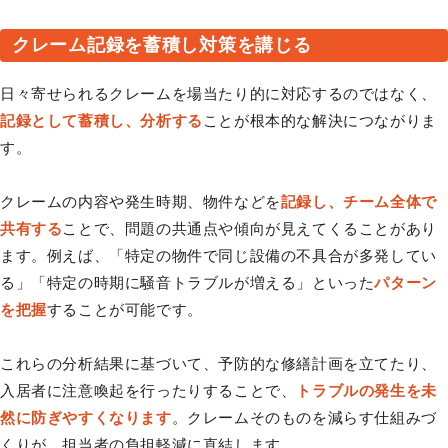
クレーム記録を蓄積し対策を講じる
日々寄せられるクレームを場当たり的に対応するのではなく、
記録として蓄積し、分析する
ことが根本的な解決につながりま
す。
クレームの内容や発生時期、物件などを
記録し、チーム全体で
共有する
ことで、問題の共通点や傾向が見えてくることがあり
ます。例えば、「特定の物件で同じ設備の不具合が多発してい
る」「特定の時期に騒音トラブルが増える」といった
パターン
を把握
することが可能です。
これらの分析結果に基づいて、予防的な修繕計画を立てたり、
入居者に注意喚起を行ったりすることで、
トラブルの発生を未
然に防ぎやすくなります
。クレームそのものを減らす仕組みづ
くりが、担当者の負担軽減に直結します。