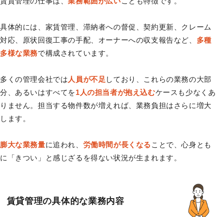
賃貸管理の仕事は、
業務範囲が広い
ことも特徴です。
具体的には、家賃管理、滞納者への督促、契約更新、クレーム
対応、原状回復工事の手配、オーナーへの収支報告など、
多種
多様な業務
で構成されています。
多くの管理会社では
人員が不足
しており、これらの業務の大部
分、あるいはすべてを
1人の担当者が抱え込む
ケースも少なくあ
りません。担当する物件数が増えれば、業務負担はさらに増大
します。
膨大な業務量
に追われ、
労働時間が長くなる
ことで、心身とも
に「きつい」と感じざるを得ない状況が生まれます。
賃貸管理の具体的な業務内容