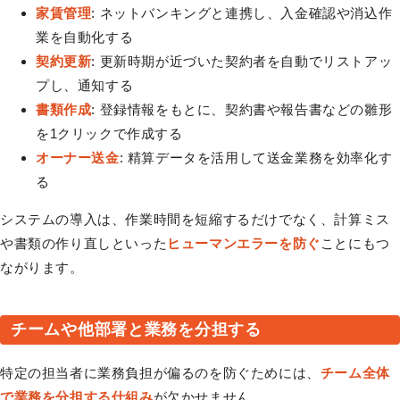
家賃管理
: ネットバンキングと連携し、入金確認や消込作
業を自動化する
契約更新
: 更新時期が近づいた契約者を自動でリストアッ
プし、通知する
書類作成
: 登録情報をもとに、契約書や報告書などの雛形
を1クリックで作成する
オーナー送金
: 精算データを活用して送金業務を効率化す
る
システムの導入は、作業時間を短縮するだけでなく、計算ミス
や書類の作り直しといった
ヒューマンエラーを防ぐ
ことにもつ
ながります。
チームや他部署と業務を分担する
特定の担当者に業務負担が偏るのを防ぐためには、
チーム全体
で業務を分担する仕組み
が欠かせません。