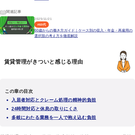
関連記事
2025/11/21
#
60代
60歳からの働き方ガイド｜ケース別の収入・年金・再雇用の
選択肢の考え方を徹底解説
賃貸管理がきついと感じる理由
この章の目次
入居者対応とクレーム処理の精神的負担
24時間対応と休息の取りにくさ
多岐にわたる業務を一人で抱え込む負担