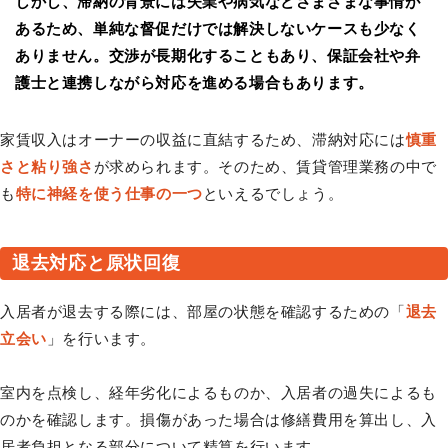
しかし、滞納の背景には失業や病気などさまざまな事情が
あるため、単純な督促だけでは解決しないケースも少なく
ありません。交渉が長期化することもあり、保証会社や弁
護士と連携しながら対応を進める場合もあります。
家賃収入はオーナーの収益に直結するため、滞納対応には
慎重
さと粘り強さ
が求められます。そのため、賃貸管理業務の中で
も
特に神経を使う仕事の一つ
といえるでしょう。
退去対応と原状回復
入居者が退去する際には、部屋の状態を確認するための「
退去
立会い
」を行います。
室内を点検し、経年劣化によるものか、入居者の過失によるも
のかを確認します。損傷があった場合は修繕費用を算出し、入
居者負担となる部分について精算を行います。