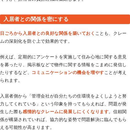
入居者との関係を密にする
日ごろから入居者との良好な関係を築いておく
ことも、クレー
ムの深刻化を防ぐ上で効果的です。
例えば、定期的にアンケートを実施して住み心地に関する意見
を募ったり、掲示板などで物件に関する情報をこまめに発信し
たりするなど、
コミュニケーションの機会を増やす
ことが考え
られます。
入居者側から「管理会社が自分たちの住環境をよくしようと努
力してくれている」という印象を持ってもらえれば、問題が発
生した際も
感情的なクレームに発展しにくくなります
。信頼関
係が構築されていれば、協力的な姿勢で問題解決に臨んでもら
える可能性が高まります。