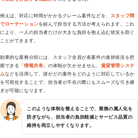
例えば、対応に時間がかかるクレーム案件などを、
スタッフ間
でローテーション
を組んで担当する方法が考えられます。これ
により、一人の担当者だけが大きな負担を抱え込む状況を防ぐ
ことができます。
効果的な業務分担には、スタッフ全員が各案件の進捗状況を把
握できる「
情報共有
」の体制が欠かせません。
賃貸管理システ
ム
などを活用して、誰がどの案件をどのように対応しているか
を可視化することで、担当者が不在の際にもスムーズな引き継
ぎが可能になります。
このような体制を整えることで、業務の属人化を
防ぎながら、担当者の負担軽減とサービス品質の
維持を両立しやすくなります。