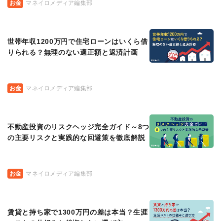
お金
マネイロメディア編集部
世帯年収1200万円で住宅ローンはいくら借
りられる？無理のない適正額と返済計画
お金
マネイロメディア編集部
不動産投資のリスクヘッジ完全ガイド～8つ
の主要リスクと実践的な回避策を徹底解説
お金
マネイロメディア編集部
賃貸と持ち家で1300万円の差は本当？生涯