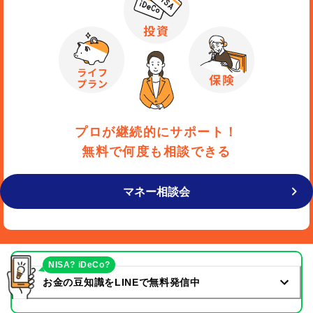
プロが継続的にサポート！
無料で何度も相談できる
マネー相談会
NISA? iDeCo?
お金の豆知識をLINEで無料発信中