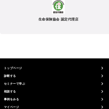
生命保険協会 認定代理店
トップページ
診断する
セミナーで学ぶ
相談する
事例をみる
マイページ