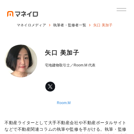
マネイロメディア
執筆者・監修者一覧
矢口 美加子
矢口 美加子
宅地建物取引士／Room.M 代表
Room.M
不動産ライターとして大手不動産会社や不動産ポータルサイト
などで不動産関連コラムの執筆や監修を手がける。執筆・監修