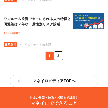
ワンルーム投資でカモにされる人の特徴と
回避策は？年収・属性別リスク診断
#
初心者向け
資産運用
マネイロメディア編集部
1
2
マネイロメディアTOPへ
お金の診断・勉強・相談まで対応！
マネイロでできること