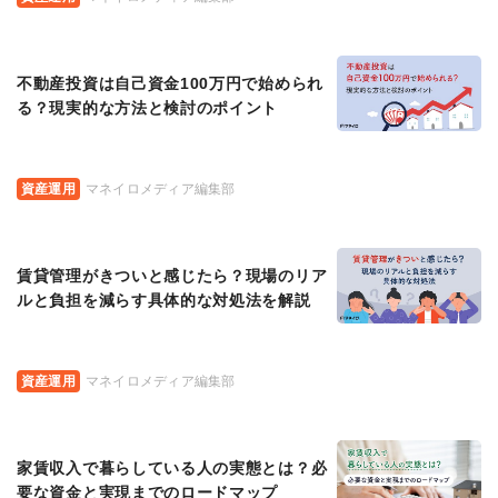
不動産投資は自己資金100万円で始められ
る？現実的な方法と検討のポイント
資産運用
マネイロメディア編集部
賃貸管理がきついと感じたら？現場のリア
ルと負担を減らす具体的な対処法を解説
資産運用
マネイロメディア編集部
家賃収入で暮らしている人の実態とは？必
要な資金と実現までのロードマップ