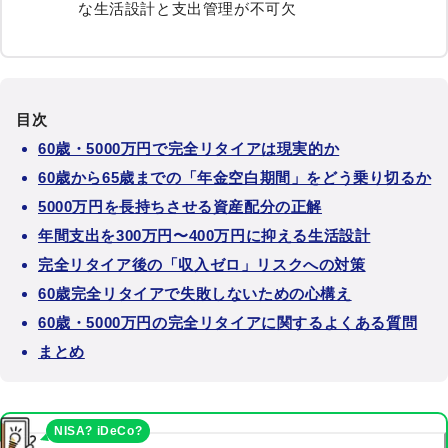
な生活設計と支出管理が不可欠
目次
60歳・5000万円で完全リタイアは現実的か
60歳から65歳までの「年金空白期間」をどう乗り切るか
5000万円を長持ちさせる資産配分の正解
年間支出を300万円〜400万円に抑える生活設計
完全リタイア後の「収入ゼロ」リスクへの対策
60歳完全リタイアで失敗しないための心構え
60歳・5000万円の完全リタイアに関するよくある質問
まとめ
NISA? iDeCo?