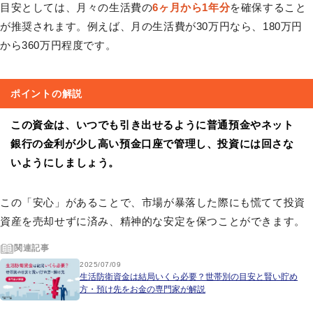
目安としては、月々の生活費の
6ヶ月から1年分
を確保すること
が推奨されます。例えば、月の生活費が30万円なら、180万円
から360万円程度です。
ポイントの解説
この資金は、いつでも引き出せるように普通預金やネット
銀行の金利が少し高い預金口座で管理し、投資には回さな
いようにしましょう。
この「安心」があることで、市場が暴落した際にも慌てて投資
資産を売却せずに済み、精神的な安定を保つことができます。
関連記事
2025/07/09
生活防衛資金は結局いくら必要？世帯別の目安と賢い貯め
方・預け先をお金の専門家が解説