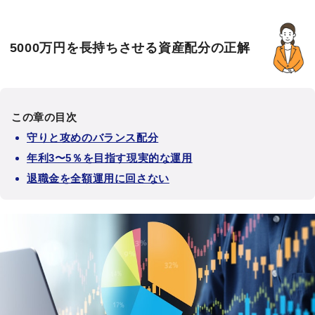
5000万円を長持ちさせる資産配分の正解
この章の目次
守りと攻めのバランス配分
年利3〜5％を目指す現実的な運用
退職金を全額運用に回さない