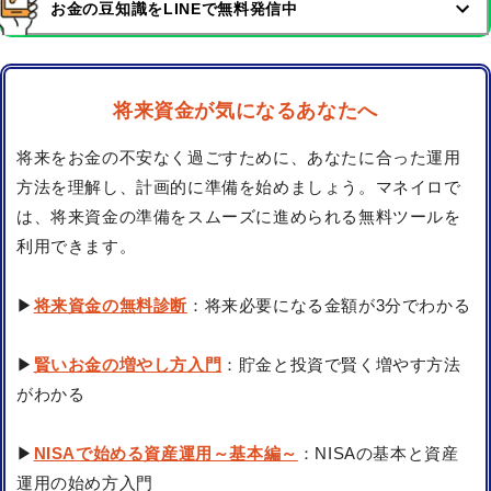
お金の豆知識をLINEで無料発信中
将来資金が気になるあなたへ
将来をお金の不安なく過ごすために、あなたに合った運用
方法を理解し、計画的に準備を始めましょう。マネイロで
は、将来資金の準備をスムーズに進められる無料ツールを
利用できます。
▶
将来資金の無料診断
：将来必要になる金額が3分でわかる
▶
賢いお金の増やし方入門
：貯金と投資で賢く増やす方法
がわかる
▶
NISAで始める資産運用～基本編～
：NISAの基本と資産
運用の始め方入門