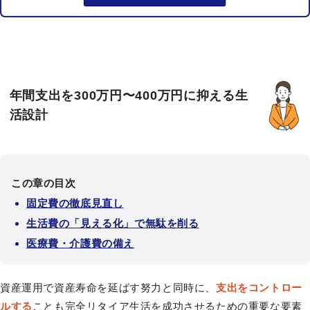
年間支出を300万円〜400万円に抑える生
活設計
この章の目次
固定費の徹底見直し
生活費の「見える化」で無駄を削る
医療費・介護費の備え
資産運用で資産寿命を延ばす努力と同時に、
支出をコントロー
ルする
ことも完全リタイア生活を成功させるための重要な要素