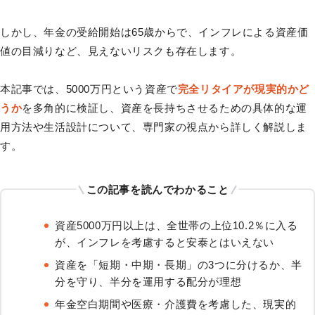
しかし、年金の受給開始は65歳からで、インフレによる資産価
値の目減りなど、見えないリスクも存在します。
本記事では、5000万円という資産で
完全リタイアが現実的かど
うか
を多角的に検証し、資産を長持ちさせるための具体的な運
用方法や生活設計について、専門家の視点から詳しく解説しま
す。
この記事を読んでわかること
資産5000万円以上は、全世帯の上位10.2％に入る
が、インフレを考慮すると安泰とはいえない
資産を「短期・中期・長期」の3つに分けるか、半
分を守り、半分を運用する配分が理想
年金空白期間や医療・介護費を考慮した、現実的