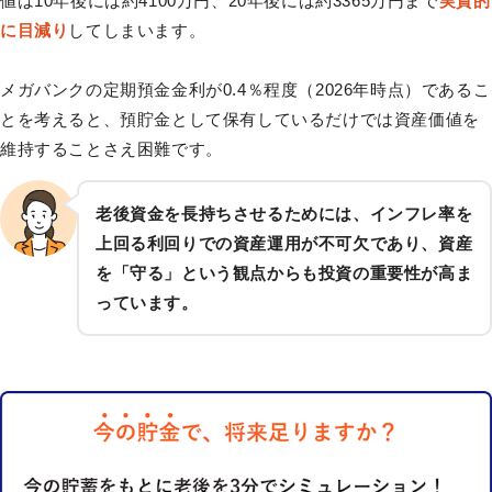
値は10年後には約4100万円、20年後には約3365万円まで
実質的
に目減り
してしまいます。
メガバンクの定期預金金利が0.4％程度（2026年時点）であるこ
とを考えると、預貯金として保有しているだけでは資産価値を
維持することさえ困難です。
老後資金を長持ちさせるためには、インフレ率を
上回る利回りでの資産運用が不可欠であり、資産
を「守る」という観点からも投資の重要性が高ま
っています。