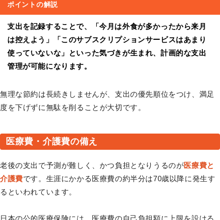
ポイントの解説
支出を記録することで、「今月は外食が多かったから来月
は控えよう」「このサブスクリプションサービスはあまり
使っていないな」といった気づきが生まれ、計画的な支出
管理が可能になります。
無理な節約は長続きしませんが、支出の優先順位をつけ、満足
度を下げずに無駄を削ることが大切です。
医療費・介護費の備え
老後の支出で予測が難しく、かつ負担となりうるのが
医療費と
介護費
です。生涯にかかる医療費の約半分は70歳以降に発生す
るといわれています。
日本の公的医療保険には、医療費の自己負担額に上限を設ける