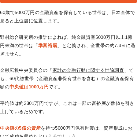
60歳で5000万円の金融資産を保有している世帯は、日本全体で
見ると上位層に位置します。
野村総合研究所の推計によれば、純金融資産5000万円以上1億
円未満の世帯は「
準富裕層
」と定義され、全世帯の約7.3％に過
ぎません。
金融広報中央委員会の「
家計の金融行動に関する世論調査
」で
も、60代総世帯（金融資産非保有世帯を含む）の金融資産保有
額の
中央値は1000万円
です。
平均値は約2301万円ですが、これは一部の富裕層が数値を引き
上げているためです。
中央値の5倍の資産
を持つ5000万円保有世帯は、資産形成にお
いて成功を収めたといえるでしょう。