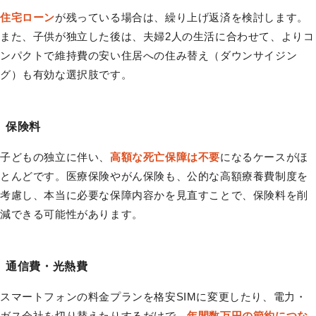
住宅ローン
が残っている場合は、繰り上げ返済を検討します。
また、子供が独立した後は、夫婦2人の生活に合わせて、よりコ
ンパクトで維持費の安い住居への住み替え（ダウンサイジン
グ）も有効な選択肢です。
保険料
子どもの独立に伴い、
高額な死亡保障は不要
になるケースがほ
とんどです。医療保険やがん保険も、公的な高額療養費制度を
考慮し、本当に必要な保障内容かを見直すことで、保険料を削
減できる可能性があります。
通信費・光熱費
スマートフォンの料金プランを格安SIMに変更したり、電力・
ガス会社を切り替えたりするだけで、
年間数万円の節約につな