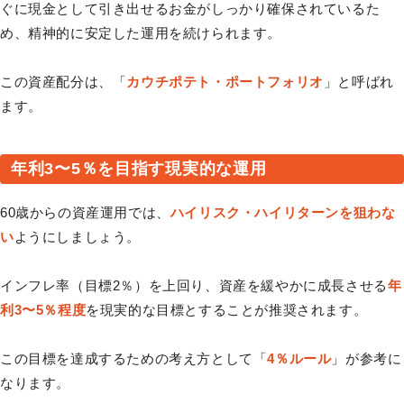
ぐに現金として引き出せるお金がしっかり確保されているた
め、精神的に安定した運用を続けられます。
この資産配分は、「
カウチポテト・ポートフォリオ
」と呼ばれ
ます。
年利3〜5％を目指す現実的な運用
60歳からの資産運用では、
ハイリスク・ハイリターンを狙わな
い
ようにしましょう。
インフレ率（目標2％）を上回り、資産を緩やかに成長させる
年
利3〜5％程度
を現実的な目標とすることが推奨されます。
この目標を達成するための考え方として「
4％ルール
」が参考に
なります。