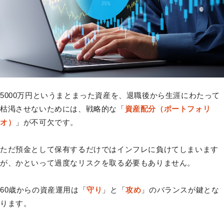
5000万円というまとまった資産を、退職後から生涯にわたって
枯渇させないためには、戦略的な「
資産配分（ポートフォリ
オ）
」が不可欠です。
ただ預金として保有するだけではインフレに負けてしまいます
が、かといって過度なリスクを取る必要もありません。
60歳からの資産運用は「
守り
」と「
攻め
」のバランスが鍵とな
ります。