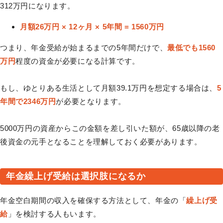
312万円になります。
月額26万円 × 12ヶ月 × 5年間 = 1560万円
つまり、年金受給が始まるまでの5年間だけで、
最低でも1560
万円
程度の資金が必要になる計算です。
もし、ゆとりある生活として月額39.1万円を想定する場合は、
5
年間で2346万円
が必要となります。
5000万円の資産からこの金額を差し引いた額が、65歳以降の老
後資金の元手となることを理解しておく必要があります。
年金繰上げ受給は選択肢になるか
年金空白期間の収入を確保する方法として、年金の「
繰上げ受
給
」を検討する人もいます。