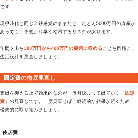
です。
現役時代と同じ金銭感覚のままだと、たとえ5000万円の資産が
あっても、予想より早く枯渇するリスクがあります。
年間支出を
300万円から400万円の範囲に収める
ことを目標に、
生活設計を見直しましょう。
固定費の徹底見直し
支出を抑える上で効果的なのが、毎月決まって出ていく「
固定
費
」の見直しです。一度見直せば、継続的な効果が続くため、
優先的に取り組みましょう。
住居費