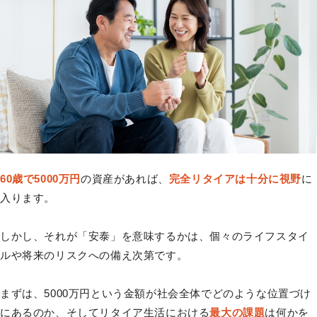
60歳で5000万円
の資産があれば、
完全リタイアは十分に視野
に
入ります。
しかし、それが「安泰」を意味するかは、個々のライフスタイ
ルや将来のリスクへの備え次第です。
まずは、5000万円という金額が社会全体でどのような位置づけ
にあるのか、そしてリタイア生活における
最大の課題
は何かを