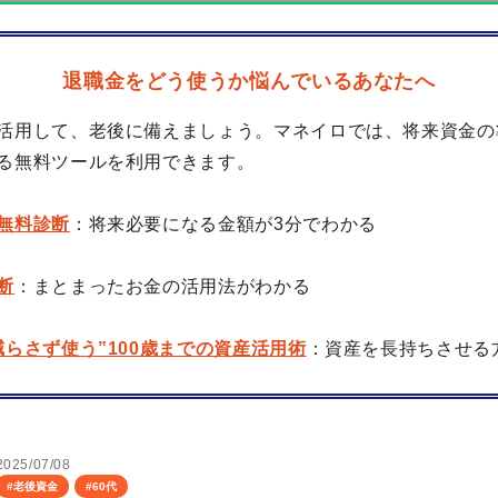
退職金をどう使うか悩んでいるあなたへ
活用して、老後に備えましょう。マネイロでは、将来資金の
る無料ツールを利用できます。
無料診断
：将来必要になる金額が3分でわかる
断
：まとまったお金の活用法がわかる
減らさず使う”100歳までの資産活用術
：資産を長持ちさせる
2025/07/08
#
老後資金
#
60代