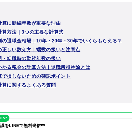
計算に勤続年数が重要な理由
計算方法｜3つの主要な計算式
別の退職金相場｜10年・20年・30年でいくらもらえる？
の正しい数え方｜端数の扱いと注意点
用・転職時の勤続年数の扱い
かかる税金の計算方法｜退職所得控除とは
算で損しないための確認ポイント
計算に関するよくある質問
eCo?
識をLINEで無料発信中