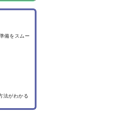
準備をスムー
方法がわかる