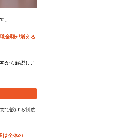
す。
職金額が増える
本から解説しま
意で設ける制度
業は全体の