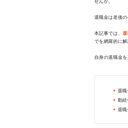
せんか。
退職金は老後の
本記事では、
退
でを網羅的に解
自身の退職金を
退職
勤続
退職