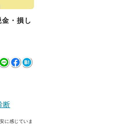
税金・損し
診断
安に感じていま