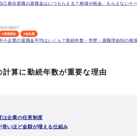
自己都合退職の退職金はいつもらえる？相場や税金、もらえないケ
2025/08/27
#
老後資金
#
会社員
中小企業の退職金平均はいくら？勤続年数・学歴・退職理由別の相
の計算に勤続年数が重要な理由
次
度は企業の任意制度
が長いほど金額が増える仕組み