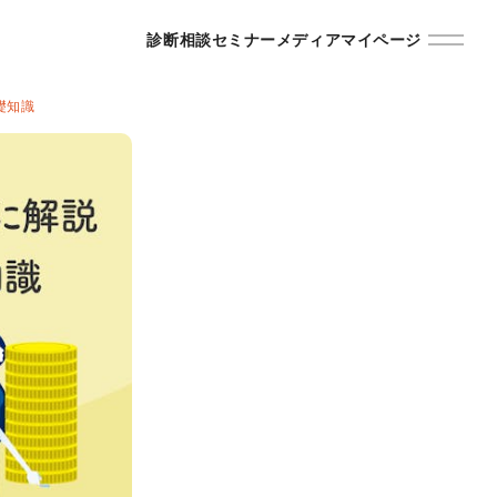
診断
相談
セミナー
メディア
マイページ
礎知識