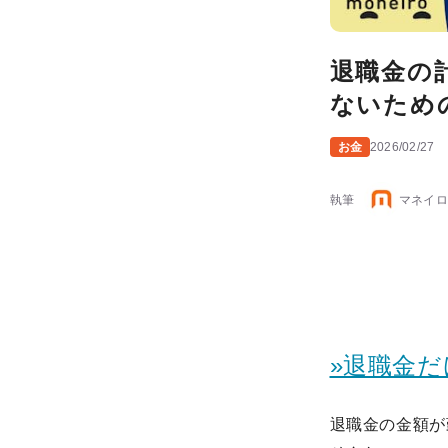
退職金の
ないため
お金
2026/02/27
執筆
マネイロ
»退職金
退職金の金額が