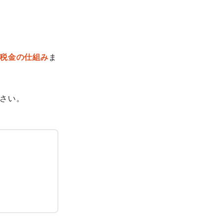
税金の仕組み
ま
さい。