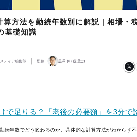
計算方法を勤続年数別に解説｜相場・
の基礎知識
メディア編集部
監修
黒澤 伸
(税理士)
だけで足りる？「老後の必要額」を3分で
勤続年数でどう変わるのか、具体的な計算方法がわからず不