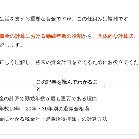
生活を支える重要な資金ですが、この仕組みは複雑です。
職金の計算における勤続年数の役割
から、
具体的な計算式
、
説します。
正しく理解し、将来の資金計画を立てるためにお役立てくだ
この記事を読んでわかるこ
と
金の計算で勤続年数が最も重要である理由
年数10年・20年・30年別の退職金相場
金にかかる税金と「退職所得控除」の計算方法