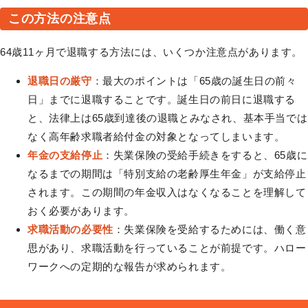
この方法の注意点
64歳11ヶ月で退職する方法には、いくつか注意点があります。
退職日の厳守
：最大のポイントは「65歳の誕生日の前々
日」までに退職することです。誕生日の前日に退職する
と、法律上は65歳到達後の退職とみなされ、基本手当では
なく高年齢求職者給付金の対象となってしまいます。
年金の支給停止
：失業保険の受給手続きをすると、65歳に
なるまでの期間は「特別支給の老齢厚生年金」が支給停止
されます。この期間の年金収入はなくなることを理解して
おく必要があります。
求職活動の必要性
：失業保険を受給するためには、働く意
思があり、求職活動を行っていることが前提です。ハロー
ワークへの定期的な報告が求められます。