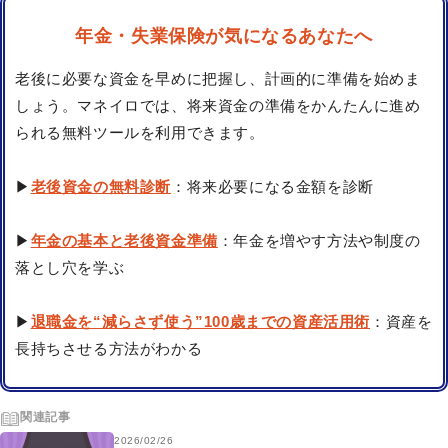
年金・失業保険が気になるあなたへ
老後に必要な資金を早めに把握し、計画的に準備を始めま
しょう。マネイロでは、将来資金の準備をかんたんに進め
られる無料ツールを利用できます。
▶
老後資金の無料診断
：将来必要になる金額を診断
▶
年金の基本と老後資金準備
：年金を増やす方法や制度の
落とし穴を学ぶ
▶
退職金を“減らさず使う”100歳までの資産活用術
：資産を
長持ちさせる方法がわかる
関連記事
2026/02/26