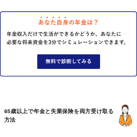
65歳以上で年金と失業保険を両方受け取る
方法