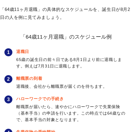
「64歳11ヶ月退職」の具体的なスケジュールを、誕生日が8月2
日の人を例に見てみましょう。
「64歳11ヶ月退職」のスケジュール例
退職日
1
65歳の誕生日の前々日である8月1日より前に退職しま
す。例えば7月31日に退職します。
離職票の到着
2
退職後、会社から離職票が届くのを待ちます。
ハローワークでの手続き
3
離職票が届いたら、速やかにハローワークで失業保険
（基本手当）の申請を行います。この時点では64歳なの
で、基本手当の対象となります。