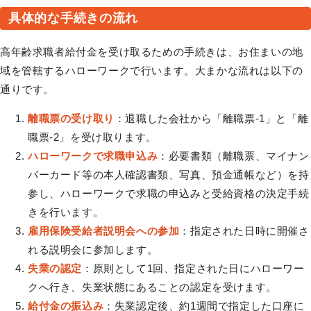
具体的な手続きの流れ
高年齢求職者給付金を受け取るための手続きは、お住まいの地
域を管轄するハローワークで行います。大まかな流れは以下の
通りです。
離職票の受け取り
：退職した会社から「離職票-1」と「離
職票-2」を受け取ります。
ハローワークで求職申込み
：必要書類（離職票、マイナン
バーカード等の本人確認書類、写真、預金通帳など）を持
参し、ハローワークで求職の申込みと受給資格の決定手続
きを行います。
雇用保険受給者説明会への参加
：指定された日時に開催さ
れる説明会に参加します。
失業の認定
：原則として1回、指定された日にハローワー
クへ行き、失業状態にあることの認定を受けます。
給付金の振込み
：失業認定後、約1週間で指定した口座に