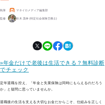
執筆
マネイロメディア編集部
監修
鈴木 茂伸
(特定社会保険労務士)
»年金だけで老後は生活できる？無料診断
でチェック
定年退職を控え、「年金と失業保険は同時にもらえるのだろう
か」と疑問に思っていませんか。
退職後の生活を支える大切なお金だからこそ、仕組みを正しく