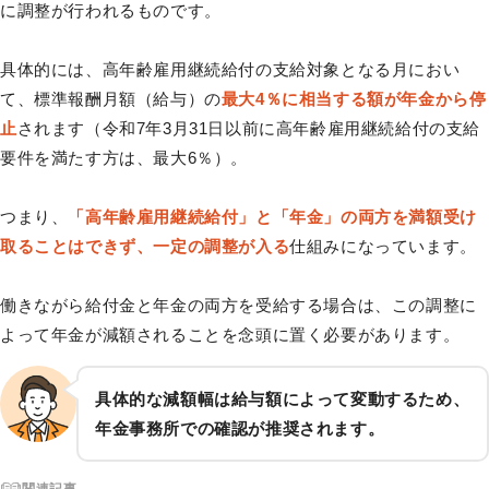
に調整が行われるものです。
具体的には、高年齢雇用継続給付の支給対象となる月におい
て、標準報酬月額（給与）の
最大4％に相当する額が年金から停
止
されます（令和7年3月31日以前に高年齢雇用継続給付の支給
要件を満たす方は、最大6％）。
つまり、
「高年齢雇用継続給付」と「年金」の両方を満額受け
取ることはできず、一定の調整が入る
仕組みになっています。
働きながら給付金と年金の両方を受給する場合は、この調整に
よって年金が減額されることを念頭に置く必要があります。
具体的な減額幅は給与額によって変動するため、
年金事務所での確認が推奨されます。
関連記事