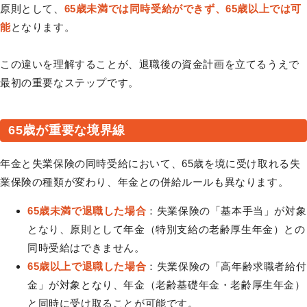
原則として、
65歳未満では同時受給ができず、65歳以上では可
能
となります。
この違いを理解することが、退職後の資金計画を立てるうえで
最初の重要なステップです。
65歳が重要な境界線
年金と失業保険の同時受給において、65歳を境に受け取れる失
業保険の種類が変わり、年金との併給ルールも異なります。
65歳未満で退職した場合
：失業保険の「基本手当」が対象
となり、原則として年金（特別支給の老齢厚生年金）との
同時受給はできません。
65歳以上で退職した場合
：失業保険の「高年齢求職者給付
金」が対象となり、年金（老齢基礎年金・老齢厚生年金）
と同時に受け取ることが可能です。