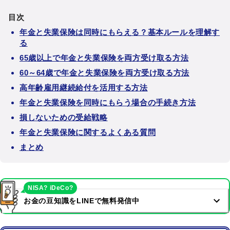
目次
年金と失業保険は同時にもらえる？基本ルールを理解す
る
65歳以上で年金と失業保険を両方受け取る方法
60～64歳で年金と失業保険を両方受け取る方法
高年齢雇用継続給付を活用する方法
年金と失業保険を同時にもらう場合の手続き方法
損しないための受給戦略
年金と失業保険に関するよくある質問
まとめ
NISA? iDeCo?
お金の豆知識をLINEで無料発信中