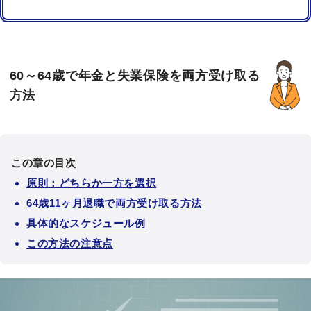
60～64歳で年金と失業保険を両方受け取る
方法
この章の目次
原則：どちらか一方を選択
64歳11ヶ月退職で両方受け取る方法
具体的なスケジュール例
この方法の注意点