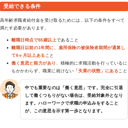
受給できる条件
高年齢求職者給付金を受け取るためには、以下の条件をすべて
満たす必要があります。
離職日時点で65歳以上
であること
離職日以前の1年間に、雇用保険の被保険者期間が通算し
て6ヶ月以上ある
こと
働く意思と能力があり
、積極的に求職活動を行っているに
もかかわらず、職業に就けない
「失業の状態」にある
こと
中でも重要なのは「働く意思」です。完全に引退
して働くつもりがない場合は、受給対象外となり
ます。ハローワークで求職の申込みをすること
が、この意思を示す第一歩となります。