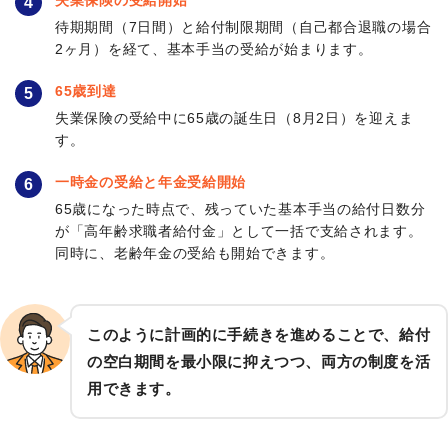
失業保険の受給開始
4
待期期間（7日間）と給付制限期間（自己都合退職の場合
2ヶ月）を経て、基本手当の受給が始まります。
65歳到達
5
失業保険の受給中に65歳の誕生日（8月2日）を迎えま
す。
一時金の受給と年金受給開始
6
65歳になった時点で、残っていた基本手当の給付日数分
が「高年齢求職者給付金」として一括で支給されます。
同時に、老齢年金の受給も開始できます。
このように計画的に手続きを進めることで、給付
の空白期間を最小限に抑えつつ、両方の制度を活
用できます。