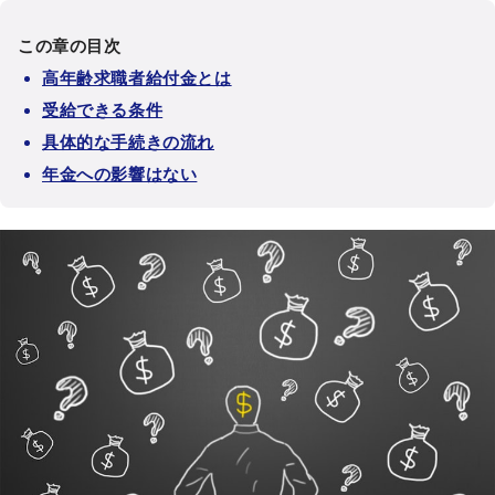
この章の目次
高年齢求職者給付金とは
受給できる条件
具体的な手続きの流れ
年金への影響はない