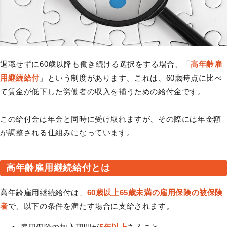
退職せずに60歳以降も働き続ける選択をする場合、「
高年齢雇
用継続給付
」という制度があります。これは、60歳時点に比べ
て賃金が低下した労働者の収入を補うための給付金です。
この給付金は年金と同時に受け取れますが、その際には年金額
が調整される仕組みになっています。
高年齢雇用継続給付とは
高年齢雇用継続給付は、
60歳以上65歳未満の雇用保険の被保険
者
で、以下の条件を満たす場合に支給されます。