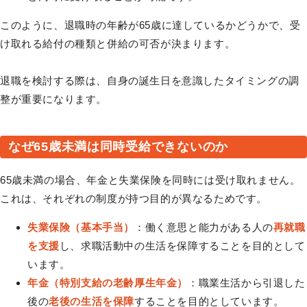
このように、退職時の年齢が65歳に達しているかどうかで、受
け取れる給付の種類と併給の可否が決まります。
退職を検討する際は、自身の誕生日を意識したタイミングの調
整が重要になります。
なぜ65歳未満は同時受給できないのか
65歳未満の場合、年金と失業保険を同時には受け取れません。
これは、それぞれの制度が持つ目的が異なるためです。
失業保険（基本手当）
：働く意思と能力がある人の
再就職
を支援
し、求職活動中の生活を保障することを目的として
います。
年金（特別支給の老齢厚生年金）
：職業生活から引退した
後の
老後の生活を保障
することを目的としています。