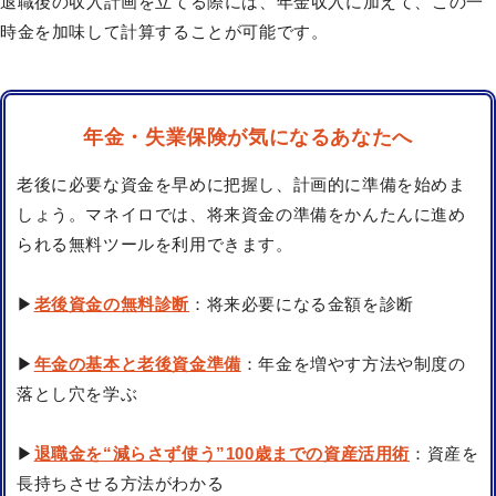
退職後の収入計画を立てる際には、年金収入に加えて、この一
時金を加味して計算することが可能です。
年金・失業保険が気になるあなたへ
老後に必要な資金を早めに把握し、計画的に準備を始めま
しょう。マネイロでは、将来資金の準備をかんたんに進め
られる無料ツールを利用できます。
▶
老後資金の無料診断
：将来必要になる金額を診断
▶
年金の基本と老後資金準備
：年金を増やす方法や制度の
落とし穴を学ぶ
▶
退職金を“減らさず使う”100歳までの資産活用術
：資産を
長持ちさせる方法がわかる