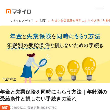
マネイロメディア
制度
年金と失業保険を同時にもらう方法｜年齢
年金と失業保険を同時にもらう方法｜年齢別の
受給条件と損しない手続きの流れ
制度
2026/03/11
(
最終更新:
2026/07/30
)