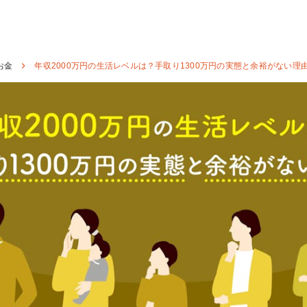
お金
年収2000万円の生活レベルは？手取り1300万円の実態と余裕がない理