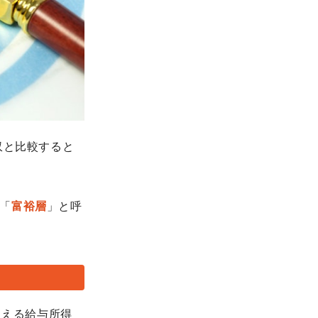
収と比較すると
「
富裕層
」と呼
超える給与所得