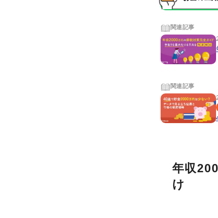
関連記事
関連記事
年収2
け