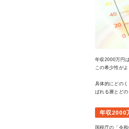
年収2000万
この希少性がよ
具体的にどのく
ばれる層とどの
年収200
国税庁の「
令和