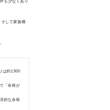
声も少なくあり
、そして家族構
。
は約1300
で「余裕が
済的な余裕