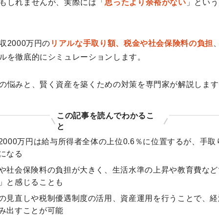
もしれませんが、実際には「
思ったより余裕がない
」という
2000万円の
リアルな手取り額、税金や社会保険料の負担
ルを徹底的にシミュレーションします。
の悩みと、賢く資産を築くための対策を専門家が解説します
この記事を読んでわかるこ
と
2000万円は給与所得者全体の上位0.6％に位置するが、手取り
になる
や社会保険料の負担が大きく、生活水準の上昇や教育費など
」と感じることも
の見直しや税制優遇制度の活用、資産運用を行うことで、経
み出すことが可能