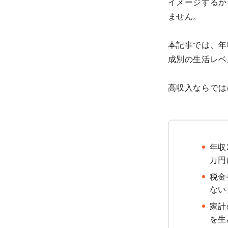
イメージするか
ません。
本記事では、年収
成別の生活レベ
高収入ならでは
年収
万円
税金
ない
家計
を生