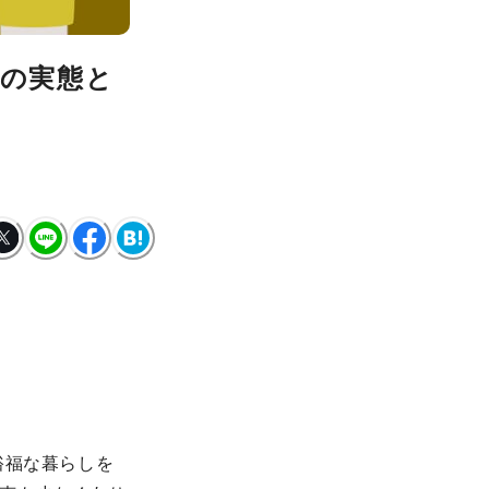
円の実態と
裕福な暮らしを