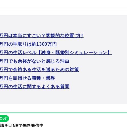
00万円は本当にすごい？客観的な位置づけ
0万円の手取りは約1300万円
00万円の生活レベル【独身・既婚別シミュレーション】
00万円でも余裕がないと感じる理由
00万円で余裕ある生活を送るための対策
0万円を目指せる職種・業界
00万円の生活に関するよくある質問
eCo?
識をLINEで無料発信中