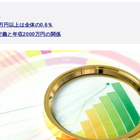
次
0万円以上は全体の0.6％
義と年収2000万円の関係