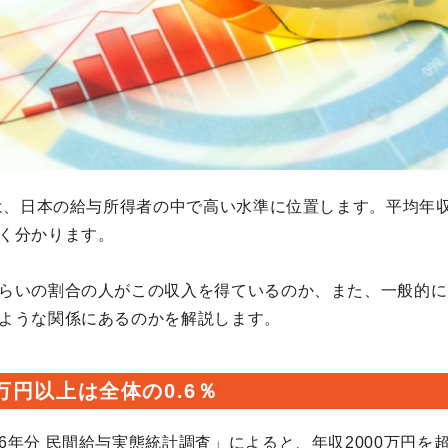
円は、日本の給与所得者の中で高い水準に位置します。平均年
く分かります。
らいの割合の人がこの収入を得ているのか、また、一般的に
ような関係にあるのかを解説します。
0万円以上は全体の0.6％
6年分 民間給与実態統計調査
」によると、年収2000万円を