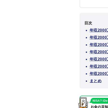
目次
年収20
年収200
年収20
年収20
年収20
年収200
年収20
まとめ
NISA? iD
お金の豆知