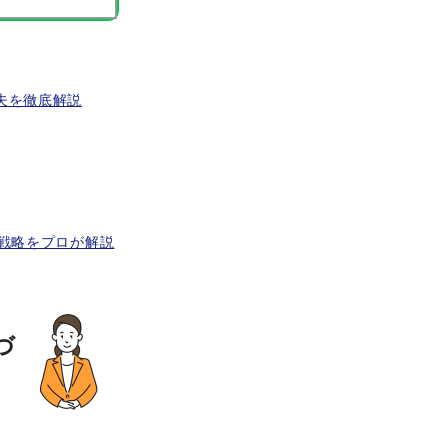
夫を徹底解説
産戦略をプロが解説
づ