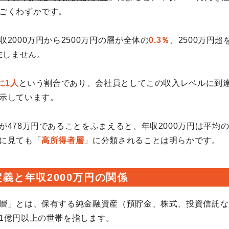
ごくわずかです。
2000万円から2500万円の層が全体の
0.3％
、2500万円
在しません。
に1人
という割合であり、会社員としてこの収入レベルに到
示しています。
が478万円であることをふまえると、年収2000万円は平均
に見ても「
高所得者層
」に分類されることは明らかです。
義と年収2000万円の関係
層」とは、保有する純金融資産（預貯金、株式、投資信託な
1億円以上の世帯を指します。