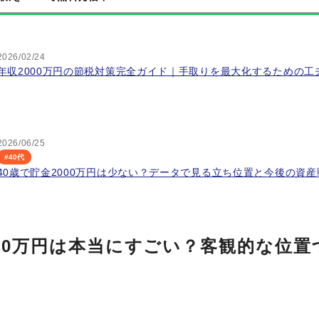
2026/02/24
年収2000万円の節税対策完全ガイド｜手取りを最大化するための工
2026/06/25
#
40代
40歳で貯金2000万円は少ない？データで見る立ち位置と今後の資
000万円は本当にすごい？客観的な位置