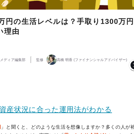
0万円の生活レベルは？手取り1300万
い理由
メディア編集部
監修
高橋 明香
(ファイナンシャルアドバイザー)
の資産状況に合った運用法がわかる
円
」と聞くと、どのような生活を想像しますか？多くの人が