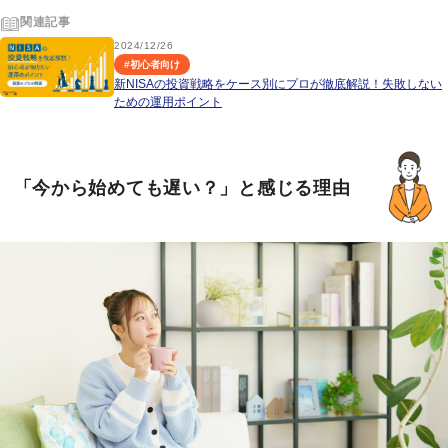
関連記事
2024/12/26
#
初心者向け
新NISAの投資戦略をケース別にプロが徹底解説！失敗しない
ための運用ポイント
「今から始めても遅い？」と感じる理由