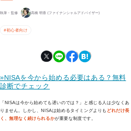
執筆・監修
高橋 明香
(ファイナンシャルアドバイザー)
#
初心者向け
»NISAを今から始める必要はある？無料
診断でチェック
「NISAは今から始めても遅いのでは？」と感じる人は少なくあ
りません。しかし、NISAは始めるタイミングよりも
どれだけ長
く、無理なく続けられるか
が重要な制度です。