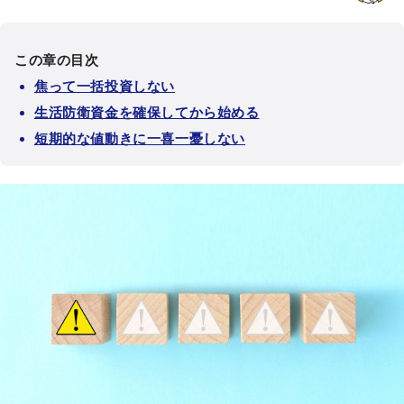
この章の目次
焦って一括投資しない
生活防衛資金を確保してから始める
短期的な値動きに一喜一憂しない