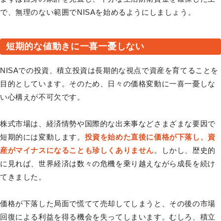
で、無理のない範囲でNISAを始めるようにしましょう。
短期的な値動きに一喜一憂しない
NISAでの投資、積立投資は長期的な視点で資産を育てることを
目的としています。そのため、日々の価格変動に一喜一憂しな
い心構えが不可欠です。
株式市場は、経済情勢や国際的な出来事などさまざまな要因で
短期的には変動します。
投資を始めた直後に価格が下落し、資
産がマイナスになることも珍しくありません
。しかし、歴史的
に見れば、世界経済は数々の危機を乗り越えながら成長を続け
てきました。
価格が下落した局面で慌てて売却してしまうと、その後の市場
回復による利益を得る機会を失ってしまいます。むしろ、積立