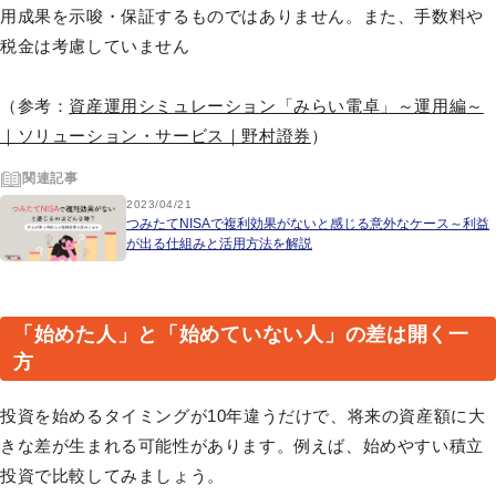
用成果を示唆・保証するものではありません。また、手数料や
税金は考慮していません
（参考：
資産運用シミュレーション「みらい電卓」～運用編～
｜ソリューション・サービス｜野村證券
）
関連記事
2023/04/21
つみたてNISAで複利効果がないと感じる意外なケース～利益
が出る仕組みと活用方法を解説
「始めた人」と「始めていない人」の差は開く一
方
投資を始めるタイミングが10年違うだけで、将来の資産額に大
きな差が生まれる可能性があります。例えば、始めやすい積立
投資で比較してみましょう。