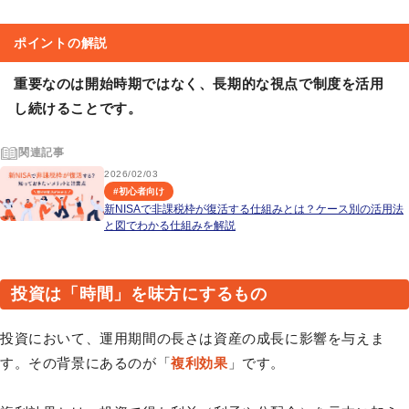
ポイントの解説
重要なのは開始時期ではなく、長期的な視点で制度を活用
し続けることです。
関連記事
2026/02/03
#
初心者向け
新NISAで非課税枠が復活する仕組みとは？ケース別の活用法
と図でわかる仕組みを解説
投資は「時間」を味方にするもの
投資において、運用期間の長さは資産の成長に影響を与えま
す。その背景にあるのが「
複利効果
」です。