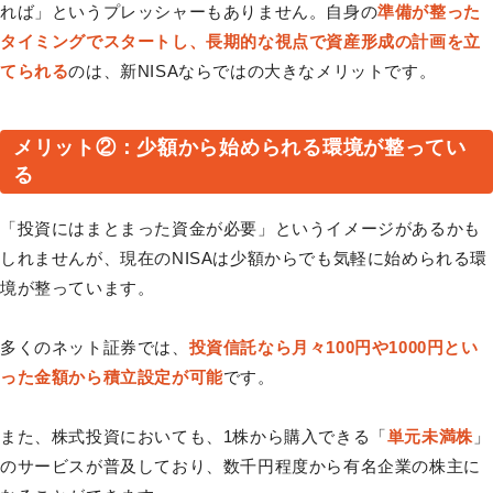
れば」というプレッシャーもありません。自身の
準備が整った
タイミングでスタートし、長期的な視点で資産形成の計画を立
てられる
のは、新NISAならではの大きなメリットです。
メリット②：少額から始められる環境が整ってい
る
「投資にはまとまった資金が必要」というイメージがあるかも
しれませんが、現在のNISAは少額からでも気軽に始められる環
境が整っています。
多くのネット証券では、
投資信託なら月々100円や1000円とい
った金額から積立設定が可能
です。
また、株式投資においても、1株から購入できる「
単元未満株
」
のサービスが普及しており、数千円程度から有名企業の株主に