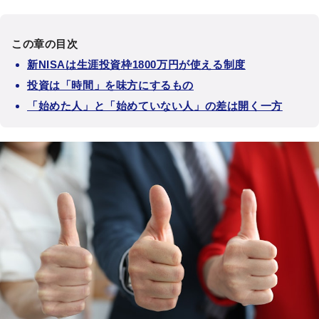
この章の目次
新NISAは生涯投資枠1800万円が使える制度
投資は「時間」を味方にするもの
「始めた人」と「始めていない人」の差は開く一方