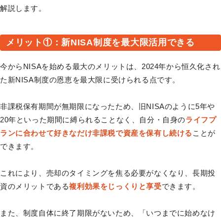
解説します。
メリット①：新NISA制度を最大限活用できる
今からNISAを始める最大のメリットは、2024年から恒久化され
た新NISA制度の恩恵を最大限に受けられる点です。
非課税保有期間が無期限になったため、旧NISAのように5年や
20年といった期間に縛られることなく、自分・自身の
ライフプ
ランに合わせて好きなだけ非課税で資産を保有し続ける
ことが
できます。
これにより、売却のタイミングを焦る必要がなくなり、長期投
資のメリットである
複利効果をじっくりと享受
できます。
また、制度自体に終了期限がないため、「いつまでに始めなけ