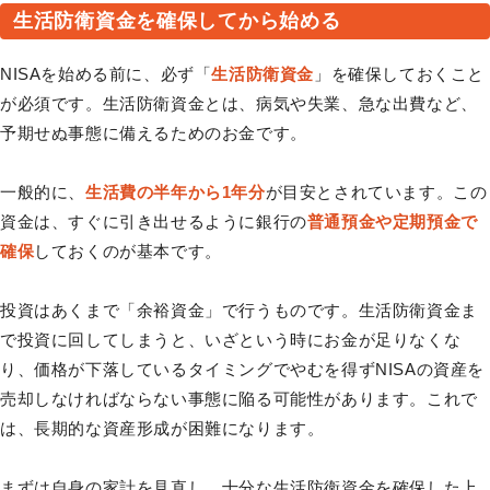
生活防衛資金を確保してから始める
NISAを始める前に、必ず「
生活防衛資金
」を確保しておくこと
が必須です。生活防衛資金とは、病気や失業、急な出費など、
予期せぬ事態に備えるためのお金です。
一般的に、
生活費の半年から1年分
が目安とされています。この
資金は、すぐに引き出せるように銀行の
普通預金や定期預金で
確保
しておくのが基本です。
投資はあくまで「余裕資金」で行うものです。生活防衛資金ま
で投資に回してしまうと、いざという時にお金が足りなくな
り、価格が下落しているタイミングでやむを得ずNISAの資産を
売却しなければならない事態に陥る可能性があります。これで
は、長期的な資産形成が困難になります。
まずは自身の家計を見直し、十分な生活防衛資金を確保した上