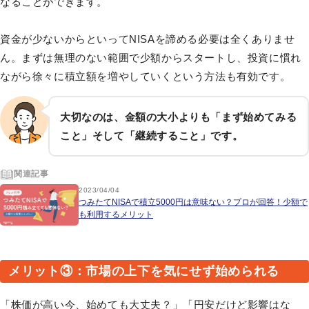
なることができます。
資金が少ないからといってNISAを諦める必要は全くありませ
ん。まずは無理のない範囲で少額からスタートし、投資に慣れ
ながら徐々に積立額を増やしていくという方法も有効です。
大切なのは、金額の大小よりも「まず始めてみる
こと」そして「継続すること」です。
関連記事
2023/04/04
つみたてNISAで積立5000円は意味ない？プロが回答！少額で
も利用するメリット
メリット③：市場の上下を気にせず始められる
「株価が高い今、始めても大丈夫？」「円安だけど影響はな