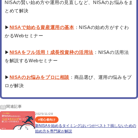
NISAの賢い始め方や運用の見直しなど、NISAのお悩みをま
とめて解決
▶
NISAで始める資産運用の基本
：NISAの始め方がすぐわ
かるWebセミナー
▶
NISAをフル活用！成長投資枠の活用法
：NISAの活用法
を解説するWebセミナー
▶
NISAのお悩みをプロに相談
：商品選び、運用の悩みをプ
ロが解決
関連記事
2025/11/28
#
初心者向け
新NISAを始めるタイミングはいつがベスト？損しないための
始め方を専門家が解説