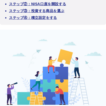
ステップ②：NISA口座を開設する
ステップ③：投資する商品を選ぶ
ステップ④：積立設定をする