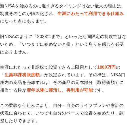
新NISAを始めるのに遅すぎるタイミングはない最大の理由は、
制度そのものが恒久化され、
生涯にわたって利用できる仕組み
になった点にあります。
旧NISAのように「2023年まで」といった期間限定の制度ではな
いため、「いつまでに始めないと損」という焦りを感じる必要
はありません。
生涯にわたって非課税で投資できる上限額として
1800万円
の
「
生涯非課税限度額
」が設定されています。その枠は、NISA口
座内の商品を売却すれば、その商品の元本部分（取得価額）に
相当する枠が
翌年以降に復活し、再利用が可能
です。
この柔軟な仕組みにより、自分・自身のライフプランや家計の
状況に合わせて、いつでも自分のペースで投資を始めたり、調
整したりできます。