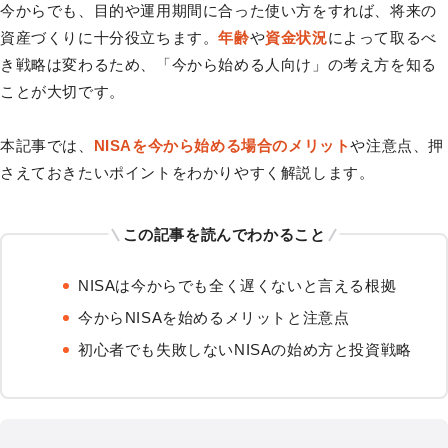
今からでも、目的や運用期間に合った使い方をすれば、将来の
資産づくりに十分役立ちます。
年齢
や
資金状況
によって取るべ
き戦略は変わるため、「今から始める人向け」の考え方を知る
ことが大切です。
本記事では、
NISAを今から始める場合のメリット
や注意点、押
さえておきたいポイントをわかりやすく解説します。
この記事を読んでわかること
NISAは今からでも全く遅くないと言える根拠
今からNISAを始めるメリットと注意点
初心者でも失敗しないNISAの始め方と投資戦略