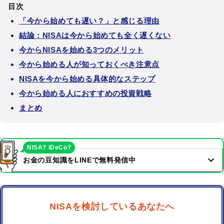
目次
「今から始めても遅い？」と感じる理由
結論：NISAは今から始めても全く遅くない
今からNISAを始める3つのメリット
今から始める人が知っておくべき注意点
NISAを今から始める具体的なステップ
今から始める人におすすめの投資戦略
まとめ
NISA? iDeCo?
お金の豆知識をLINEで無料発信中
NISAを検討しているあなたへ