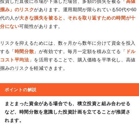
投資した直後に市場が下落した場合、多額の損失を被る
「高値
掴み」のリスク
があります。運用期間が限られている50代や60
代の人が
大きな損失を被ると、それを取り返すための時間が十
分にない
可能性があります。
リスクを抑えるためには、数ヶ月から数年に分けて資金を投入
する「
時間分散
」が有効です。毎月一定額を積み立てる「
ドル
コスト平均法
」を活用することで、購入価格を平準化し、高値
掴みのリスクを軽減できます。
ポイントの解説
まとまった資金がある場合でも、積立投資と組み合わせる
など、時間分散を意識した投資計画を立てることが推奨さ
れます。