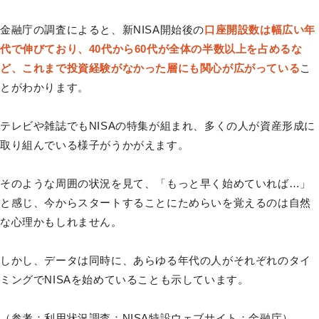
金融庁の調査によると、新NISA開始後の
口座開設数は幅広い年
代で伸びており、40代から60代が全体の半数以上を占めるな
ど、これまで投資経験がなかった層にも関心が広がっている
こ
とがわかります。
テレビや雑誌でもNISAの特集が組まれ、多くの人が資産形成に
取り組んでいる様子がうかがえます。
そのような周囲の状況を見て、「もっと早く始めていれば…」
と感じ、今からスタートすることにためらいを覚えるのは自然
な心理かもしれません。
しかし、データは同時に、あらゆる年代の人がそれぞれのタイ
ミングでNISAを始めていることも示しています。
（参考：
利用状況調査：NISA特設ウェブサイト：金融庁
）