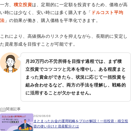
一方、
積立投資
は、定期的に一定額を投資するため、価格が高
い時には少なく、安い時には多く購入する「
ドルコスト平均
法
」の効果が働き、購入価格を平準化できます。
これにより、高値掴みのリスクを抑えながら、長期的に安定し
た資産形成を目指すことが可能です。
月20万円の不労所得を目指す過程では、まず積
立投資でコツコツと元本を増やし、ある程度まと
まった資金ができたら、状況に応じて一括投資を
組み合わせるなど、両方の手法を理解し、戦略的
に活用することが欠かせません。
関連記事
2026/06/08
まとまったお金の運用戦略をプロが解説！一括投資・積立投
資の使い分けと資産配分とは