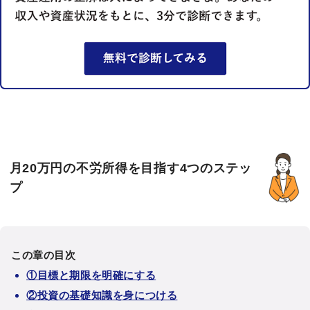
月20万円の不労所得を目指す4つのステッ
プ
この章の目次
①目標と期限を明確にする
②投資の基礎知識を身につける