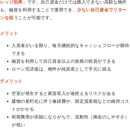
レッジ効果
」です。自己資金だけでは購入できない高額な物件
も、融資を利用することで運用でき、
少ない自己資金でリター
ンを狙う
ことが可能です。
メリット
入居者がいる限り、毎月継続的なキャッシュフローが期待
できる
融資を利用して自己資金以上の規模の投資ができる
ローン完済後は、物件が純資産として手元に残る
デメリット
空室が発生すると家賃収入が途絶えるリスクがある
建物の老朽化に伴う修繕費や、固定資産税などの維持コス
トがかかる
初期費用が高額になりがちで、流動性（換金のしやすさ）
が低い