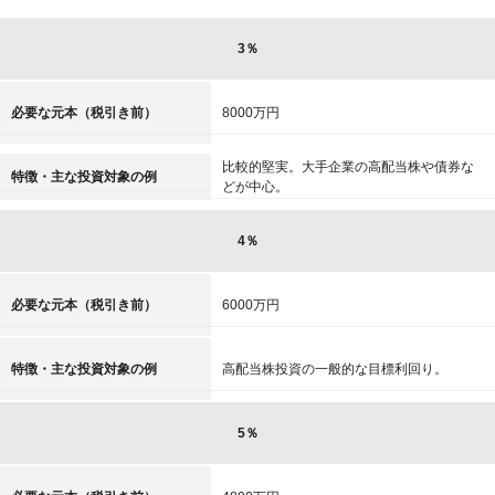
3％
必要な元本（税引き前）
8000万円
比較的堅実。大手企業の高配当株や債券な
特徴・主な投資対象の例
どが中心。
4％
必要な元本（税引き前）
6000万円
特徴・主な投資対象の例
高配当株投資の一般的な目標利回り。
5％