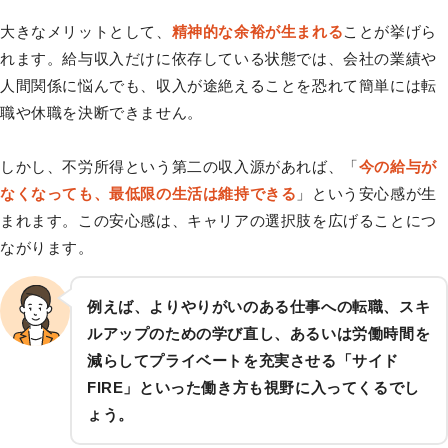
大きなメリットとして、
精神的な余裕が生まれる
ことが挙げら
れます。給与収入だけに依存している状態では、会社の業績や
人間関係に悩んでも、収入が途絶えることを恐れて簡単には転
職や休職を決断できません。
しかし、不労所得という第二の収入源があれば、「
今の給与が
なくなっても、最低限の生活は維持できる
」という安心感が生
まれます。この安心感は、キャリアの選択肢を広げることにつ
ながります。
例えば、よりやりがいのある仕事への転職、スキ
ルアップのための学び直し、あるいは労働時間を
減らしてプライベートを充実させる「サイド
FIRE」といった働き方も視野に入ってくるでし
ょう。