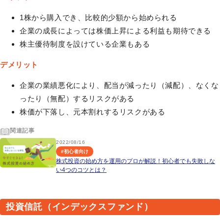
1株から購入でき、比較的少額から始められる
企業の成長によっては株価上昇による利益も期待できる
株主優待制度を設けている企業もある
デメリット
企業の業績悪化により、配当が減ったり（減配）、なくな
ったり（無配）するリスクがある
株価が下落し、元本割れするリスクがある
関連記事
2022/08/16
#
初心者向け
株式投資の始め方を運用のプロが解説！初心者でも失敗しな
い4つのコツとは？
投資信託（インデックスファンド）