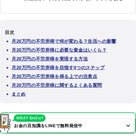
目次
月20万円の不労所得で何が変わる？生活への影響
月20万円の不労所得に必要な資金はいくら？
月20万円の不労所得を実現する方法
月20万円の不労所得を目指す4つのステップ
月20万円の不労所得を得る上での注意点
月20万円の不労所得に関するよくある質問
まとめ
NISA? iDeCo?
お金の豆知識をLINEで無料発信中