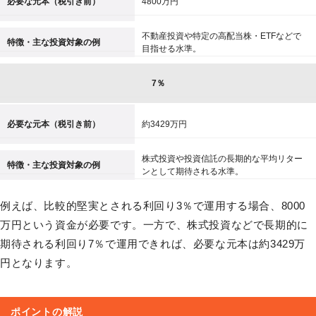
必要な元本（税引き前）
4800万円
不動産投資や特定の高配当株・ETFなどで
特徴・主な投資対象の例
目指せる水準。
7％
必要な元本（税引き前）
約3429万円
株式投資や投資信託の長期的な平均リター
特徴・主な投資対象の例
ンとして期待される水準。
例えば、比較的堅実とされる利回り3％で運用する場合、8000
万円という資金が必要です。一方で、株式投資などで長期的に
期待される利回り7％で運用できれば、必要な元本は約3429万
円となります。
ポイントの解説