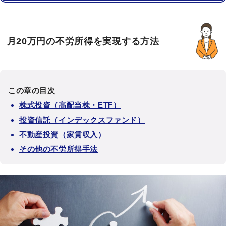
月20万円の不労所得を実現する方法
この章の目次
株式投資（高配当株・ETF）
投資信託（インデックスファンド）
不動産投資（家賃収入）
その他の不労所得手法