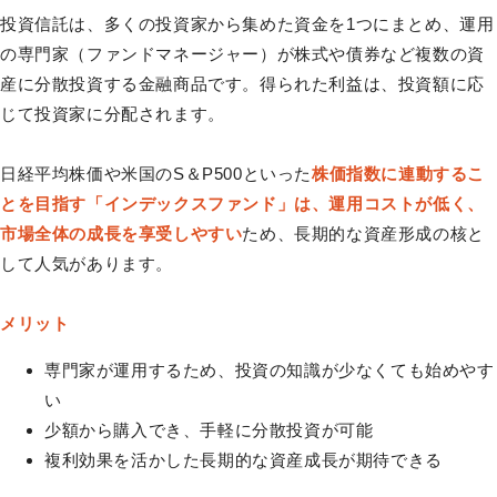
投資信託は、多くの投資家から集めた資金を1つにまとめ、運用
の専門家（ファンドマネージャー）が株式や債券など複数の資
産に分散投資する金融商品です。得られた利益は、投資額に応
じて投資家に分配されます。
日経平均株価や米国のS＆P500といった
株価指数に連動するこ
とを目指す「インデックスファンド」は、運用コストが低く、
市場全体の成長を享受しやすい
ため、長期的な資産形成の核と
して人気があります。
メリット
専門家が運用するため、投資の知識が少なくても始めやす
い
少額から購入でき、手軽に分散投資が可能
複利効果を活かした長期的な資産成長が期待できる