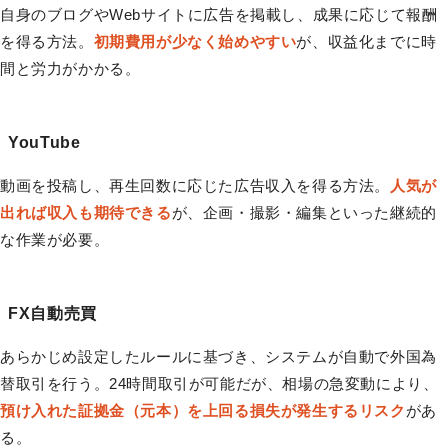
自身のブログやWebサイトに広告を掲載し、成果に応じて報酬
を得る方法。
初期費用が少なく始めやすい
が、収益化までに時
間と労力がかかる。
YouTube
動画を投稿し、再生回数に応じた広告収入を得る方法。
人気が
出れば収入も期待できる
が、企画・撮影・編集といった継続的
な作業が必要。
FX自動売買
あらかじめ設定したルールに基づき、システムが自動で外国為
替取引を行う。24時間取引が可能だが、相場の急変動により、
預け入れた証拠金（元本）を上回る損失が発生するリスク
があ
る。