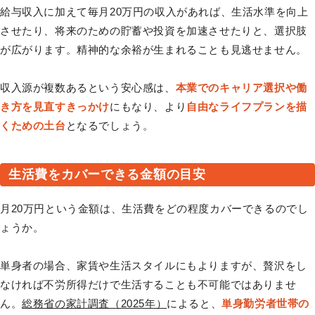
給与収入に加えて毎月20万円の収入があれば、生活水準を向上
させたり、将来のための貯蓄や投資を加速させたりと、選択肢
が広がります。精神的な余裕が生まれることも見逃せません。
収入源が複数あるという安心感は、
本業でのキャリア選択や働
き方を見直すきっかけ
にもなり、より
自由なライフプランを描
くための土台
となるでしょう。
生活費をカバーできる金額の目安
月20万円という金額は、生活費をどの程度カバーできるのでし
ょうか。
単身者の場合、家賃や生活スタイルにもよりますが、贅沢をし
なければ不労所得だけで生活することも不可能ではありませ
ん。
総務省の家計調査（2025年）
によると、
単身勤労者世帯の