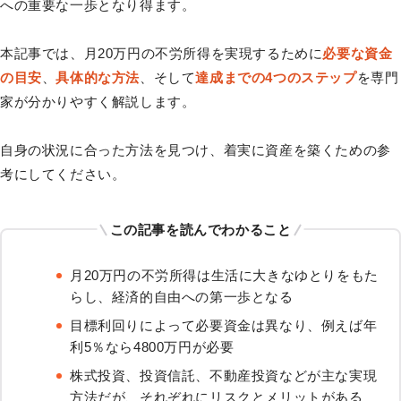
への重要な一歩となり得ます。
本記事では、月20万円の不労所得を実現するために
必要な資金
の目安
、
具体的な方法
、そして
達成までの4つのステップ
を専門
家が分かりやすく解説します。
自身の状況に合った方法を見つけ、着実に資産を築くための参
考にしてください。
この記事を読んでわかること
月20万円の不労所得は生活に大きなゆとりをもた
らし、経済的自由への第一歩となる
目標利回りによって必要資金は異なり、例えば年
利5％なら4800万円が必要
株式投資、投資信託、不動産投資などが主な実現
方法だが、それぞれにリスクとメリットがある