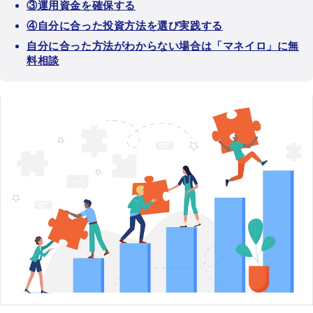
③運用資金を確保する
④自分に合った投資方法を選び実践する
自分に合った方法がわからない場合は「マネイロ」に無
料相談