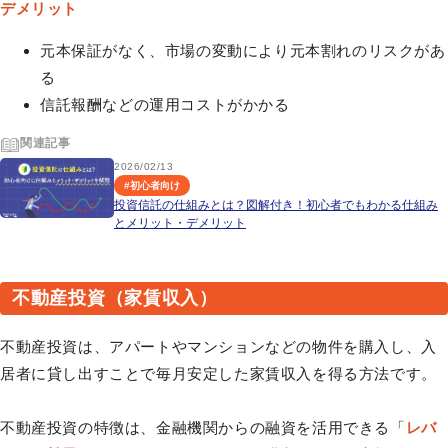
デメリット
元本保証がなく、市場の変動により元本割れのリスクがあ
る
信託報酬などの運用コストがかかる
関連記事
2026/02/13
#
初心者向け
投資信託の仕組みとは？図解付き！初心者でもわかる仕組み
とメリット・デメリット
不動産投資（家賃収入）
不動産投資は、アパートやマンションなどの物件を購入し、入
居者に貸し出すことで毎月安定した家賃収入を得る方法です。
不動産投資の特徴は、金融機関からの融資を活用できる「
レバ