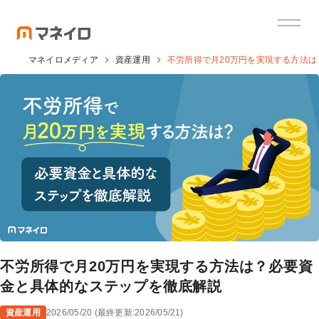
マネイロメディア
資産運用
不労所得で月20万円を実現する方法
不労所得で月20万円を実現する方法は？必要資
金と具体的なステップを徹底解説
資産運用
2026/05/20
(
最終更新:
2026/05/21
)