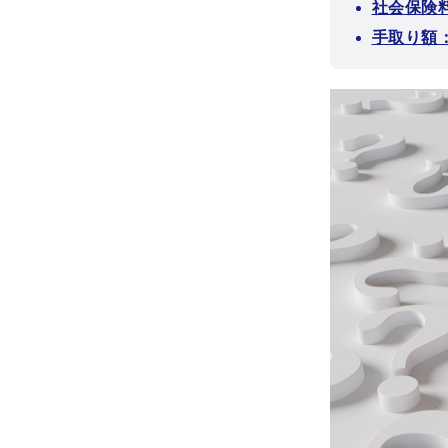
社会保険料
手取り額：