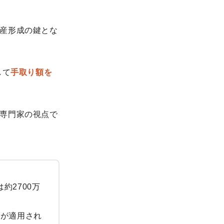
産形成の鍵とな
して
手取り額を
専門家の視点で
約2700万
％が適用され