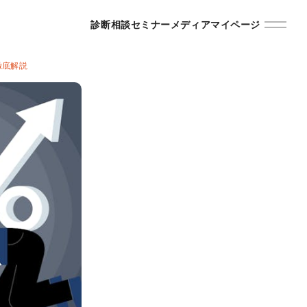
診断
相談
セミナー
メディア
マイページ
徹底解説