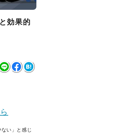
額と効果的
ちら
少ない」と感じ