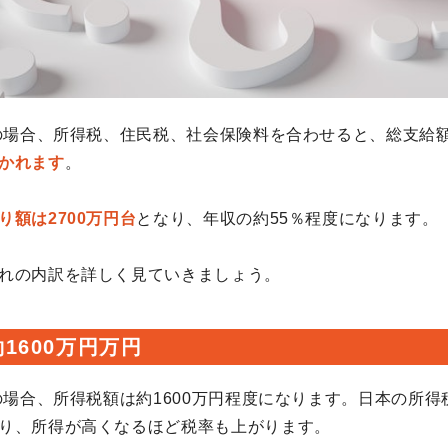
円の場合、所得税、住民税、社会保険料を合わせると、総支給
かれます
。
り額は2700万円台
となり、年収の約55％程度になります。
れの内訳を詳しく見ていきましょう。
1600万円万円
円の場合、所得税額は約1600万円程度になります。日本の所
り、所得が高くなるほど税率も上がります。