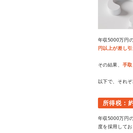
年収5000万
円以上が差し引
その結果、
手取
以下で、それぞ
所得税：約
年収5000万
度を採用してお