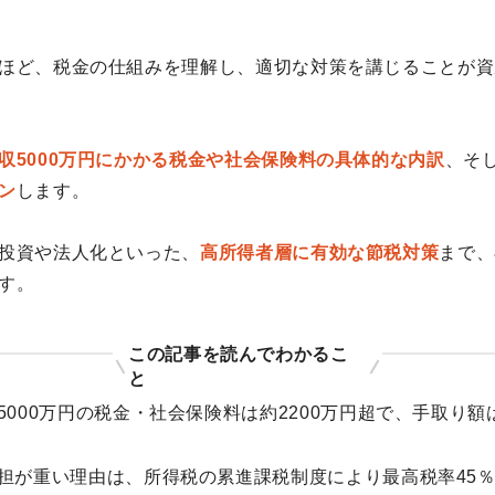
ほど、税金の仕組みを理解し、適切な対策を講じることが資
収5000万円にかかる税金や社会保険料の具体的な内訳
、そ
ン
します。
投資や法人化といった、
高所得者層に有効な節税対策
まで、
す。
この記事を読んでわかるこ
と
5000万円の税金・社会保険料は約2200万円超で、手取り額は
担が重い理由は、所得税の累進課税制度により最高税率45