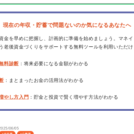
現在の年収・貯蓄で問題ないのか気になるあなたへ
資金を早めに把握し、計画的に準備を始めましょう。マネイ
う老後資金づくりをサポートする無料ツールを利用いただけ
無料診断
：将来必要になる金額がわかる
断
：まとまったお金の活用法がわかる
増やし方入門
：貯金と投資で賢く増やす方法がわかる
2025/06/05