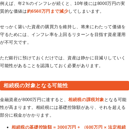
例えば、年2％のインフレが続くと、10年後には8000万円の実
質的な価値は
約6560万円まで減少
してしまいます。
せっかく築いた資産の購買力を維持し、将来にわたって価値を
守るためには、インフレ率を上回るリターンを目指す資産運用
が不可欠です。
ただ銀行に預けておくだけでは、資産は静かに目減りしていく
可能性があることを認識しておく必要があります。
相続税の対象となる可能性
金融資産が8000万円に達すると、
相続税の課税対象
となる可能
性が高まります。相続税には基礎控除額があり、それを超える
部分に税金がかかります。
相続税の基礎控除額 = 3000万円 + （600万円 × 法定相続