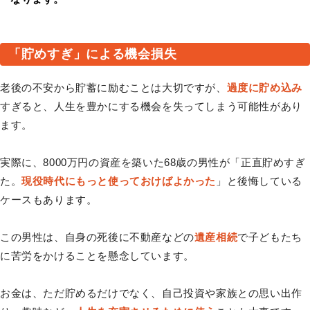
「貯めすぎ」による機会損失
老後の不安から貯蓄に励むことは大切ですが、
過度に貯め込み
すぎると、人生を豊かにする機会を失ってしまう可能性があり
ます。
実際に、8000万円の資産を築いた68歳の男性が「正直貯めすぎ
た。
現役時代にもっと使っておけばよかった
」と後悔している
ケースもあります。
この男性は、自身の死後に不動産などの
遺産相続
で子どもたち
に苦労をかけることを懸念しています。
お金は、ただ貯めるだけでなく、自己投資や家族との思い出作