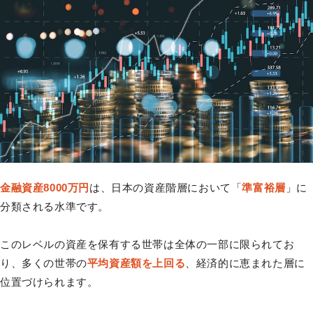
金融資産8000万円
は、日本の資産階層において「
準富裕層
」に
分類される水準です。
このレベルの資産を保有する世帯は全体の一部に限られてお
り、多くの世帯の
平均資産額を上回る
、経済的に恵まれた層に
位置づけられます。