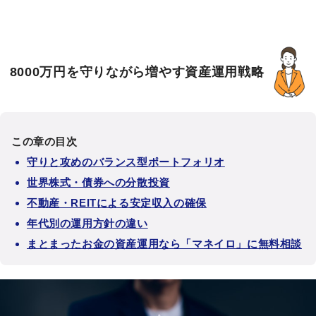
8000万円を守りながら増やす資産運用戦略
この章の目次
守りと攻めのバランス型ポートフォリオ
世界株式・債券への分散投資
不動産・REITによる安定収入の確保
年代別の運用方針の違い
まとまったお金の資産運用なら「マネイロ」に無料相談