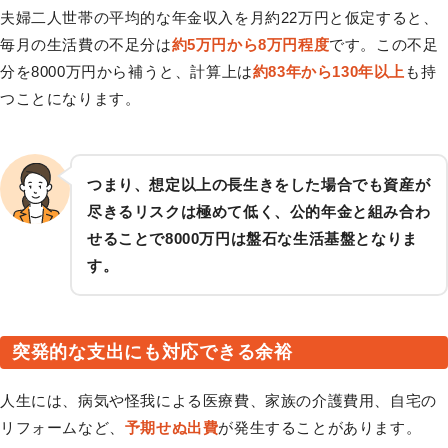
夫婦二人世帯の平均的な年金収入を月約22万円と仮定すると、
毎月の生活費の不足分は
約5万円から8万円程度
です。この不足
分を8000万円から補うと、計算上は
約83年から130年以上
も持
つことになります。
つまり、想定以上の長生きをした場合でも資産が
尽きるリスクは極めて低く、公的年金と組み合わ
せることで8000万円は盤石な生活基盤となりま
す。
突発的な支出にも対応できる余裕
人生には、病気や怪我による医療費、家族の介護費用、自宅の
リフォームなど、
予期せぬ出費
が発生することがあります。