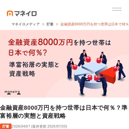
マネイロメディア
貯蓄
金融資産8000万円を持つ世帯は日本で何
金融資産8000万円を持つ世帯は日本で何％？準
富裕層の実態と資産戦略
貯蓄
2026/04/07
(
最終更新:
2026/07/30
)