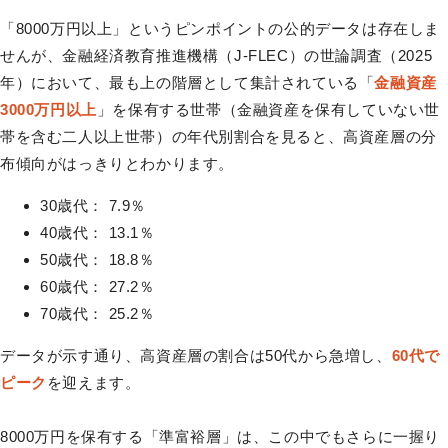
「8000万円以上」というピンポイントの公的データは存在しま
せんが、金融経済教育推進機構（J-FLEC）の世論調査（2025
年）において、最も上の階層として集計されている「
金融資産
3000万円以上
」を保有する世帯（金融資産を保有していない世
帯を含む二人以上世帯）の年代別割合を見ると、高資産層の分
布傾向がはっきりとわかります。
30歳代： 7.9％
40歳代： 13.1％
50歳代： 18.8％
60歳代： 27.2％
70歳代： 25.2％
データが示す通り、高資産層の割合は50代から急増し、
60代で
ピーク
を迎えます。
8000万円を保有する「準富裕層」は、この中でもさらに一握り