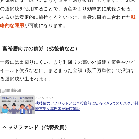
具体的には、以下のような運用方法が視野に入ります。これら
の選択肢を活用することで、資産をより効率的に成長させる、
あるいは安定的に維持するといった、自身の目的に合わせた
戦
略的な運用
が可能になります。
富裕層向けの債券（劣後債など）
一般には出回りにくい、より利回りの高い外貨建て債券やハイ
イールド債券などに、まとまった金額（数千万単位）で投資す
る選択肢が生まれます。
関連記事
2026/03/26
劣後債のデメリットとは？投資前に知るべき5つのリスクと判
断基準を専門家が徹底解説
ヘッジファンド（代替投資）