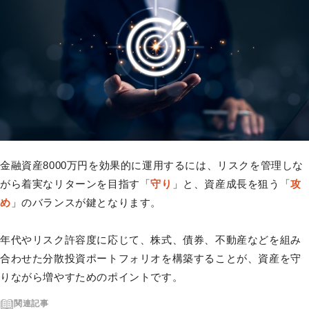
金融資産8000万円を効果的に運用するには、リスクを管理しな
がら着実なリターンを目指す「
守り
」と、資産成長を狙う「
攻
め
」のバランスが鍵となります。
年代やリスク許容度に応じて、株式、債券、不動産などを組み
合わせた分散投資ポートフォリオを構築することが、資産を守
りながら増やすためのポイントです。
関連記事