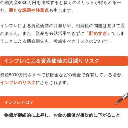
金融資産8000万円を達成すると多くのメリットが得られる一
方、
新たな課題や注意点
も生じます。
インフレによる資産価値の目減りや、相続税の問題は避けて通
れません。また、資産を有効活用できずに「
貯めすぎ
」てしま
うことによる機会損失も、考慮すべきリスクの1つです。
インフレによる資産価値の目減りリスク
資産8000万円をすべて預貯金などの現金で保有している場合、
インフレのリスク
にさらされます。
インフレ
とは？
物価が継続的に上昇し、お金の価値が相対的に下がること