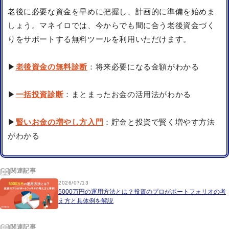
老後に必要な資金を早めに把握し、計画的に準備を始めま
しょう。マネイロでは、今からでも間に合う老後資金づく
りをサポートする無料ツールを利用いただけます。
▶
老後資金の無料診断
：将来必要になる金額がわかる
▶
一括投資診断
：まとまったお金の活用法がわかる
▶
賢いお金の増やし方入門
：貯金と投資で賢く増やす方法
がわかる
関連記事
2026/07/13
5000万円の運用方法とは？投資のプロがポートフォリオの考
え方と具体例を解説
関連記事