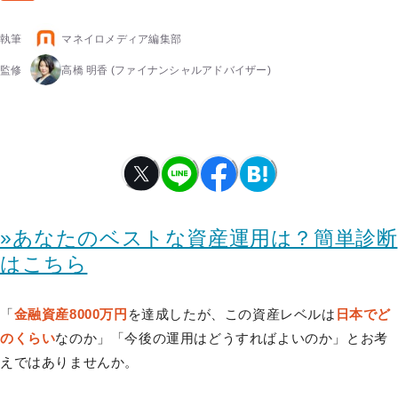
執筆
マネイロメディア編集部
監修
高橋 明香
(ファイナンシャルアドバイザー)
»あなたのベストな資産運用は？簡単診断
はこちら
「
金融資産8000万円
を達成したが、この資産レベルは
日本でど
のくらい
なのか」「今後の運用はどうすればよいのか」とお考
えではありませんか。