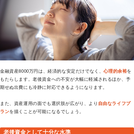
金融資産8000万円は、経済的な安定だけでなく、
心理的余裕
を
もたらします。老後資金への不安が大幅に軽減されるほか、予
期せぬ出費にも冷静に対応できるようになります。
また、資産運用の面でも選択肢が広がり、より
自由なライフプ
ラン
を描くことが可能になるでしょう。
老後資金として十分な水準