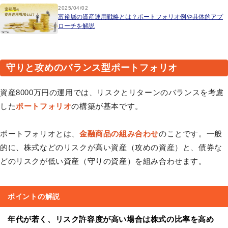
2025/04/02
富裕層の資産運用戦略とは？ポートフォリオ例や具体的アプ
ローチを解説
守りと攻めのバランス型ポートフォリオ
資産8000万円の運用では、リスクとリターンのバランスを考慮
した
ポートフォリオ
の構築が基本です。
ポートフォリオとは、
金融商品の組み合わせ
のことです。一般
的に、株式などのリスクが高い資産（攻めの資産）と、債券な
どのリスクが低い資産（守りの資産）を組み合わせます。
ポイントの解説
年代が若く、リスク許容度が高い場合は株式の比率を高め