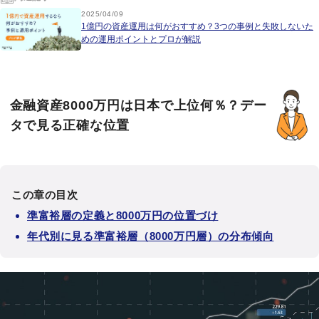
2025/04/09
1億円の資産運用は何がおすすめ？3つの事例と失敗しないた
めの運用ポイントとプロが解説
金融資産8000万円は日本で上位何％？デー
タで見る正確な位置
この章の目次
準富裕層の定義と8000万円の位置づけ
年代別に見る準富裕層（8000万円層）の分布傾向