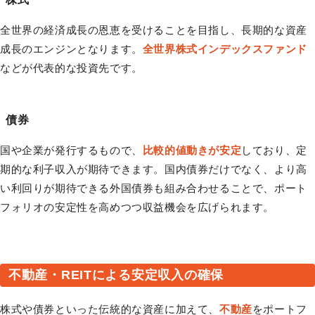
全世界の経済成長の恩恵を受けることを目指し、長期的な資産
成長のエンジンとなります。
全世界株式インデックスファンド
などが代表的な投資先です。
債券
国や企業が発行するもので、
比較的値動きが安定
しており、定
期的な利子収入が期待できます。国内債券だけでなく、より高
い利回りが期待できる外国債券も組み合わせることで、ポート
フォリオの安定性を高めつつ収益機会を広げられます。
不動産・REITによる安定収入の確保
株式や債券といった伝統的な資産に加えて、
不動産
をポートフ