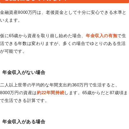
金融資産8000万円は、老後資金として十分に安心できる水準と
いえます。
仮に65歳から資産を取り崩し始めた場合、
年金収入の有無
で生
活できる年数は変わりますが、多くの場合でゆとりのある生活
が可能です。
年金収入がない場合
二人以上世帯の平均的な年間支出約360万円で生活すると、
8000万円の資産は
約22年間持続
します。65歳からだと87歳頃ま
で生活できる計算です。
年金収入がある場合