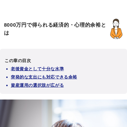
8000万円で得られる経済的・心理的余裕と
は
この章の目次
老後資金として十分な水準
突発的な支出にも対応できる余裕
資産運用の選択肢が広がる