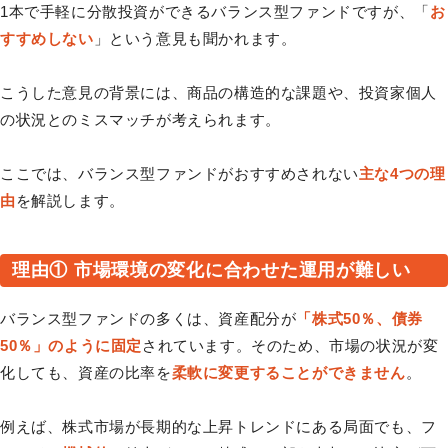
1本で手軽に分散投資ができるバランス型ファンドですが、「
お
すすめしない
」という意見も聞かれます。
こうした意見の背景には、商品の構造的な課題や、投資家個人
の状況とのミスマッチが考えられます。
ここでは、バランス型ファンドがおすすめされない
主な4つの理
由
を解説します。
理由① 市場環境の変化に合わせた運用が難しい
バランス型ファンドの多くは、資産配分が
「株式50％、債券
50％」のように固定
されています。そのため、市場の状況が変
化しても、資産の比率を
柔軟に変更することができません
。
例えば、株式市場が長期的な上昇トレンドにある局面でも、フ