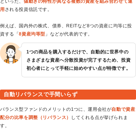
といった、
値動きの特性が異なる複数の資産を組み合わせて運
用
される投資信託です。
例えば、国内外の株式、債券、REITなど8つの資産に均等に投
資する「
8資産均等型
」などが代表的です。
1つの商品を購入するだけで、自動的に世界中の
さまざまな資産へ分散投資が完了するため、投資
初心者にとって手軽に始めやすい点が特徴です。
自動リバランスで手間いらず
バランス型ファンドのメリットの1つに、運用会社が
自動で資産
配分の比率を調整（リバランス）
してくれる点が挙げられま
す。