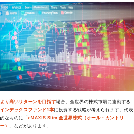
より高いリターンを目指す
場合、全世界の株式市場に連動する
インデックスファンド1本
に投資する戦略が考えられます。代表
的なものに「
eMAXIS Slim 全世界株式（オール・カントリ
ー）
」などがあります。