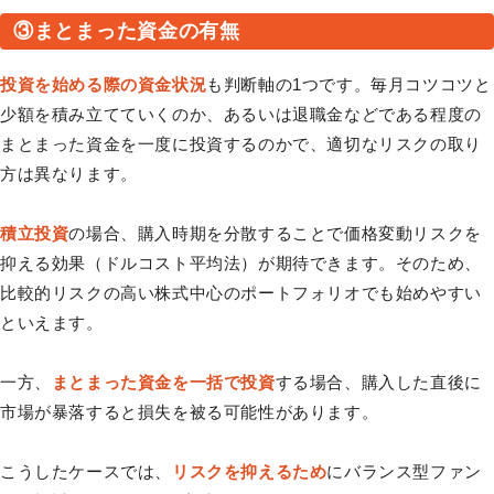
③まとまった資金の有無
投資を始める際の資金状況
も判断軸の1つです。毎月コツコツと
少額を積み立てていくのか、あるいは退職金などである程度の
まとまった資金を一度に投資するのかで、適切なリスクの取り
方は異なります。
積立投資
の場合、購入時期を分散することで価格変動リスクを
抑える効果（ドルコスト平均法）が期待できます。そのため、
比較的リスクの高い株式中心のポートフォリオでも始めやすい
といえます。
一方、
まとまった資金を一括で投資
する場合、購入した直後に
市場が暴落すると損失を被る可能性があります。
こうしたケースでは、
リスクを抑えるため
にバランス型ファン