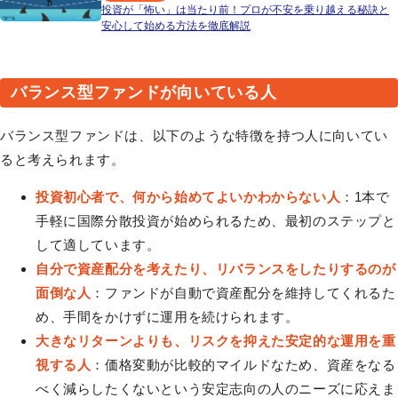
投資が「怖い」は当たり前！プロが不安を乗り越える秘訣と
安心して始める方法を徹底解説
バランス型ファンドが向いている人
バランス型ファンドは、以下のような特徴を持つ人に向いてい
ると考えられます。
投資初心者で、何から始めてよいかわからない人
：1本で
手軽に国際分散投資が始められるため、最初のステップと
して適しています。
自分で資産配分を考えたり、リバランスをしたりするのが
面倒な人
：ファンドが自動で資産配分を維持してくれるた
め、手間をかけずに運用を続けられます。
大きなリターンよりも、リスクを抑えた安定的な運用を重
視する人
：価格変動が比較的マイルドなため、資産をなる
べく減らしたくないという安定志向の人のニーズに応えま