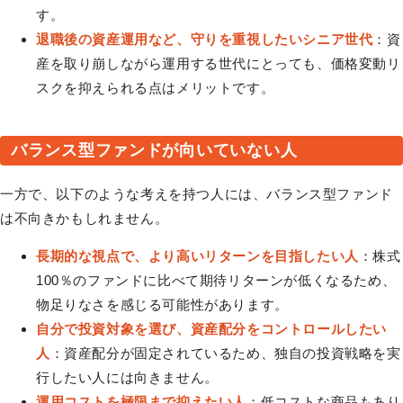
す。
退職後の資産運用など、守りを重視したいシニア世代
：資
産を取り崩しながら運用する世代にとっても、価格変動リ
スクを抑えられる点はメリットです。
バランス型ファンドが向いていない人
一方で、以下のような考えを持つ人には、バランス型ファンド
は不向きかもしれません。
長期的な視点で、より高いリターンを目指したい人
：株式
100％のファンドに比べて期待リターンが低くなるため、
物足りなさを感じる可能性があります。
自分で投資対象を選び、資産配分をコントロールしたい
人
：資産配分が固定されているため、独自の投資戦略を実
行したい人には向きません。
運用コストを極限まで抑えたい人
：低コストな商品もあり