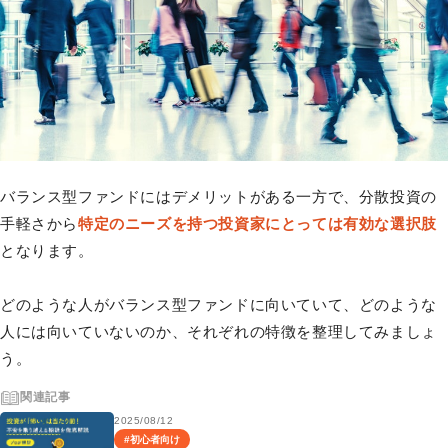
バランス型ファンドにはデメリットがある一方で、分散投資の
手軽さから
特定のニーズを持つ投資家にとっては有効な選択肢
となります。
どのような人がバランス型ファンドに向いていて、どのような
人には向いていないのか、それぞれの特徴を整理してみましょ
う。
関連記事
2025/08/12
#
初心者向け