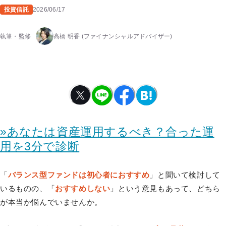
投資信託
2026/06/17
執筆・監修
高橋 明香
(ファイナンシャルアドバイザー)
»あなたは資産運用するべき？合った運
用を3分で診断
「
バランス型ファンドは初心者におすすめ
」と聞いて検討して
いるものの、「
おすすめしない
」という意見もあって、どちら
が本当か悩んでいませんか。