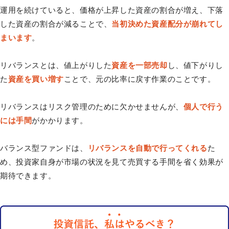
運用を続けていると、価格が上昇した資産の割合が増え、下落
した資産の割合が減ることで、
当初決めた資産配分が崩れてし
まいます
。
リバランスとは、値上がりした
資産を一部売却
し、値下がりし
た
資産を買い増す
ことで、元の比率に戻す作業のことです。
リバランスはリスク管理のために欠かせませんが、
個人で行う
には手間
がかかります。
バランス型ファンドは、
リバランスを自動で行ってくれる
た
め、投資家自身が市場の状況を見て売買する手間を省く効果が
期待できます。