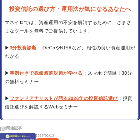
投資信託の選び方・運用法が気になるあなたへ
マネイロでは、資産運用の不安を解消するために、さまざ
まなツールを無料でご提供しています。
▶
3分投資診断
：iDeCoやNISAなど、相性の良い資産運用が
わかる
▶
事例付きで株価暴落対策が学べる
：スマホで簡単！30分
の無料セミナー
▶
ファンドアナリストが語る2026年の投資信託選び
：投資
信託選びを解説するWebセミナー
関連記事
2026/02/13