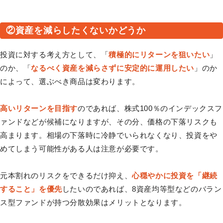
②資産を減らしたくないかどうか
投資に対する考え方として、「
積極的にリターンを狙いたい
」
のか、「
なるべく資産を減らさずに安定的に運用したい
」のか
によって、選ぶべき商品は変わります。
高いリターンを目指す
のであれば、株式100％のインデックスフ
ァンドなどが候補になりますが、その分、価格の下落リスクも
高まります。相場の下落時に冷静でいられなくなり、投資をや
めてしまう可能性がある人は注意が必要です。
元本割れのリスクをできるだけ抑え、
心穏やかに投資を「継続
すること」を優先
したいのであれば、8資産均等型などのバラン
ス型ファンドが持つ分散効果はメリットとなります。