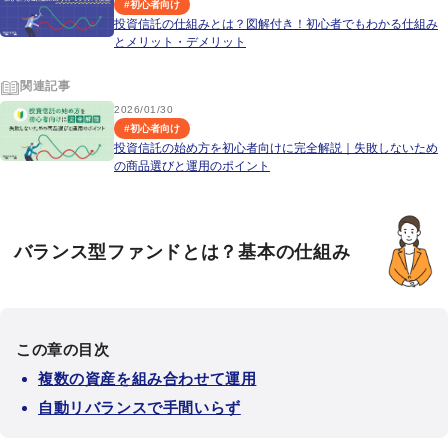
#
初心者向け
投資信託の仕組みとは？図解付き！初心者でもわかる仕組み
とメリット・デメリット
関連記事
2026/01/30
#
初心者向け
投資信託の始め方を初心者向けに完全解説｜失敗しないため
の商品選びと運用のポイント
バランス型ファンドとは？基本の仕組み
この章の目次
複数の資産を組み合わせて運用
自動リバランスで手間いらず