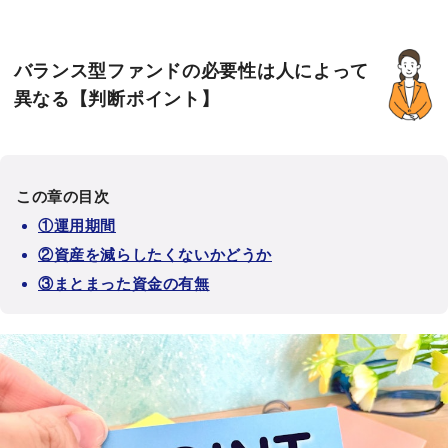
バランス型ファンドの必要性は人によって
異なる【判断ポイント】
この章の目次
①運用期間
②資産を減らしたくないかどうか
③まとまった資金の有無