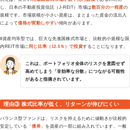
し、日本の不動産投資信託（J-REIT）市場は
数百分の一程度
の
規模です。市場規模が小さい資産は、まとまった資金の流出入
によって
価格が変動しやすい
傾向があります。
8資産均等型では、巨大な先進国株式市場と、比較的小規模な国
内REIT市場に
同じ比率（12.5％）で投資
することになります。
これは、ポートフォリオ全体のリスクを意図せず
高めてしまう「非効率な分散」につながる可能性
があると指摘されています。
理由③ 株式比率が低く、リターンが伸びにくい
バランス型ファンドは、リスクを抑えるために値動きが比較的
安定している「
債券
」を資産の一部に組み入れています。一般