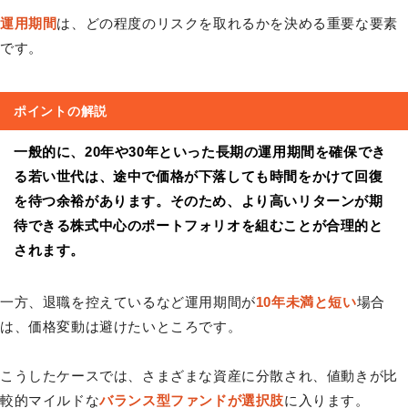
運用期間
は、どの程度のリスクを取れるかを決める重要な要素
です。
ポイントの解説
一般的に、20年や30年といった長期の運用期間を確保でき
る若い世代は、途中で価格が下落しても時間をかけて回復
を待つ余裕があります。そのため、より高いリターンが期
待できる株式中心のポートフォリオを組むことが合理的と
されます。
一方、退職を控えているなど運用期間が
10年未満と短い
場合
は、価格変動は避けたいところです。
こうしたケースでは、さまざまな資産に分散され、値動きが比
較的マイルドな
バランス型ファンドが選択肢
に入ります。