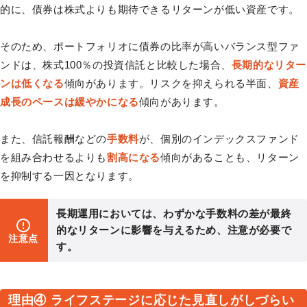
的に、債券は株式よりも期待できるリターンが低い資産です。
そのため、ポートフォリオに債券の比率が高いバランス型ファ
ンドは、株式100％の投資信託と比較した場合、
長期的なリター
ンは低くなる
傾向があります。リスクを抑えられる半面、
資産
成長のペースは緩やかになる
傾向があります。
また、信託報酬などの
手数料
が、個別のインデックスファンド
を組み合わせるよりも
割高になる
傾向があることも、リターン
を抑制する一因となります。
長期運用においては、わずかな手数料の差が最終
的なリターンに影響を与えるため、注意が必要で
注意点
す。
理由④ ライフステージに応じた見直しがしづらい