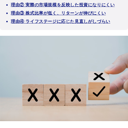
理由② 実際の市場規模を反映した投資になりにくい
理由③ 株式比率が低く、リターンが伸びにくい
理由④ ライフステージに応じた見直しがしづらい