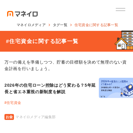
マネイロメディア
タグ一覧
住宅資金に関する記事一覧
#
住宅資金に関する記事一覧
万一の備えを準備しつつ、貯蓄の目標額を決めて無理のない資
金計画を行いましょう。
2026年の住宅ローン控除はどう変わる？5年延
長と省エネ重視の新制度を解説
#
住宅資金
お金
マネイロメディア編集部