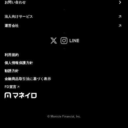
お問い合わせ
法人向けサービス
運営会社
マネイロ公式 Xアカウント
マネイロ公式 Instagramアカ
マネイロ公式 LINEアカウ
利用規約
個人情報保護方針
勧誘方針
金融商品取引法に基づく表示
FD宣言
© Monicle Financial, Inc.