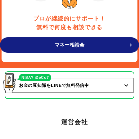
プロが継続的にサポート！
無料で何度も相談できる
マネー相談会
NISA? iDeCo?
お金の豆知識をLINEで無料発信中
運営会社