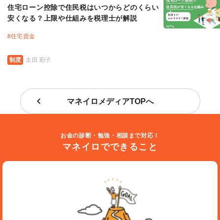
住宅ローン控除で住民税はいつからどのくらい
安くなる？上限や仕組みを税理士が解説
#
住宅資金
制度
太田 彩子
マネイロメディアTOPへ
お金の診断・勉強・相談まで対応！
マネイロでできること