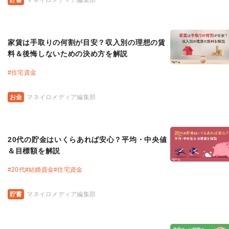
貯蓄
マネイロメディア編集部
家賃は手取りの何割が目安？収入別の理想の賃
料＆後悔しないための決め方を解説
#
住宅資金
お金
マネイロメディア編集部
20代の貯金はいくらあれば安心？平均・中央値
＆目標額を解説
#
20代
#
結婚資金
#
住宅資金
貯蓄
マネイロメディア編集部