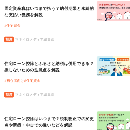
固定資産税はいつまで払う？納付期限と永続的
な支払い義務を解説
#
住宅資金
制度
マネイロメディア編集部
住宅ローン控除とふるさと納税は併用できる？
損しないための注意点を解説
#
初心者向け
#
住宅資金
制度
マネイロメディア編集部
住宅ローン控除はいつまで？税制改正での変更
点や新築・中古での違いなどを解説