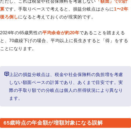
ただし、これは税金や社会保険料を考慮しない
「額面」での計
算
です。手取りベースで考えると、損益分岐点はさらに
1〜2年
後ろ倒し
になると考えておくのが現実的です。
2024年の65歳男性の
平均余命が約20年
であることを踏まえる
と、70歳繰下げの場合、平均以上に長生きすると「得」をする
ことになります。
上記の損益分岐点は、税金や社会保険料の負担増を考慮
しない額面ベースの計算であり、あくまで目安です。実
際の手取り額での分岐点は個人の所得状況により異なり
ます。
65歳時点の年金額が増額対象になる誤解