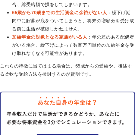
合、総受給額で損をしてしまいます。
65歳から70歳までの生活資金に余裕がない人
：繰下げ期
間中に貯蓄が底をついてしまうと、将来の増額分を受け取
る前に生活が破綻しかねません。
加給年金の対象となる家族がいる人
：年の差のある配偶者
がいる場合、繰下げによって数百万円単位の加給年金を受
け取れなくなる可能性があります。
これらの特徴に当てはまる場合は、65歳からの受給や、後述す
る柔軟な受給方法を検討するのが賢明です。