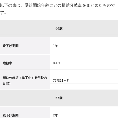
以下の表は、受給開始年齢ごとの損益分岐点をまとめたもので
す。
66歳
繰下げ期間
1年
増額率
8.4％
損益分岐点（黒字化する年齢の
77歳11ヶ月
目安）
67歳
繰下げ期間
2年