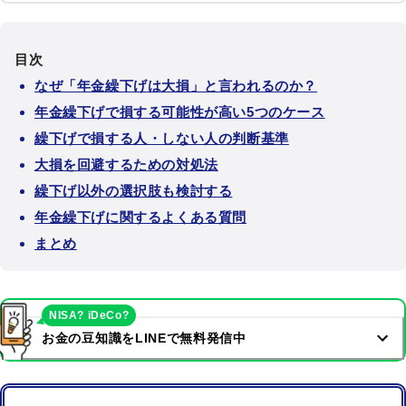
目次
なぜ「年金繰下げは大損」と言われるのか？
年金繰下げで損する可能性が高い5つのケース
繰下げで損する人・しない人の判断基準
大損を回避するための対処法
繰下げ以外の選択肢も検討する
年金繰下げに関するよくある質問
まとめ
NISA? iDeCo?
お金の豆知識をLINEで無料発信中