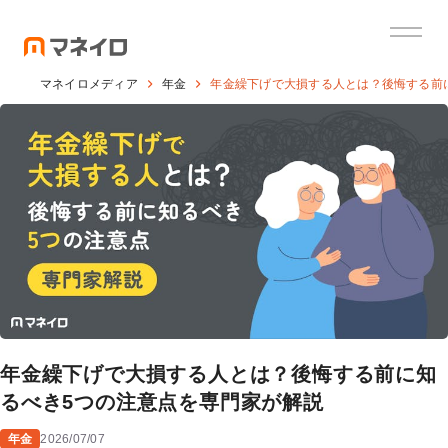
マネイロメディア
年金
年金繰下げで大損する人とは？後悔する前
年金繰下げで大損する人とは？後悔する前に知
るべき5つの注意点を専門家が解説
年金
2026/07/07