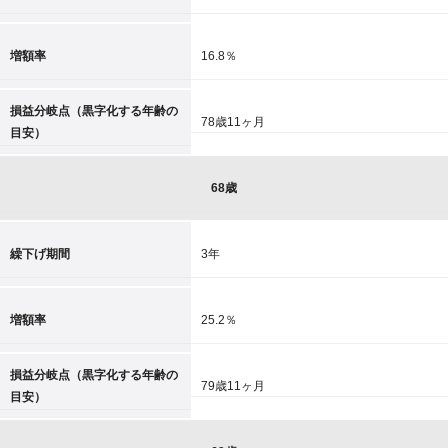
増額率
16.8％
損益分岐点（黒字化する年齢の
78歳11ヶ月
目安）
68歳
繰下げ期間
3年
増額率
25.2％
損益分岐点（黒字化する年齢の
79歳11ヶ月
目安）