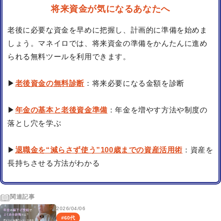
将来資金が気になるあなたへ
老後に必要な資金を早めに把握し、計画的に準備を始めま
しょう。マネイロでは、将来資金の準備をかんたんに進め
られる無料ツールを利用できます。
▶
老後資金の無料診断
：将来必要になる金額を診断
▶
年金の基本と老後資金準備
：年金を増やす方法や制度の
落とし穴を学ぶ
▶
退職金を“減らさず使う”100歳までの資産活用術
：資産を
長持ちさせる方法がわかる
関連記事
2026/04/06
#
60代