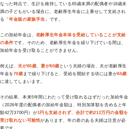
なった時点で、生計を維持している65歳未満の配偶者や18歳未
満の子どもがいる場合に、老齢厚生年金に上乗せして支給され
る「
年金版の家族手当
」です。
この加給年金は、
老齢厚生年金本体を受給していることが支給
の条件
です。そのため、老齢厚生年金を繰り下げている間は、
加給年金を受け取ることができません。
例えば、
夫が65歳
、
妻が60歳
という夫婦の場合、夫が老齢厚生
年金を
70歳
まで繰り下げると、受給を開始する頃には妻が
65歳
に達してしまいます。
その結果、本来5年間にわたって受け取れるはずだった加給年金
（2026年度の配偶者の加給年金額は、特別加算額を含めると年
額42万3700円）が
1円も支給されず、合計で約212万円の金額を
受け取れない可能性
があります。年の差のある夫婦は注意が必
要です。