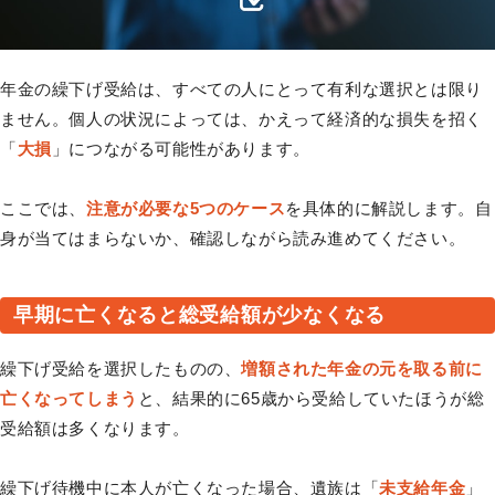
年金の繰下げ受給は、すべての人にとって有利な選択とは限り
ません。個人の状況によっては、かえって経済的な損失を招く
「
大損
」につながる可能性があります。
ここでは、
注意が必要な5つのケース
を具体的に解説します。自
身が当てはまらないか、確認しながら読み進めてください。
早期に亡くなると総受給額が少なくなる
繰下げ受給を選択したものの、
増額された年金の元を取る前に
亡くなってしまう
と、結果的に65歳から受給していたほうが総
受給額は多くなります。
繰下げ待機中に本人が亡くなった場合、遺族は「
未支給年金
」