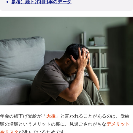
参考）繰下げ利用率のデータ
年金の繰下げ受給が「
大損
」と言われることがあるのは、受給
額の増額というメリットの裏に、見過ごされがちな
デメリット
やリスク
が潜んでいるためです。