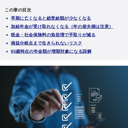
この章の目次
早期に亡くなると総受給額が少なくなる
加給年金が受け取れなくなる（年の差夫婦は注意）
税金・社会保険料の負担増で手取りが減る
損益分岐点まで生きられないリスク
65歳時点の年金額が増額対象になる誤解