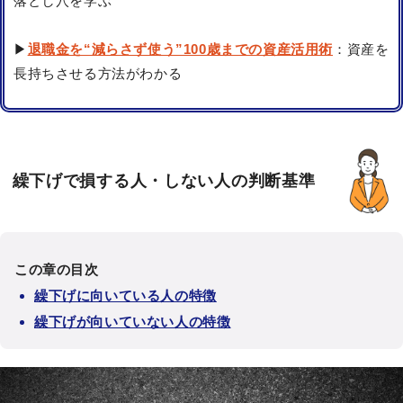
落とし穴を学ぶ
▶
退職金を“減らさず使う”100歳までの資産活用術
：資産を
長持ちさせる方法がわかる
繰下げで損する人・しない人の判断基準
この章の目次
繰下げに向いている人の特徴
繰下げが向いていない人の特徴