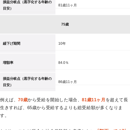
損益分岐点（黒字化する年齢の
81歳11ヶ月
目安）
75歳
繰下げ期間
10年
増額率
84.0％
損益分岐点（黒字化する年齢の
86歳11ヶ月
目安）
例えば、
70歳
から受給を開始した場合、
81歳11ヶ月
を超えて長
生きすれば、65歳から受給するよりも総受給額が多くなりま
す。