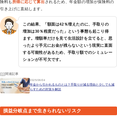
険料も
所得に応じて算出
されるため、年金額の増加が保険料の
引き上げに直結します。
この結果、「額面は42％増えたのに、手取りの
増加は30％程度だった」という事態も起こり得
ます。増額率だけを見て生活設計を立てると、思
ったより手元にお金が残らないという現実に直面
する可能性があるため、手取り額でのシミュレー
ションが不可欠です。
関連記事
2025/06/04
年金から引かれるものとは？手取りが減る理由と少しでも減
らすための対策を解説
損益分岐点まで生きられないリスク