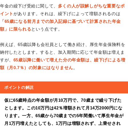
年金の繰下げ受給に関して、
多くの人が誤解しがちな重要なポ
イント
があります。それは、繰下げによって増額されるのは
「65歳になる前月までの加入記録に基づいて計算された年金
額」に限られる
という点です。
例えば、65歳以降も会社員として働き続け、厚生年金保険料を
納付したとします。すると、加入期間に応じて年金額は増えま
すが、
65歳以降に働いて増えた分の年金額は、繰下げによる増
額（月0.7％）の対象にはなりません
。
ポイントの解説
仮に65歳時点の年金額が月10万円で、70歳まで繰り下げた
とします。この10万円は42％増額されて月14万2000円にな
ります。一方、65歳から70歳までの5年間働いて厚生年金が
月1万円増えたとしても、1万円は増額されず、上乗せされ