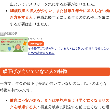
止というデメリットを気にする必要がありません。
65歳以降の収入が少ない、または厚生年金に加入しない働
き方をする人
：在職老齢年金による年金の支給停止を気に
する必要はありません。
関連記事
2025/10/10
#
老後資金
年金繰下げ受給が向いている人とは？5つの特徴と後悔しない
ための注意点を解説
繰下げが向いていない人の特徴
一方で、年金の繰下げ受給が向いていないのは、以下のような
特徴を持つ人です。
健康に不安がある、または平均寿命より早く亡くなるリス
クを考慮する人
：損益分岐点に到達する前に亡くなった場