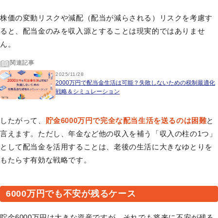
株価の変動リスクや減配（配当が減らされる）リスクを考慮す
ると、配当金のみを収入源とすることは現実的ではありませ
ん。
関連記事
2025/11/28
2000万円で配当金生活は可能？失敗しないための税制最適化
戦略＆シミュレーション
したがって、
貯金6000万円で完全な配当生活を送るのは困難
と
言えます。ただし、年金など他の収入を補う「収入の柱の1つ」
として配当金を活用することは、老後の生活に大きなゆとりを
もたらす有効な戦略です。
6000万円でも不安が残るケース
貯金6000万円は大きな資産ですが、それでも将来に不安が残る