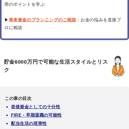
用のポイントを学ぶ
▶
将来資金のプランニングのご相談
：お金の悩みを直接プ
ロに相談
貯金6000万円で可能な生活スタイルとリス
ク
この章の目次
老後資金としての十分性
FIRE・早期退職の可能性
配当生活の現実性