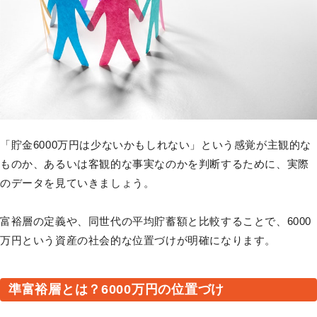
「貯金6000万円は少ないかもしれない」という感覚が主観的な
ものか、あるいは客観的な事実なのかを判断するために、実際
のデータを見ていきましょう。
富裕層の定義や、同世代の平均貯蓄額と比較することで、6000
万円という資産の社会的な位置づけが明確になります。
準富裕層とは？6000万円の位置づけ