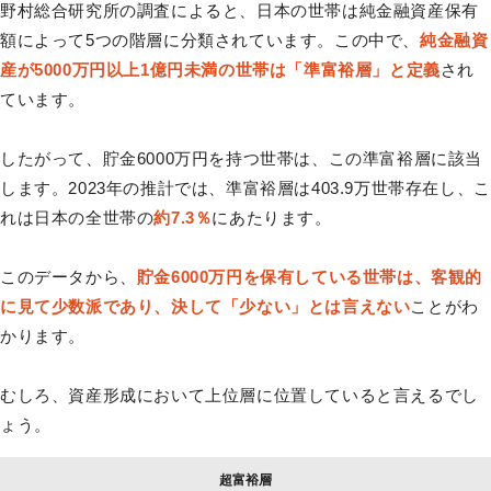
野村総合研究所の調査によると、日本の世帯は純金融資産保有
額によって5つの階層に分類されています。この中で、
純金融資
産が5000万円以上1億円未満の世帯は「準富裕層」と定義
され
ています。
したがって、貯金6000万円を持つ世帯は、この準富裕層に該当
します。2023年の推計では、準富裕層は403.9万世帯存在し、こ
れは日本の全世帯の
約7.3％
にあたります。
このデータから、
貯金6000万円を保有している世帯は、客観的
に見て少数派であり、決して「少ない」とは言えない
ことがわ
かります。
むしろ、資産形成において上位層に位置していると言えるでし
ょう。
超富裕層