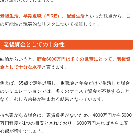
老後生活
、
早期退職（FIRE）
、
配当生活
といった観点から、こ
の可能性と現実的なリスクについて検証します。
老後資金としての十分性
結論からいうと、
貯金6000万円は多くの世帯にとって、老後資
金として十分な水準
と言えます。
例えば、65歳で定年退職し、退職金と年金だけで生活した場合
のシミュレーションでは、多くのケースで資金が不足すること
なく、むしろ余裕が生まれる結果となっています。
持ち家がある場合は、家賃負担がないため、4000万円から5000
万円程度が1つの目安とされており、6000万円あればさらに安
心感が増すでしょう。