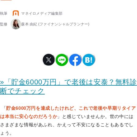
執筆
マネイロメディア編集部
監修
森本 由紀
(ファイナンシャルプランナー)
»「貯金6000万円」で老後は安泰？無料診
断でチェック
「
貯金6000万円を達成したけれど、これで老後や早期リタイア
は本当に安心なのだろうか
」と感じていませんか。世の中には
さまざまな情報があふれ、かえって不安になることもあるでし
ょう。