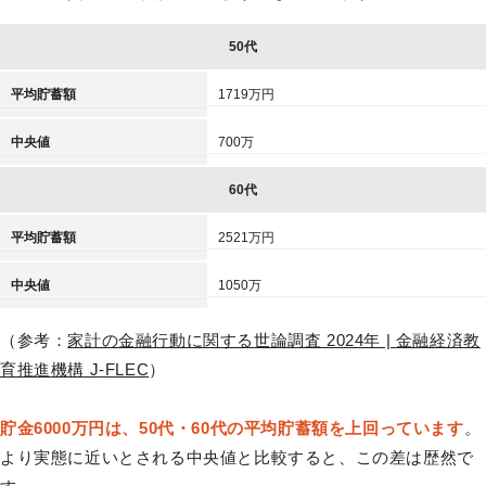
50代
平均貯蓄額
1719万円
中央値
700万
60代
平均貯蓄額
2521万円
中央値
1050万
（参考：
家計の金融行動に関する世論調査 2024年 | 金融経済教
育推進機構 J-FLEC
）
貯金6000万円は、50代・60代の平均貯蓄額を上回っています
。
より実態に近いとされる中央値と比較すると、この差は歴然で