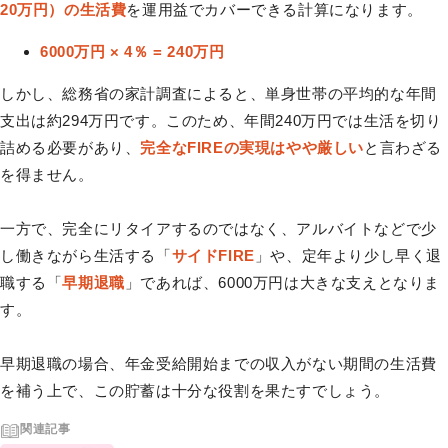
20万円）の生活費
を運用益でカバーできる計算になります。
6000万円 × 4％ = 240万円
しかし、総務省の家計調査によると、単身世帯の平均的な年間
支出は約294万円です。このため、年間240万円では生活を切り
詰める必要があり、
完全なFIREの実現はやや厳しい
と言わざる
を得ません。
一方で、完全にリタイアするのではなく、アルバイトなどで少
し働きながら生活する「
サイドFIRE
」や、定年より少し早く退
職する「
早期退職
」であれば、6000万円は大きな支えとなりま
す。
早期退職の場合、年金受給開始までの収入がない期間の生活費
を補う上で、この貯蓄は十分な役割を果たすでしょう。
関連記事