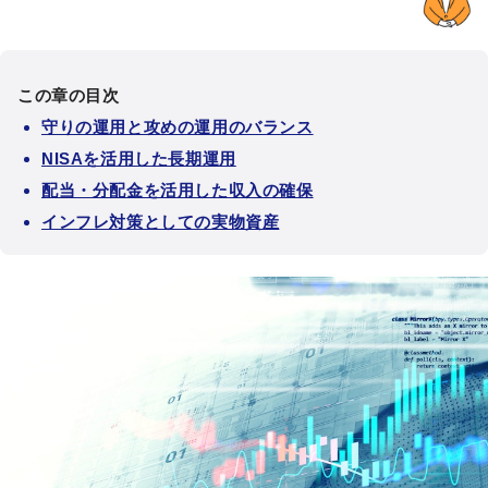
この章の目次
守りの運用と攻めの運用のバランス
NISAを活用した長期運用
配当・分配金を活用した収入の確保
インフレ対策としての実物資産