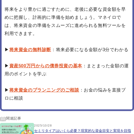
将来をより豊かに過ごすために、老後に必要な資金額を早
めに把握し、計画的に準備を始めましょう。マネイロで
は、将来資金の準備をスムーズに進められる無料ツールを
利用できます。
▶
将来資金の無料診断
：将来必要になる金額が3分でわかる
▶
資産500万円からの債券投資の基本
：まとまった金額の運
用のポイントを学ぶ
▶
将来資金のプランニングのご相談
：お金の悩みを直接プ
ロに相談
関連記事
2025/10/28
セミリタイアはいくら必要？現実的な資金目安と実現を目指