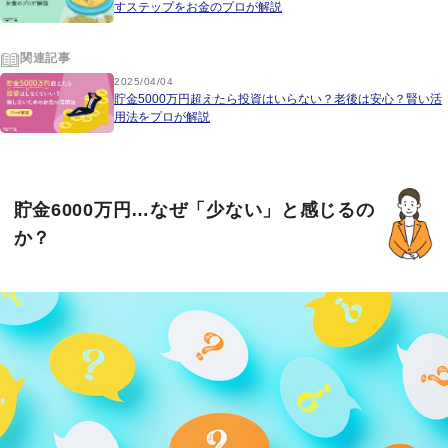
すステップをお金のプロが解説
関連記事
2025/04/04
貯金5000万円超えたら投資はいらない？老後は安心？賢い活
用法をプロが解説
貯金6000万円…なぜ「少ない」と感じるの
か？