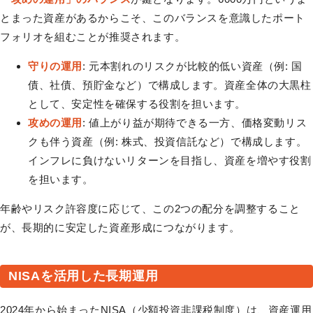
とまった資産があるからこそ、このバランスを意識したポート
フォリオを組むことが推奨されます。
守りの運用
: 元本割れのリスクが比較的低い資産（例: 国
債、社債、預貯金など）で構成します。資産全体の大黒柱
として、安定性を確保する役割を担います。
攻めの運用
: 値上がり益が期待できる一方、価格変動リス
クも伴う資産（例: 株式、投資信託など）で構成します。
インフレに負けないリターンを目指し、資産を増やす役割
を担います。
年齢やリスク許容度に応じて、この2つの配分を調整すること
が、長期的に安定した資産形成につながります。
NISAを活用した長期運用
2024年から始まったNISA（少額投資非課税制度）は、資産運用