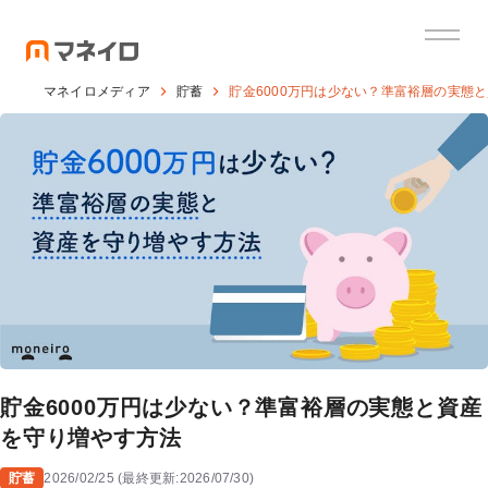
マネイロメディア
貯蓄
貯金6000万円は少ない？準富裕層の実態
貯金6000万円は少ない？準富裕層の実態と資産
を守り増やす方法
貯蓄
2026/02/25
(
最終更新:
2026/07/30
)