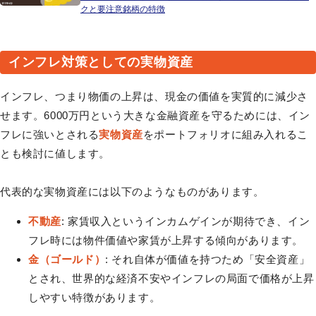
クと要注意銘柄の特徴
インフレ対策としての実物資産
インフレ、つまり物価の上昇は、現金の価値を実質的に減少さ
せます。6000万円という大きな金融資産を守るためには、イン
フレに強いとされる
実物資産
をポートフォリオに組み入れるこ
とも検討に値します。
代表的な実物資産には以下のようなものがあります。
不動産
: 家賃収入というインカムゲインが期待でき、イン
フレ時には物件価値や家賃が上昇する傾向があります。
金（ゴールド）
: それ自体が価値を持つため「安全資産」
とされ、世界的な経済不安やインフレの局面で価格が上昇
しやすい特徴があります。