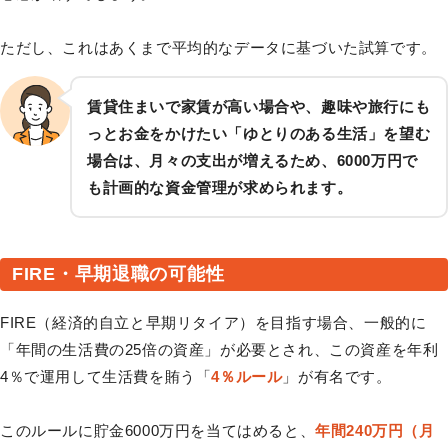
ただし、これはあくまで平均的なデータに基づいた試算です。
賃貸住まいで家賃が高い場合や、趣味や旅行にも
っとお金をかけたい「ゆとりのある生活」を望む
場合は、月々の支出が増えるため、6000万円で
も計画的な資金管理が求められます。
FIRE・早期退職の可能性
FIRE（経済的自立と早期リタイア）を目指す場合、一般的に
「年間の生活費の25倍の資産」が必要とされ、この資産を年利
4％で運用して生活費を賄う「
4％ルール
」が有名です。
このルールに貯金6000万円を当てはめると、
年間240万円（月