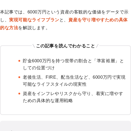
本記事では、6000万円という資産の客観的な価値をデータで示
し、
実現可能なライフプラン
と、
資産を守り増やすための具体
的な方法
を解説します。
この記事を読んでわかること
貯金6000万円を持つ世帯の割合と「準富裕層」と
しての位置づけ
老後生活、FIRE、配当生活など、6000万円で実現
可能なライフスタイルの現実性
資産をインフレやリスクから守り、着実に増やす
ための具体的な運用戦略