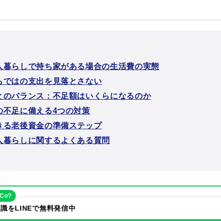
人暮らしで持ち家がある場合の生活費の実態
らではの支出を見落とさない
とのバランス：不足額はいくらになるのか
の不足に備える4つの対策
きる老後資金の準備ステップ
人暮らしに関するよくある質問
eCo?
識をLINEで無料発信中