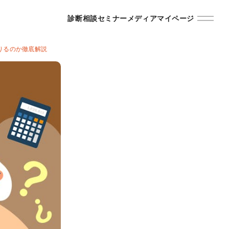
診断
相談
セミナー
メディア
マイページ
りるのか徹底解説