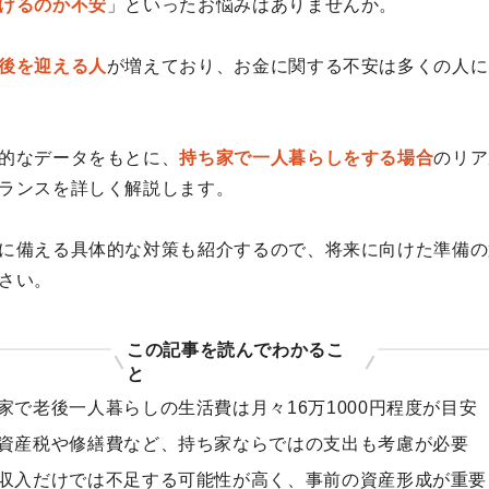
けるのか不安
」といったお悩みはありませんか。
後を迎える人
が増えており、お金に関する不安は多くの人に
的なデータをもとに、
持ち家で一人暮らしをする場合
のリア
ランスを詳しく解説します。
に備える具体的な対策も紹介するので、将来に向けた準備の
さい。
この記事を読んでわかるこ
と
家で老後一人暮らしの生活費は月々16万1000円程度が目安
資産税や修繕費など、持ち家ならではの支出も考慮が必要
収入だけでは不足する可能性が高く、事前の資産形成が重要