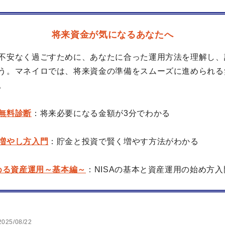
将来資金が気になるあなたへ
不安なく過ごすために、あなたに合った運用方法を理解し、
う。マネイロでは、将来資金の準備をスムーズに進められる
。
無料診断
：将来必要になる金額が3分でわかる
増やし方入門
：貯金と投資で賢く増やす方法がわかる
始める資産運用～基本編～
：NISAの基本と資産運用の始め方入
2025/08/22