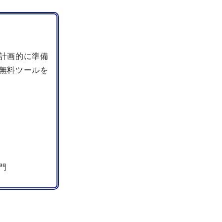
計画的に準備
無料ツールを
門