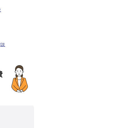
説
解説
費