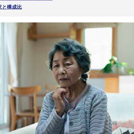
訳と構成比