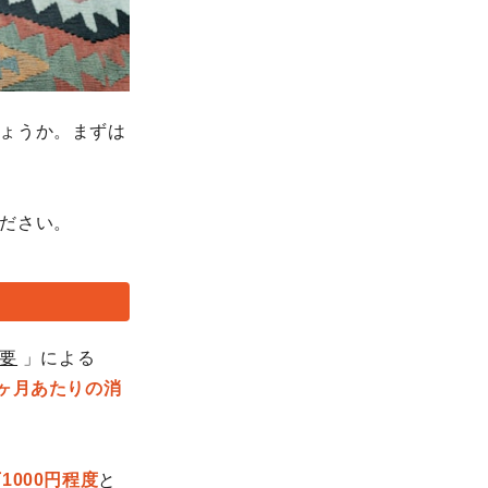
ょうか。まずは
ださい。
概要
」による
1ヶ月あたりの消
1000円程度
と