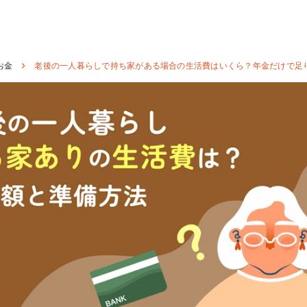
お金
老後の一人暮らしで持ち家がある場合の生活費はいくら？年金だけで足