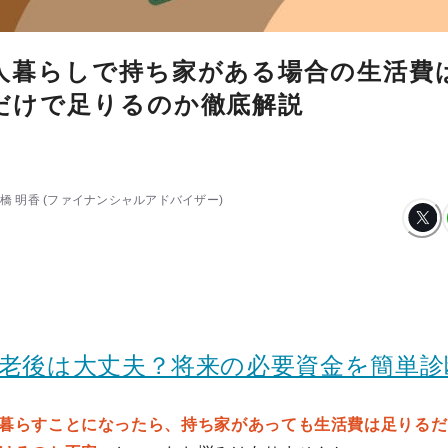
人暮らしで持ち家がある場合の生活費
だけで足りるのか徹底解説
橋 明香
(ファイナンシャルアドバイザー)
の老後は大丈夫？将来の必要資金を簡単診
暮らすことになったら、持ち家があっても生活費は足りるだ