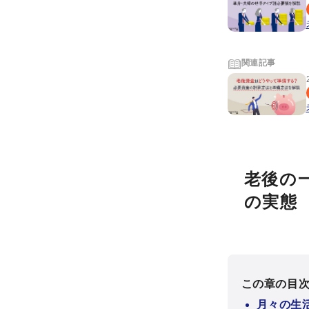
関連記事
老後の
の実態
この章の目
月々の生