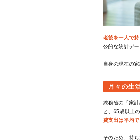
老後を一人で持
公的な統計デー
自身の現在の家
月々の生活
総務省の「
家計
と、65歳以上
費支出は平均で1
そのため、持ち