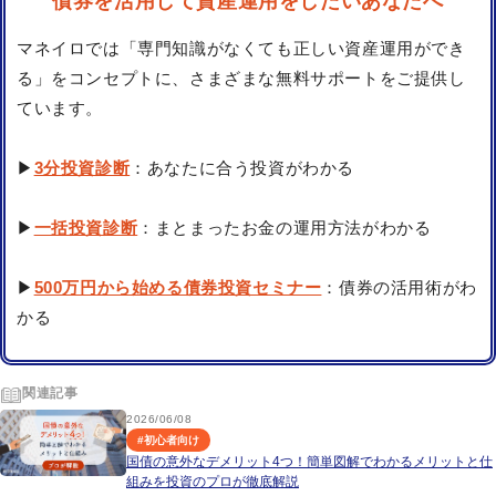
債券を活用して資産運用をしたいあなたへ
マネイロでは「専門知識がなくても正しい資産運用ができ
る」をコンセプトに、さまざまな無料サポートをご提供し
ています。
▶
3分投資診断
：あなたに合う投資がわかる
▶
一括投資診断
：まとまったお金の運用方法がわかる
▶
500万円から始める債券投資セミナー
：債券の活用術がわ
かる
関連記事
2026/06/08
#
初心者向け
国債の意外なデメリット4つ！簡単図解でわかるメリットと仕
組みを投資のプロが徹底解説