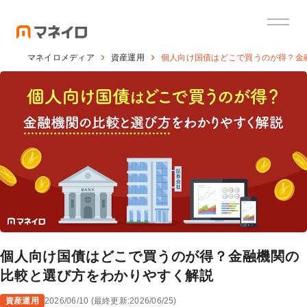
マネイロメディア
資産運用
個人向け国債はどこで買うのが得？金
個人向け国債はどこで買うのが得？金融機関の
比較と選び方をわかりやすく解説
資産運用
2026/06/10
(
最終更新:
2026/06/25
)