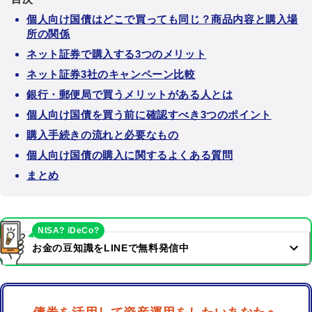
個人向け国債はどこで買っても同じ？商品内容と購入場
所の関係
ネット証券で購入する3つのメリット
ネット証券3社のキャンペーン比較
銀行・郵便局で買うメリットがある人とは
個人向け国債を買う前に確認すべき3つのポイント
購入手続きの流れと必要なもの
個人向け国債の購入に関するよくある質問
まとめ
NISA? iDeCo?
お金の豆知識をLINEで無料発信中