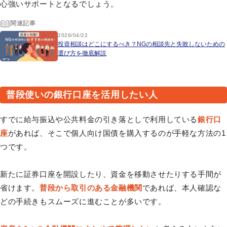
心強いサポートとなるでしょう。
関連記事
2026/04/22
投資相談はどこにするべき？NGの相談先と失敗しないための
選び方を徹底解説
普段使いの銀行口座を活用したい人
すでに給与振込や公共料金の引き落としで利用している
銀行口
座
があれば、そこで個人向け国債を購入するのが手軽な方法の1
つです。
新たに証券口座を開設したり、資金を移動させたりする手間が
省けます。
普段から取引のある金融機関
であれば、本人確認な
どの手続きもスムーズに進むことが多いです。