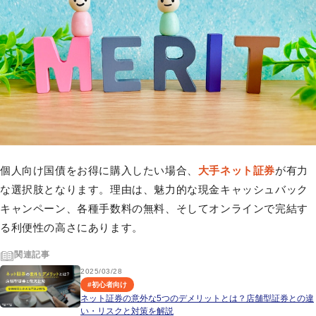
個人向け国債をお得に購入したい場合、
大手ネット証券
が有力
な選択肢となります。理由は、魅力的な現金キャッシュバック
キャンペーン、各種手数料の無料、そしてオンラインで完結す
る利便性の高さにあります。
関連記事
2025/03/28
#
初心者向け
ネット証券の意外な5つのデメリットとは？店舗型証券との違
い・リスクと対策を解説