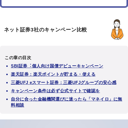
ネット証券3社のキャンペーン比較
この章の目次
SBI証券︓個⼈向け国債デビューキャンペーン
楽天証券：楽天ポイントが貯まる・使える
三菱UFJ eスマート証券：三菱UFJグループの安心感
キャンペーン条件は必ず公式サイトで確認を
自分に合った金融機関選びに迷ったら「マネイロ」に無
料相談