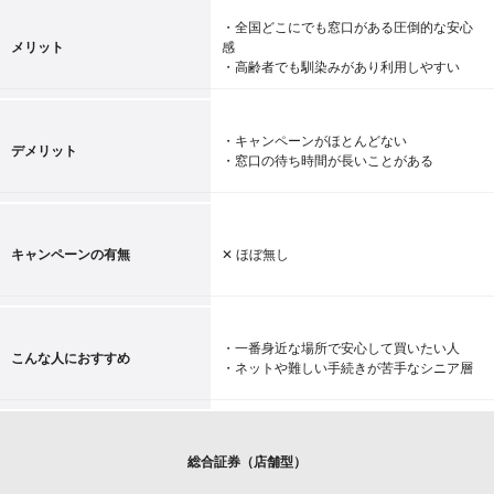
・全国どこにでも窓口がある圧倒的な安心
メリット
感
・高齢者でも馴染みがあり利用しやすい
・キャンペーンがほとんどない
デメリット
・窓口の待ち時間が長いことがある
キャンペーンの有無
✕ ほぼ無し
・一番身近な場所で安心して買いたい人
こんな人におすすめ
・ネットや難しい手続きが苦手なシニア層
総合証券（店舗型）