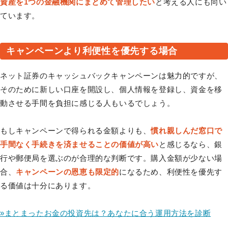
資産を1つの金融機関にまとめて管理したい
と考える人にも向い
ています。
キャンペーンより利便性を優先する場合
ネット証券のキャッシュバックキャンペーンは魅力的ですが、
そのために新しい口座を開設し、個人情報を登録し、資金を移
動させる手間を負担に感じる人もいるでしょう。
もしキャンペーンで得られる金額よりも、
慣れ親しんだ窓口で
手間なく手続きを済ませることの価値が高い
と感じるなら、銀
行や郵便局を選ぶのが合理的な判断です。購入金額が少ない場
合、
キャンペーンの恩恵も限定的
になるため、利便性を優先す
る価値は十分にあります。
»まとまったお金の投資先は？あなたに合う運用方法を診断