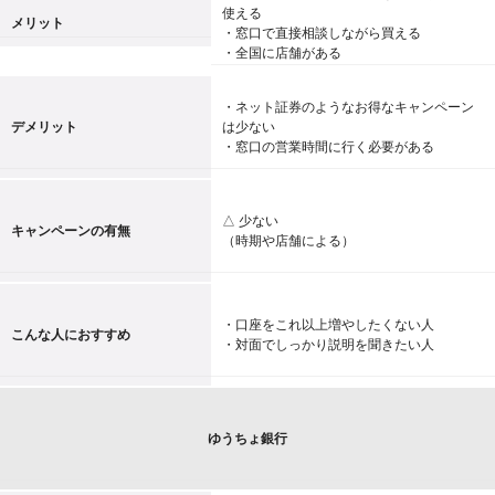
使える
メリット
・窓口で直接相談しながら買える
・全国に店舗がある
・ネット証券のようなお得なキャンペーン
デメリット
は少ない
・窓口の営業時間に行く必要がある
△ 少ない
キャンペーンの有無
（時期や店舗による）
・口座をこれ以上増やしたくない人
こんな人におすすめ
・対面でしっかり説明を聞きたい人
ゆうちょ銀行