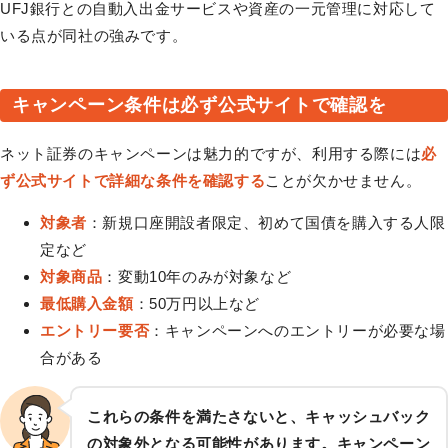
UFJ銀行との自動入出金サービスや資産の一元管理に対応して
いる点が同社の強みです。
キャンペーン条件は必ず公式サイトで確認を
ネット証券のキャンペーンは魅力的ですが、利用する際には
必
ず公式サイトで詳細な条件を確認する
ことが欠かせません。
対象者
：新規口座開設者限定、初めて国債を購入する人限
定など
対象商品
：変動10年のみが対象など
最低購入金額
：50万円以上など
エントリー要否
：キャンペーンへのエントリーが必要な場
合がある
これらの条件を満たさないと、キャッシュバック
の対象外となる可能性があります。キャンペーン