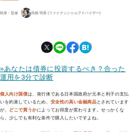
執筆・監修
高橋 明香
(ファイナンシャルアドバイザー)
»あなたは債券に投資するべき？合った
運用を3分で診断
個人向け国債
は、発行体である日本国政府が元本と利子の支払
いを約束しているため、
安全性の高い金融商品
とされています
が、
どこで買うか
によってお得度が変わります。せっかくな
ら、少しでも有利な条件で購入したいですよね。