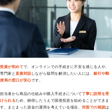
投資が初めて
で、オンラインでの手続きに不安を感じる人や、
専門家と
直接対話
しながら疑問を解消したい人には、
銀行や郵
便局の窓口が安心
です。
担当者から商品の仕組みや購入手続きについて
丁寧に説明を受
けられる
ため、納得したうえで国債投資を始めることができま
す。まとまった資金の運用を考えている場合、
対面での相談
は