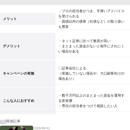
・プロの担当者がつき、手厚いアドバイス
を受けられる
メリット
・国債以外の債券（社債など）の取り扱い
も豊富
・ネット証券に比べて敷居が高い
デメリット
・まとまった資金がないと相手にされにく
い場合がある
〇証券会社による
キャンペーンの有無
（実施していない場合や、大口顧客向けの
場合あり）
・数千万円以上のまとまった資金を運用す
こんな人におすすめ
る富裕層
・専任の担当者をつけて相談したい人
関連記事
2026/06/11