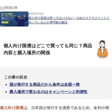
関連記事
2026/07/30
個人向け国債は買ってはいけない・やめとけ？デメリットと
向いている人を専門家が解説
個人向け国債はどこで買っても同じ？商品
内容と購入場所の関係
この章の目次
国が発行する商品だから条件は全国一律
購入場所で変わるのはキャンペーンと利便性
個人向け国債
は、日本国が発行する債券であるため、金利や満