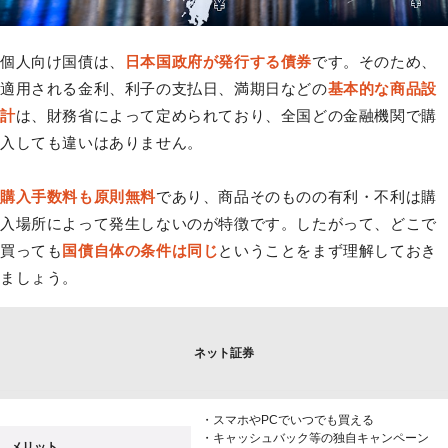
個人向け国債は、
日本国政府が発行する債券
です。そのため、
適用される金利、利子の支払日、満期日などの
基本的な商品設
計
は、財務省によって定められており、全国どの金融機関で購
入しても違いはありません。
購入手数料も原則無料
であり、商品そのものの有利・不利は購
入場所によって発生しないのが特徴です。したがって、どこで
買っても
国債自体の条件は同じ
ということをまず理解しておき
ましょう。
ネット証券
・スマホやPCでいつでも買える
・キャッシュバック等の独自キャンペーン
メリット