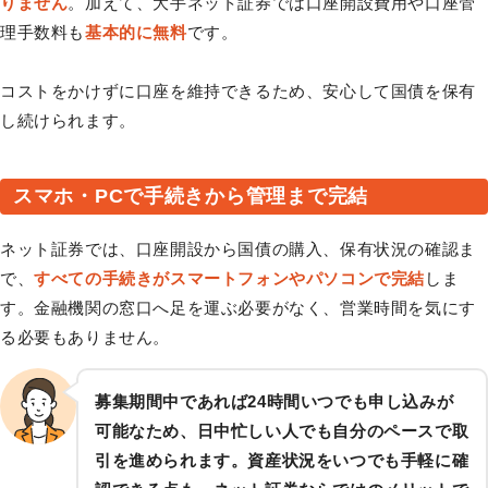
りません
。加えて、大手ネット証券では口座開設費用や口座管
理手数料も
基本的に無料
です。
コストをかけずに口座を維持できるため、安心して国債を保有
し続けられます。
スマホ・PCで手続きから管理まで完結
ネット証券では、口座開設から国債の購入、保有状況の確認ま
で、
すべての手続きがスマートフォンやパソコンで完結
しま
す。金融機関の窓口へ足を運ぶ必要がなく、営業時間を気にす
る必要もありません。
募集期間中であれば24時間いつでも申し込みが
可能なため、日中忙しい人でも自分のペースで取
引を進められます。資産状況をいつでも手軽に確