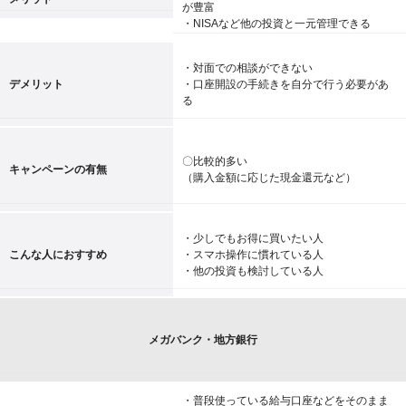
が豊富
・NISAなど他の投資と一元管理できる
・対面での相談ができない
デメリット
・口座開設の手続きを自分で行う必要があ
る
〇比較的多い
キャンペーンの有無
（購入金額に応じた現金還元など）
・少しでもお得に買いたい人
こんな人におすすめ
・スマホ操作に慣れている人
・他の投資も検討している人
メガバンク・地方銀行
・普段使っている給与口座などをそのまま