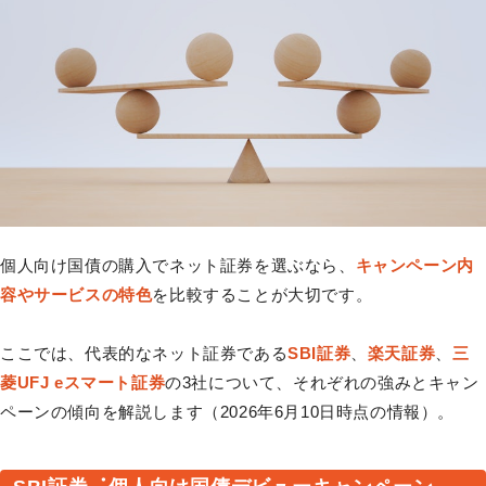
個人向け国債の購入でネット証券を選ぶなら、
キャンペーン内
容やサービスの特色
を比較することが大切です。
ここでは、代表的なネット証券である
SBI証券
、
楽天証券
、
三
菱UFJ eスマート証券
の3社について、それぞれの強みとキャン
ペーンの傾向を解説します（2026年6月10日時点の情報）。