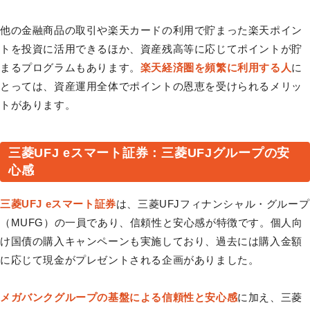
他の金融商品の取引や楽天カードの利用で貯まった楽天ポイン
トを投資に活用できるほか、資産残高等に応じてポイントが貯
まるプログラムもあります。
楽天経済圏を頻繁に利用する人
に
とっては、資産運用全体でポイントの恩恵を受けられるメリッ
トがあります。
三菱UFJ eスマート証券：三菱UFJグループの安
心感
三菱UFJ eスマート証券
は、三菱UFJフィナンシャル・グループ
（MUFG）の一員であり、信頼性と安心感が特徴です。個人向
け国債の購入キャンペーンも実施しており、過去には購入金額
に応じて現金がプレゼントされる企画がありました。
メガバンクグループの基盤による信頼性と安心感
に加え、三菱