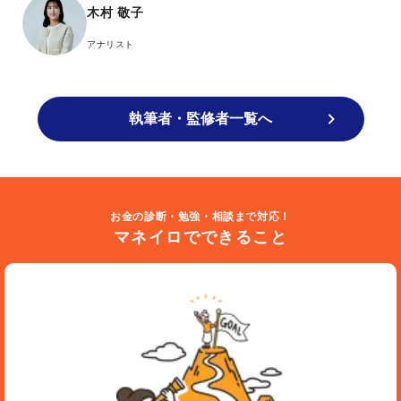
木村 敬子
アナリスト
執筆者・監修者一覧へ
お金の診断・勉強・相談まで対応！
マネイロでできること