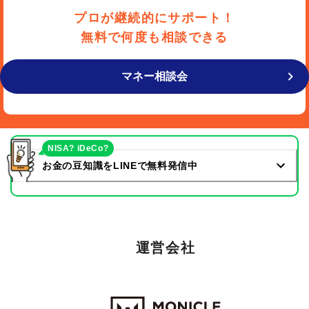
プロが継続的にサポート！
無料で何度も相談できる
マネー相談会
NISA? iDeCo?
お金の豆知識をLINEで無料発信中
運営会社
Monicle Financial Inc.