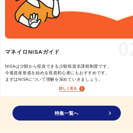
0
マネイロNISAガイド
NISAは少額から投資できる少額投資非課税制度です。

今後資産形成を始める投資初心者にもおすすめです。

まずはNISAについて理解を深めていきましょう。
詳しく見る
特集一覧へ