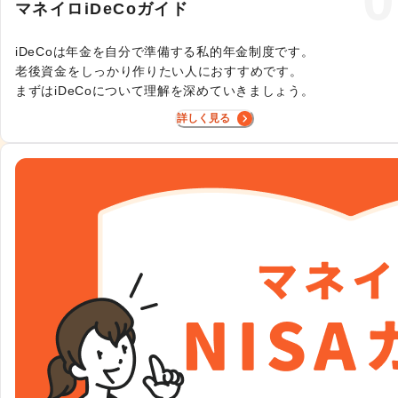
0
マネイロiDeCoガイド
iDeCoは年金を自分で準備する私的年金制度です。

老後資金をしっかり作りたい人におすすめです。

まずはiDeCoについて理解を深めていきましょう。
詳しく見る