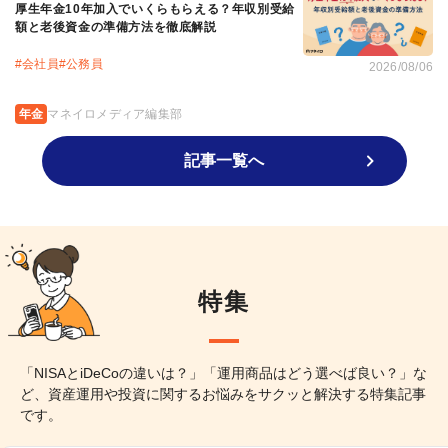
厚生年金10年加入でいくらもらえる？年収別受給
額と老後資金の準備方法を徹底解説
#
会社員
#
公務員
2026/08/06
年金
マネイロメディア編集部
記事一覧へ
特集
「NISAとiDeCoの違いは？」「運用商品はどう選べば良い？」な
ど、資産運用や投資に関するお悩みをサクッと解決する特集記事
です。