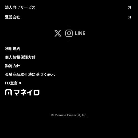
法人向けサービス
運営会社
マネイロ公式 Xアカウント
マネイロ公式 Instagramアカ
マネイロ公式 LINEアカウ
利用規約
個人情報保護方針
勧誘方針
金融商品取引法に基づく表示
FD宣言
© Monicle Financial, Inc.