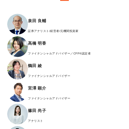
泉田 良輔
証券アナリスト/経営者/元機関投資家
高橋 明香
ファイナンシャルアドバイザー／CFP®認定者
鶴田 綾
ファイナンシャルアドバイザー
宮澤 顕介
ファイナンシャルアドバイザー
篠田 尚子
アナリスト