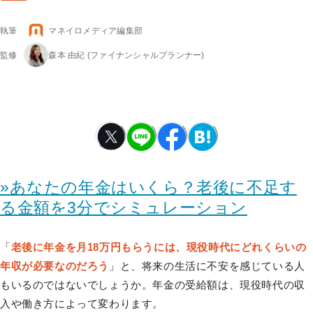
執筆
マネイロメディア編集部
監修
森本 由紀
(ファイナンシャルプランナー)
»あなたの年金はいくら？老後に不足す
る金額を3分でシミュレーション
「
老後に年金を月18万円もらうには、現役時代にどれくらいの
年収が必要なのだろう
」と、将来の生活に不安を感じている人
もいるのではないでしょうか。年金の受給額は、現役時代の収
入や働き方によって変わります。