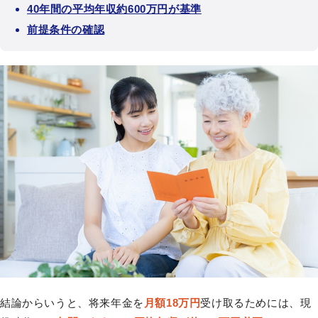
40年間の平均年収約600万円が基準
前提条件の確認
結論からいうと、将来年金を
月額18万円
受け取るためには、現