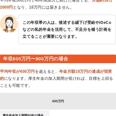
平均年収500万円で40年間加入し続けた場合でも、
月額約16万
2000円
となり、18万円には届きません。
この年収帯の人は、後述する繰下げ受給やiDeCo
などの私的年金を活用して、不足分を補う計画を
立てることが重要になります。
年収600万円〜800万円の場合
平均年収が600万円
を超えると、
年金月額18万円の達成が現実
的
になります。厚生年金の加入期間が長ければ、目標を上回る
ことも可能です。
600万円
厚生年金加入期間40年の場合