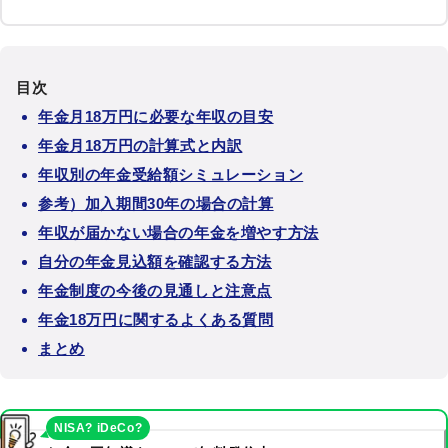
目次
年金月18万円に必要な年収の目安
年金月18万円の計算式と内訳
年収別の年金受給額シミュレーション
参考）加入期間30年の場合の計算
年収が届かない場合の年金を増やす方法
自分の年金見込額を確認する方法
年金制度の今後の見通しと注意点
年金18万円に関するよくある質問
まとめ
NISA? iDeCo?