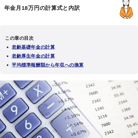
年金月18万円の計算式と内訳
この章の目次
老齢基礎年金の計算
老齢厚生年金の計算
平均標準報酬額から年収への換算