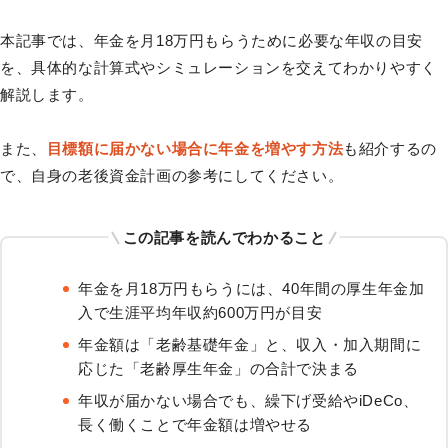
本記事では、年金を月18万円もらうために必要な年収の目安
を、具体的な計算式やシミュレーションを交えてわかりやすく
解説します。
また、
目標額に届かない場合に年金を増やす方法
も紹介するの
で、自身の老後資金計画の参考にしてください。
この記事を読んでわかること
年金を月18万円もらうには、40年間の厚生年金加
入で生涯平均年収約600万円が目安
年金額は「老齢基礎年金」と、収入・加入期間に
応じた「老齢厚生年金」の合計で決まる
年収が届かない場合でも、繰下げ受給やiDeCo、
長く働くことで年金額は増やせる