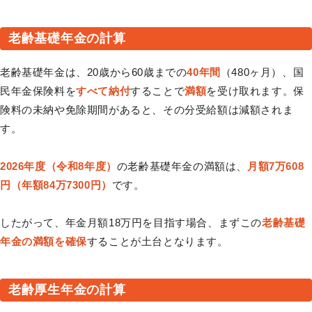
老齢基礎年金の計算
老齢基礎年金は、20歳から60歳までの
40年間
（480ヶ月）、国
民年金保険料を
すべて納付
することで
満額
を受け取れます。保
険料の未納や免除期間があると、その分受給額は減額されま
す。
2026年度（令和8年度）
の老齢基礎年金の満額は、
月額7万608
円（年額84万7300円）
です。
したがって、年金月額18万円を目指す場合、まずこの
老齢基礎
年金の満額を確保
することが土台となります。
老齢厚生年金の計算