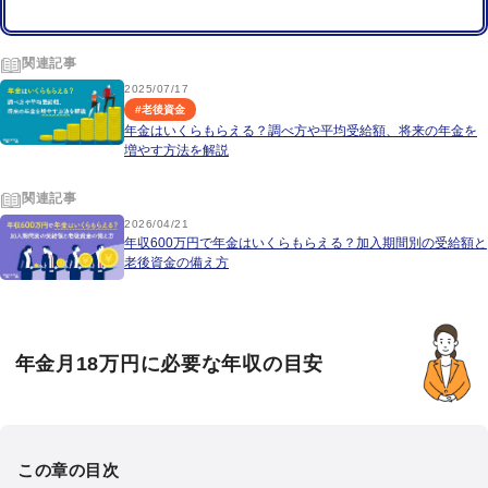
関連記事
2025/07/17
#
老後資金
年金はいくらもらえる？調べ方や平均受給額、将来の年金を
増やす方法を解説
関連記事
2026/04/21
年収600万円で年金はいくらもらえる？加入期間別の受給額と
老後資金の備え方
年金月18万円に必要な年収の目安
この章の目次