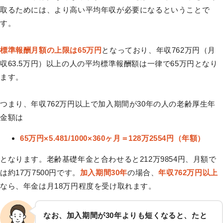
取るためには、より高い平均年収が必要になるということで
す。
標準報酬月額の上限は65万円
となっており、年収762万円（月
収63.5万円）以上の人の平均標準報酬額は一律で65万円となり
ます。
つまり、年収762万円以上で加入期間が30年の人の老齢厚生年
金額は
65万円×5.481/1000×360ヶ月＝128万2554円（年額）
となります。老齢基礎年金と合わせると212万9854円、月額で
は約17万7500円です。
加入期間30年
の場合、
年収762万円以上
なら、年金は月18万円程度を受け取れます。
なお、加入期間が30年よりも短くなると、たと