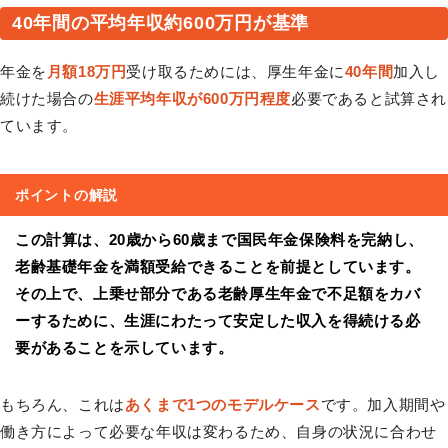
40年間の平均年収約600万円が基準
年金を
月額18万円
受け取るためには、厚生年金に
40年間
加入し
続けた場合の
生涯平均年収が600万円程度
必要であると試算され
ています。
ポイントの解説
この計算は、20歳から60歳まで国民年金保険料を完納し、
老齢基礎年金を満額受給できることを前提としています。
その上で、上乗せ部分である老齢厚生年金で不足額をカバ
ーするために、生涯にわたって安定した収入を得続ける必
要があることを示しています。
もちろん、これは
あくまで1つのモデルケース
です。加入期間や
働き方によって必要な年収は変わるため、自身の状況に合わせ