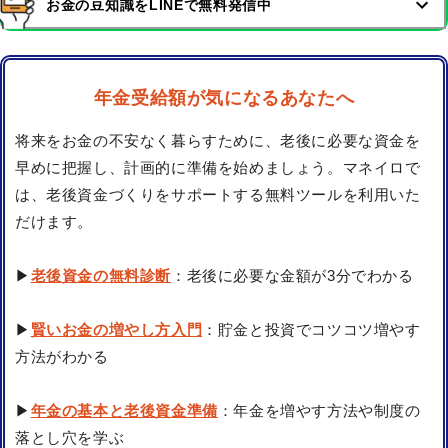
お金の豆知識をLINEで無料発信中
年金受給額が気になるあなたへ
将来をお金の不安なく暮らすために、老後に必要な資金を
早めに把握し、計画的に準備を始めましょう。マネイロで
は、老後資金づくりをサポートする無料ツールを利用いた
だけます。
▶
老後資金の無料診断
：老後に必要な金額が3分でわかる
▶
賢いお金の増やし方入門
：貯金と投資でコツコツ増やす
方法がわかる
▶
年金の基本と老後資金準備
：年金を増やす方法や制度の
落とし穴を学ぶ