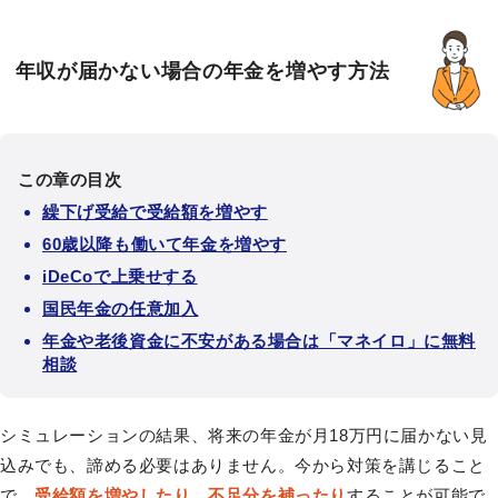
年収が届かない場合の年金を増やす方法
この章の目次
繰下げ受給で受給額を増やす
60歳以降も働いて年金を増やす
iDeCoで上乗せする
国民年金の任意加入
年金や老後資金に不安がある場合は「マネイロ」に無料
相談
シミュレーションの結果、将来の年金が月18万円に届かない見
込みでも、諦める必要はありません。今から対策を講じること
で、
受給額を増やしたり、不足分を補ったり
することが可能で