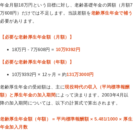
年金月額18万円という目標に対し、老齢基礎年金の満額（月額7
万608円）だけでは不足します。当該差額を
老齢厚生年金で補う
必要があります。
【必要な老齢厚生年金額（月額）】
18万円 - 7万608円 =
10万9392円
【必要な老齢厚生年金額（年額）】
10万9392円 × 12ヶ月 = 約
131万3000円
老齢厚生年金の受給額は、主に
現役時代の収入（平均標準報酬
額）と厚生年金の加入期間
によって決まります。2003年4月以
降の加入期間については、以下の計算式で算出されます。
老齢厚生年金額（年額） = 平均標準報酬額 × 5.481/1000 × 厚生
年金加入月数