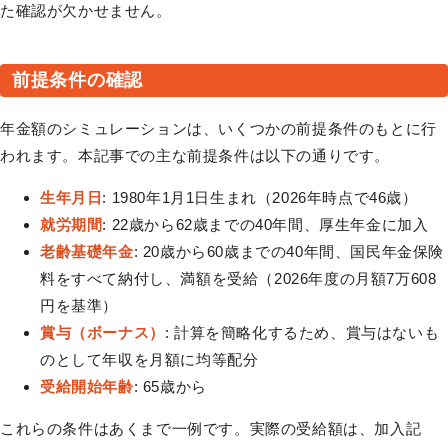
た確認が欠かせません。
前提条件の確認
年金額のシミュレーションは、いくつかの前提条件のもとに行
われます。本記事での主な前提条件は以下の通りです。
生年月日
: 1980年1月1日生まれ（2026年時点で46歳）
就労期間
: 22歳から62歳までの40年間、厚生年金に加入
老齢基礎年金
: 20歳から60歳までの40年間、国民年金保険
料をすべて納付し、満額を受給（2026年度の月額7万608
円を基準）
賞与（ボーナス）
: 計算を簡略化するため、賞与はないも
のとして年収を月額に均等配分
受給開始年齢
: 65歳から
これらの条件はあくまで一例です。実際の受給額は、加入記