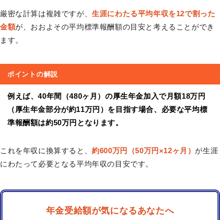
厳密な計算は複雑ですが、
生涯にわたる平均年収を12で割った
金額
が、おおよその平均標準報酬額の目安と考えることができ
ます。
ポイントの解説
例えば、40年間（480ヶ月）の厚生年金加入で月額18万円
（厚生年金部分が約11万円）を目指す場合、必要な平均標
準報酬額は約50万円となります。
これを年収に換算すると、
約600万円（50万円×12ヶ月）
が生涯
にわたって必要となる平均年収の目安です。
年金受給額が気になるあなたへ