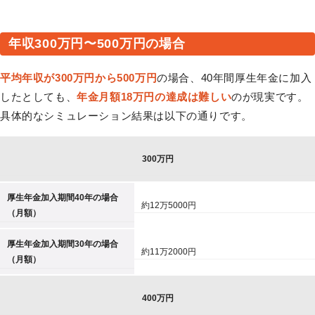
年収300万円〜500万円の場合
平均年収が300万円から500万円
の場合、40年間厚生年金に加入
したとしても、
年金月額18万円の達成は難しい
のが現実です。
具体的なシミュレーション結果は以下の通りです。
300万円
厚生年金加入期間40年の場合
約12万5000円
（月額）
厚生年金加入期間30年の場合
約11万2000円
（月額）
400万円